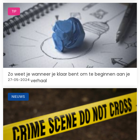
Afbeelding
TIP
Zo weet je wanneer je klaar bent om te beginnen aan je
27-05-2024
verhaal
Afbeelding
NIEUWS