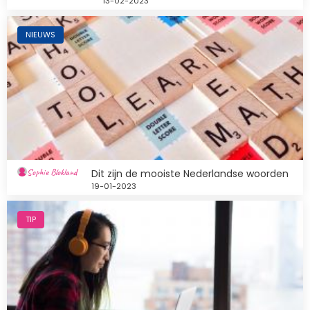
13-02-2023
Afbeelding
NIEUWS
Sophie Blokland
Dit zijn de mooiste Nederlandse woorden
19-01-2023
Afbeelding
TIP