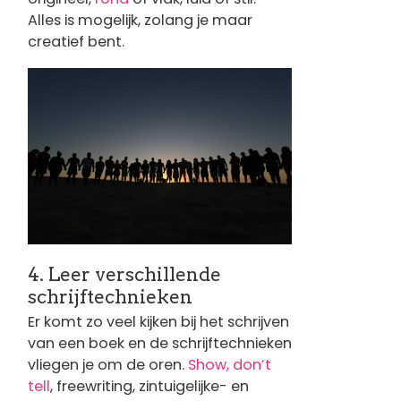
Alles is mogelijk, zolang je maar
creatief bent.
Afbeelding
4. Leer verschillende
schrijftechnieken
Er komt zo veel kijken bij het schrijven
van een boek en de schrijftechnieken
vliegen je om de oren.
Show, don’t
tell
, freewriting, zintuigelijke- en