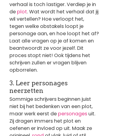
verhaal is toch lastiger. Verdiep je in
de
plot
. Wat wordt het verhaal dat jij
wil vertellen? Hoe verloopt het,
tegen welke obstakels loopt je
personage aan, en hoe loopt het af?
Laat alle vragen op je af komen en
beantwoordt ze voor jezelf. Dit
proces stopt niet! Ook tijdens het
schrijven zullen er vragen blijven
opborrelen.
3. Leer personages
neerzetten
Sommige schrijvers beginnen juist
niet bij het bedenken van een plot,
maar werk eerst de
personages
uit.
Zij dragen immers het plot en
oefenen er invloed op uit. Maak ze
origineel,
rond
of vlak, luid of stil.