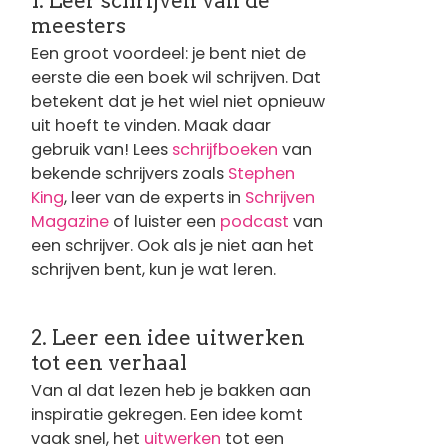
1. Leer schrijven van de
meesters
Een groot voordeel: je bent niet de
eerste die een boek wil schrijven. Dat
betekent dat je het wiel niet opnieuw
uit hoeft te vinden. Maak daar
gebruik van! Lees
schrijfboeken
van
bekende schrijvers zoals
Stephen
King
, leer van de experts in
Schrijven
Magazine
of luister een
podcast
van
een schrijver. Ook als je niet aan het
schrijven bent, kun je wat leren.
2. Leer een idee uitwerken
tot een verhaal
Van al dat lezen heb je bakken aan
inspiratie gekregen. Een idee komt
vaak snel, het
uitwerken
tot een