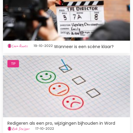
Leen Raats
19-10-2022
Wanneer is een scène klaar?
Afbeelding
TIP
Redigeren als een pro, wijzigingen bijhouden in Word
Rob Steijger
17-10-2022