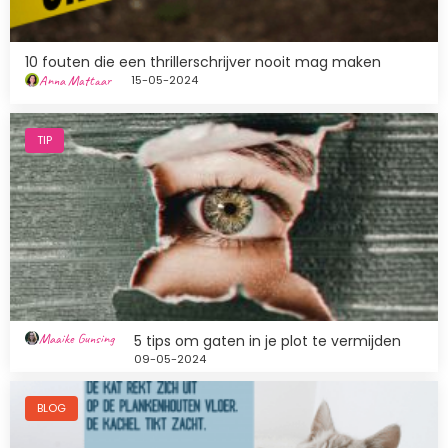
10 fouten die een thrillerschrijver nooit mag maken
Anna Mattaar
15-05-2024
Afbeelding
TIP
Maaike Gunsing
5 tips om gaten in je plot te vermijden
09-05-2024
Afbeelding
BLOG