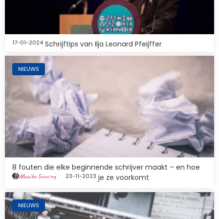
17-01-2024
Schrijftips van Ilja Leonard Pfeijffer
Afbeelding
NIEUWS
8 fouten die elke beginnende schrijver maakt – en hoe
Maaike Gunsing
23-11-2023
je ze voorkomt
Afbeelding
NIEUWS