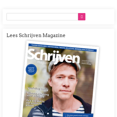
pagina
pagina
Lees Schrijven Magazine
Afbeelding