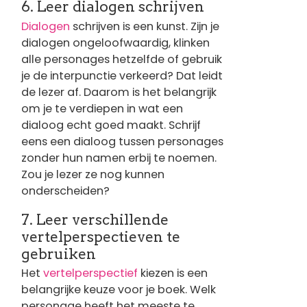
6. Leer dialogen schrijven
Dialogen
schrijven is een kunst. Zijn je
dialogen ongeloofwaardig, klinken
alle personages hetzelfde of gebruik
je de interpunctie verkeerd? Dat leidt
de lezer af. Daarom is het belangrijk
om je te verdiepen in wat een
dialoog echt goed maakt. Schrijf
eens een dialoog tussen personages
zonder hun namen erbij te noemen.
Zou je lezer ze nog kunnen
onderscheiden?
7. Leer verschillende
vertelperspectieven te
gebruiken
Het
vertelperspectief
kiezen is een
belangrijke keuze voor je boek. Welk
personage heeft het meeste te