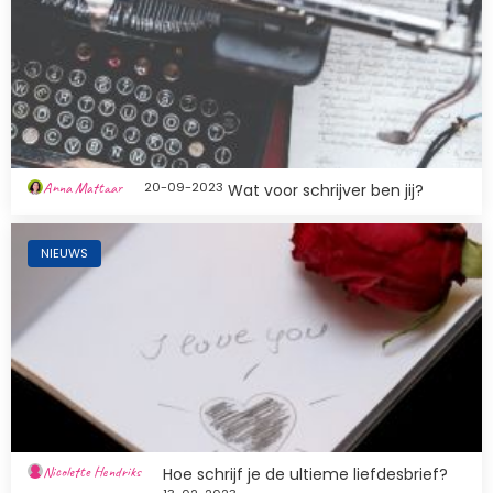
Anna Mattaar
20-09-2023
Wat voor schrijver ben jij?
Afbeelding
NIEUWS
Nicolette Hendriks
Hoe schrijf je de ultieme liefdesbrief?