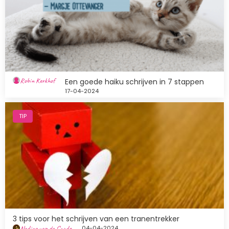
Robin Kerkhof
Een goede haiku schrijven in 7 stappen
17-04-2024
Afbeelding
TIP
3 tips voor het schrijven van een tranentrekker
Nadine van de Sande
04-04-2024