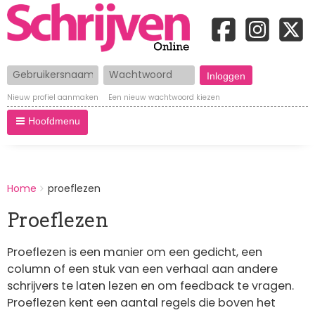
Gebruikersnaam
Wachtwoord
Nieuw profiel aanmaken
Een nieuw wachtwoord kiezen
Hoofdmenu
BREADCRUMBS
Home
proeflezen
You
are
Proeflezen
here:
Proeflezen is een manier om een gedicht, een
column of een stuk van een verhaal aan andere
schrijvers te laten lezen en om feedback te vragen.
Proeflezen kent een aantal regels die boven het