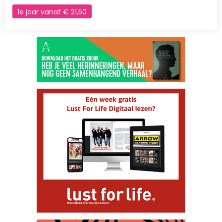
1e jaar vanaf € 21,50