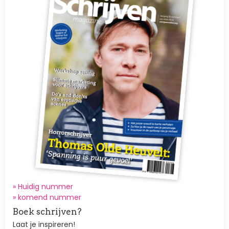
» Huidig nummer
»
komend nummer
Boek schrijven?
Laat je inspireren!