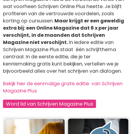
wat voorheen Schrijven Online Plus heette. Je blijft
profiteren van de vertrouwde voordelen, zoals
korting op cursussen.
Maar krijgt er een geweldig
extra bij: een Online Magazine dat 6 x per jaar
verschijnt, in de maanden dat Schrijven
Magazine niet verschijnt.
In iedere editie van
Schrijven Magazine Plus staat één schrijfthema
centraal. In de eerste editie, die je ter
kennismaking gratis kunt bekijken, vertellen we je
bijvoorbeeld alles over het schrijven van dialogen.
Bekijk hier de eenmalige gratis editie van Schrijven
Magazine Plus
Word lid van Schrijven Magazine Plus
Afbeelding