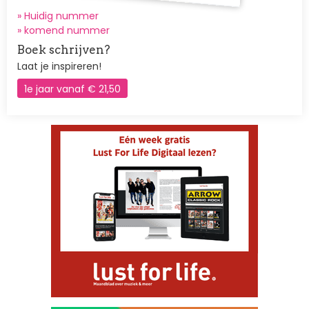
» Huidig nummer
»
komend nummer
Boek schrijven?
Laat je inspireren!
1e jaar vanaf € 21,50