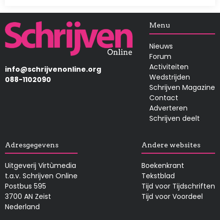
Afbeelding
Menu
Nieuws
Forum
Activiteiten
info@schrijvenonline.org
Wedstrijden
088-1102090
Schrijven Magazine
Contact
Adverteren
Schrijven deelt
Adresgegevens
Andere websites
Uitgeverij Virtùmedia
Boekenkrant
t.a.v. Schrijven Online
Tekstblad
Postbus 595
Tijd voor Tijdschriften
3700 AN Zeist
Tijd voor Voordeel
Nederland