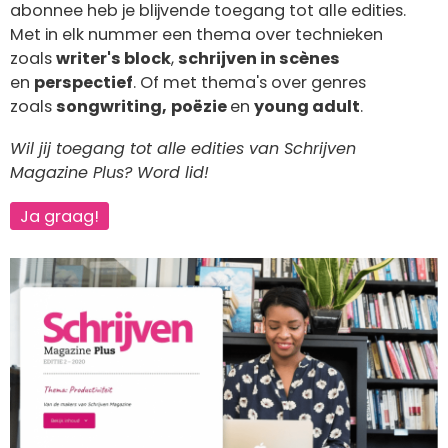
abonnee heb je blijvende toegang tot alle edities.
Met in elk nummer een thema over technieken
zoals
writer's block
,
schrijven in scènes
en
perspectief
. Of met thema's over genres
zoals
songwriting,
poëzie
en
young adult
.
Wil jij toegang tot alle edities van Schrijven
Magazine Plus? Word lid!
Ja graag!
Afbeelding