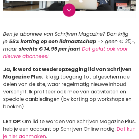
Ben je abonnee van Schrijven Magazine? Dan krijg
je
55% korting op een lidmaatschap
-> geen € 35,-,
maar
slechts € 14,95 per jaar
!
Dat geldt ook voor
nieuwe abonnees!
Ja, ik word tot wederopzegging lid van Schrijven
Magazine Plus.
Ik krijg toegang tot afgeschermde
delen van de site, waar regelmatig nieuwe inhoud
verschijnt. Ik profiteer ook mee van activiteiten en
speciale aanbiedingen (bv korting op workshops en
boeken).
LET OP
: Om lid te worden van Schrijven Magazine Plus,
heb je een account op Schrijven Online nodig.
Dat kun
je hier aanmaken
.