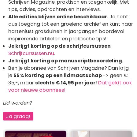
Schrijven Magazine, praktisch en toegankelijk. Met
tips, advies, opdrachten en interviews.
Alle edities blijven online beschikbaar.
Je hebt
dus toegang tot een groeiend archief en kunt naar
hartenlust grasduinen in jaargangen boordevol
inspirerende artikelen en praktische tips!
Je krijgt korting op de schrijfcursussen
Schrijfcursussen.nu
.
Je krijgt korting op manuscriptbeoordeling.
Ben je abonnee van Schrijven Magazine? Dan krijg
je
55% korting op een lidmaatschap
-> geen €
35,-, maar
slechts € 14,95 per jaar
!
Dat geldt ook
voor nieuwe abonnees!
Lid worden?
Ja graag!
Afbeelding