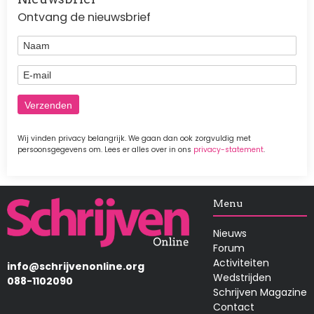
Ontvang de nieuwsbrief
Naam
E-mail
Wij vinden privacy belangrijk. We gaan dan ook zorgvuldig met
persoonsgegevens om. Lees er alles over in ons
privacy-statement
.
Afbeelding
Menu
Nieuws
Forum
Activiteiten
info@schrijvenonline.org
Wedstrijden
088-1102090
Schrijven Magazine
Contact