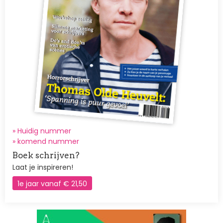
» Huidig nummer
»
komend nummer
Boek schrijven?
Laat je inspireren!
1e jaar vanaf € 21,50