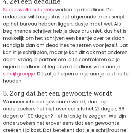
4. Zet een deadline
Succesvolle schrijvers
werken op deadlines. De
redacteur wil 1 augustus het afgeronde manuscript
op het bureau hebben liggen, dus je moet wel. Als
beginnende schrijver heb je deze druk niet, dus het is
makkelijk om het schrijven een keertje over te slaan.
Handig is dan om deadlines te zetten voor jezelf. Dat
kan in je schrijfplan, maar je kan dit ook met anderen
doen. Vraag je partner om je te controleren op je
eigen deadlines of leg deze deadlines voor aan je
schrijfgroepje
. Dit zal je helpen om je aan je routine te
houden.
5. Zorg dat het een gewoonte wordt
Wanneer iets een gewoonte wordt, daar zijn
onderzoekers het niet over eens. Is het 21 dagen, 66
dagen of 100 dagen? Het is lastig te zeggen. Wel zijn
onderzoekers het erover eens dat een gewoonte
creëren tijd kost. Dat betekent dat je je schrijfroutine