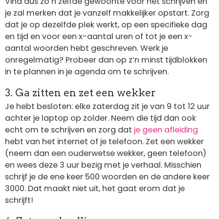
Vind dus zo’n zelfde gewoonte voor het schrijven en
je zal merken dat je vanzelf makkelijker opstart. Zorg
dat je op dezelfde plek werkt, op een specifieke dag
en tijd en voor een x-aantal uren of tot je een x-
aantal woorden hebt geschreven. Werk je
onregelmatig? Probeer dan op z’n minst tijdblokken
in te plannen in je agenda om te schrijven.
3. Ga zitten en zet een wekker
Je hebt besloten: elke zaterdag zit je van 9 tot 12 uur
achter je laptop op zolder. Neem die tijd dan ook
echt om te schrijven en zorg dat
je geen afleiding
hebt van het internet of je telefoon. Zet een wekker
(neem dan een ouderwetse wekker, geen telefoon)
en wees deze 3 uur bezig met je verhaal. Misschien
schrijf je de ene keer 500 woorden en de andere keer
3000. Dat maakt niet uit, het gaat erom dat je
schrijft!