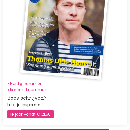
» Huidig nummer
»
komend nummer
Boek schrijven?
Laat je inspireren!
1e jaar vanaf € 21,50