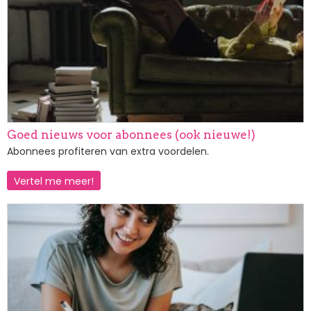
Goed nieuws voor abonnees (ook nieuwe!)
Abonnees profiteren van extra voordelen.
Vertel me meer!
Afbeelding