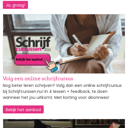
Ja, graag!
Afbeelding
Volg een online schrijfcursus
Nog beter leren schrijven? Volg dan een online schrijfcursus
bij Schrijfcurssen.nu! In 4 lessen + feedback, te doen
wanneer het jou uitkomt. Met korting voor abonnees!
Bekijk het aanbod
Afbeelding