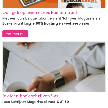
Ook gek op lezen? Lees Boekenkrant
Met een combinatie-abonnement Schrijven Magazine en
Boekenkrant krijg je
50% korting
én veel leesplezier.
Profiteer nu!
Afbeelding
Je eigen boek schrijven? ✍️
Lees Schrijven Magazine al voor
€ 21,50
.