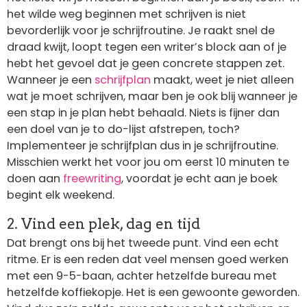
het wilde weg beginnen met schrijven is niet
bevorderlijk voor je schrijfroutine. Je raakt snel de
draad kwijt, loopt tegen een writer’s block aan of je
hebt het gevoel dat je geen concrete stappen zet.
Wanneer je een
schrijfplan
maakt, weet je niet alleen
wat je moet schrijven, maar ben je ook blij wanneer je
een stap in je plan hebt behaald. Niets is fijner dan
een doel van je to do-lijst afstrepen, toch?
Implementeer je schrijfplan dus in je schrijfroutine.
Misschien werkt het voor jou om eerst 10 minuten te
doen aan
freewriting
, voordat je echt aan je boek
begint elk weekend.
2. Vind een plek, dag en tijd
Dat brengt ons bij het tweede punt. Vind een echt
ritme. Er is een reden dat veel mensen goed werken
met een 9-5-baan, achter hetzelfde bureau met
hetzelfde koffiekopje. Het is een gewoonte geworden.