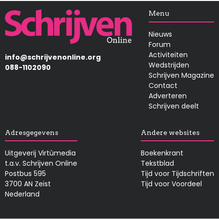
Afbeelding
Menu
Nieuws
Forum
Activiteiten
info@schrijvenonline.org
Wedstrijden
088-1102090
Schrijven Magazine
Contact
Adverteren
Schrijven deelt
Adresgegevens
Andere websites
Uitgeverij Virtùmedia
Boekenkrant
t.a.v. Schrijven Online
Tekstblad
Postbus 595
Tijd voor Tijdschriften
3700 AN Zeist
Tijd voor Voordeel
Nederland