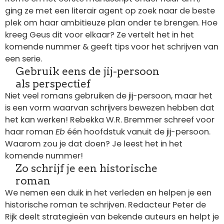
ging ze met een literair agent op zoek naar de beste
plek om haar ambitieuze plan onder te brengen. Hoe
kreeg Geus dit voor elkaar? Ze vertelt het in het
komende nummer & geeft tips voor het schrijven van
een serie.
Gebruik eens de jij-persoon
als perspectief
Niet veel romans gebruiken de jij-persoon, maar het
is een vorm waarvan schrijvers bewezen hebben dat
het kan werken! Rebekka W.R. Bremmer schreef voor
haar roman
Eb
één hoofdstuk vanuit de jij-persoon.
Waarom zou je dat doen? Je leest het in het
komende nummer!
Zo schrijf je een historische
roman
We nemen een duik in het verleden en helpen je een
historische roman te schrijven. Redacteur Peter de
Rijk deelt strategieën van bekende auteurs en helpt je