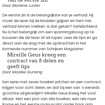
Door Marlene Lunter
De eerste zin is de belangrijkste van je verhaal. Hij
moet de lezer bij de kladden grijpen en hem het
verhaal binnen trekken. Is dat gelukt? Gefeliciteerd.
Nu is het belangrijk om een spanningsboog op te
bouwen die de lezer af wil lopen. Lees de tips en ga
direct aan de slag met de opdrachten in het
komende nummer van Schrijven Magazine!
Mireille Geus kreeg een
contract van 8 delen en
geeft tips
Door Maaike Gunsing
Een serie met zeven boeken pitchen en een contract
krijgen voor acht delen, en dat bij een van ‘s werelds
grootste uitgeverijen? Mireille Geus kreeg het voor
elkaar. Met een plot van alle boeken, een reis naar
Rome en het eerste manuscript onder haar arm,