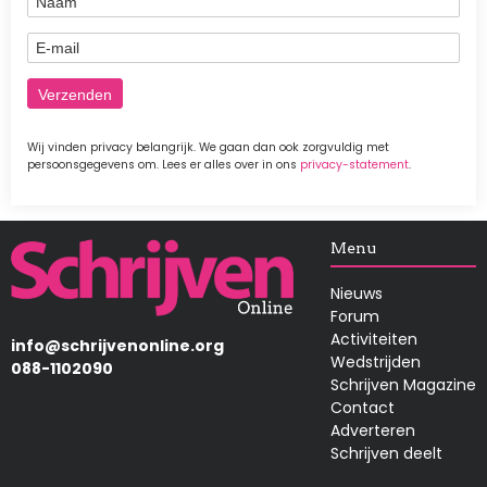
E-mail
Wij vinden privacy belangrijk. We gaan dan ook zorgvuldig met
persoonsgegevens om. Lees er alles over in ons
privacy-statement
.
Afbeelding
Menu
Nieuws
Forum
Activiteiten
info@schrijvenonline.org
Wedstrijden
088-1102090
Schrijven Magazine
Contact
Adverteren
Schrijven deelt