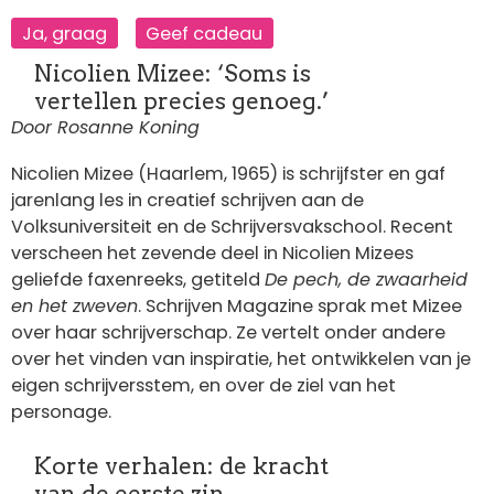
Ja, graag
Geef cadeau
Nicolien Mizee: ‘Soms is
vertellen precies genoeg.’
Door Rosanne Koning
Nicolien Mizee (Haarlem, 1965) is schrijfster en gaf
jarenlang les in creatief schrijven aan de
Volksuniversiteit en de Schrijversvakschool. Recent
verscheen het zevende deel in Nicolien Mizees
geliefde faxenreeks, getiteld
De pech, de zwaarheid
en het zweven
. Schrijven Magazine sprak met Mizee
over haar schrijverschap. Ze vertelt onder andere
over het vinden van inspiratie, het ontwikkelen van je
eigen schrijversstem, en over de ziel van het
personage.
Korte verhalen: de kracht
van de eerste zin