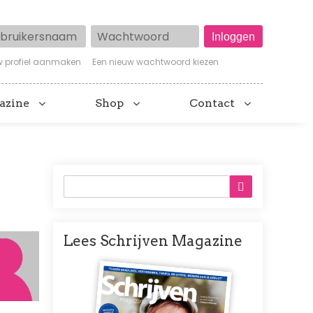
ruikersnaam
Wachtwoord
w profiel aanmaken
Een nieuw wachtwoord kiezen
azine
Shop
Contact
Lees Schrijven Magazine
Afbeelding