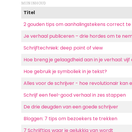
MIJN INHOUD
Titel
2 gouden tips om aanhalingstekens correct te
Je verhaal publiceren – drie hordes om te ne
Schrijftechniek: deep point of view
Hoe breng je gelaagdheid aan in je verhaal: vijf
Hoe gebruik je symboliek in je tekst?
Alles voor de schrijver - hoe revolutionair kan e
Schrijf een feel-good verhaal in zes stappen
De drie deugden van een goede schrijver
Bloggen: 7 tips om bezoekers te trekken
7 Schrijftips waar je gelukkig van wordt