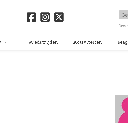
Geb
Nieu
y
Wedstrijden
Activiteiten
Mag