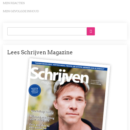
MIJN REACTIES
MIJN GEVOLGDE INHOUD
Lees Schrijven Magazine
Afbeelding