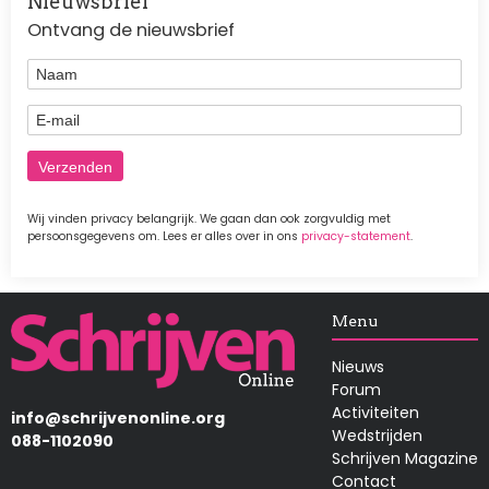
Nieuwsbrief
Ontvang de nieuwsbrief
Naam
E-mail
Wij vinden privacy belangrijk. We gaan dan ook zorgvuldig met
persoonsgegevens om. Lees er alles over in ons
privacy-statement
.
Afbeelding
Menu
Nieuws
Forum
Activiteiten
info@schrijvenonline.org
Wedstrijden
088-1102090
Schrijven Magazine
Contact