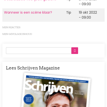
- 09:00
Wanneer is een scène klaar?
Tip
19 okt 2022
- 09:00
MIJN REACTIES
MIJN GEVOLGDE INHOUD
Lees Schrijven Magazine
Afbeelding