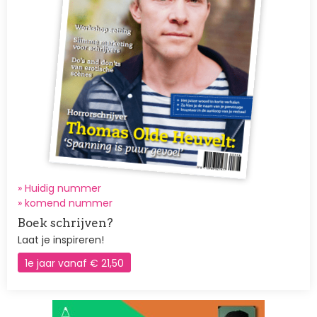
» Huidig nummer
»
komend nummer
Boek schrijven?
Laat je inspireren!
1e jaar vanaf € 21,50