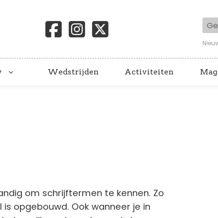
Geb
Nieu
y
Wedstrijden
Activiteiten
Mag
t handig om schrijftermen te kennen. Zo
al is opgebouwd. Ook wanneer je in