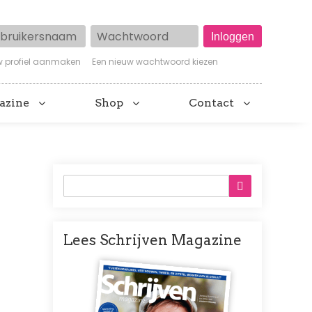
ruikersnaam
Wachtwoord
w profiel aanmaken
Een nieuw wachtwoord kiezen
azine
Shop
Contact
Lees Schrijven Magazine
Afbeelding