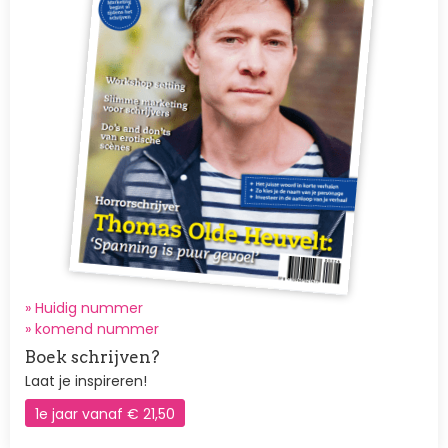
» Huidig nummer
»
komend nummer
Boek schrijven?
Laat je inspireren!
1e jaar vanaf € 21,50