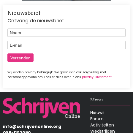
Nieuwsbrief
Ontvang de nieuwsbrief
Naam
E-mail
Wij vinden privacy belangrijk. We gaan dan ook zorgvuldig met
persoonsgegevens om. Lees er alles over in ons
privacy-statement
.
Afbeelding
Menu
Nieuws
Forum
Activiteiten
info@schrijvenonline.org
Wedstrijden
088-1102090