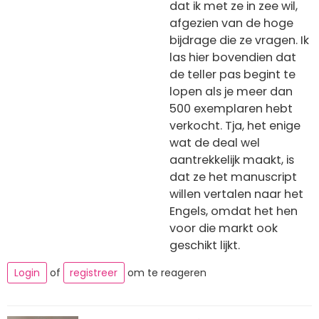
dat ik met ze in zee wil,
afgezien van de hoge
bijdrage die ze vragen. Ik
las hier bovendien dat
de teller pas begint te
lopen als je meer dan
500 exemplaren hebt
verkocht. Tja, het enige
wat de deal wel
aantrekkelijk maakt, is
dat ze het manuscript
willen vertalen naar het
Engels, omdat het hen
voor die markt ook
geschikt lijkt.
Login
of
registreer
om te reageren