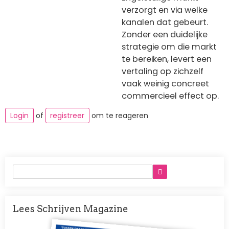
verzorgt en via welke
kanalen dat gebeurt.
Zonder een duidelijke
strategie om die markt
te bereiken, levert een
vertaling op zichzelf
vaak weinig concreet
commercieel effect op.
Login
of
registreer
om te reageren
Lees Schrijven Magazine
Afbeelding