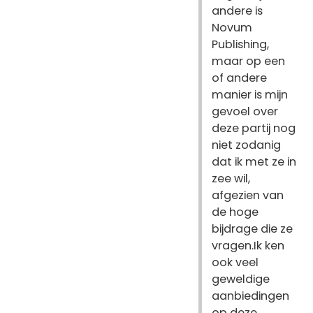
andere is
Novum
Publishing,
maar op een
of andere
manier is mijn
gevoel over
deze partij nog
niet zodanig
dat ik met ze in
zee wil,
afgezien van
de hoge
bijdrage die ze
vragen.Ik ken
ook veel
geweldige
aanbiedingen
op deze