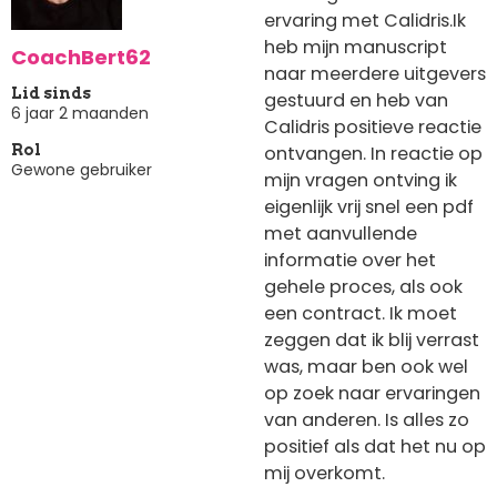
ervaring met Calidris.Ik
heb mijn manuscript
CoachBert62
naar meerdere uitgevers
Lid sinds
gestuurd en heb van
6 jaar 2 maanden
Calidris positieve reactie
ontvangen. In reactie op
Rol
Gewone gebruiker
mijn vragen ontving ik
eigenlijk vrij snel een pdf
met aanvullende
informatie over het
gehele proces, als ook
een contract. Ik moet
zeggen dat ik blij verrast
was, maar ben ook wel
op zoek naar ervaringen
van anderen. Is alles zo
positief als dat het nu op
mij overkomt.