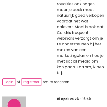
royalties ook hoger,
maar je boek moet
natuurlijk goed verkopen
voordat het wat
oplevert. Mooi is ook dat
Calidris frequent
webinars verzorgt om je
te ondersteunen bij het
maken van een
marketingplan en hoe je
met social media om
kan gaan. Kortom, ik ben
blij.
Login
of
registreer
om te reageren
16 april 2026 - 16:59