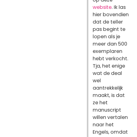
website
. Ik las
hier bovendien
dat de teller
pas begint te
lopen als je
meer dan 500
exemplaren
hebt verkocht.
Tja, het enige
wat de deal
wel
aantrekkelijk
maakt, is dat
ze het
manuscript
willen vertalen
naar het
Engels, omdat