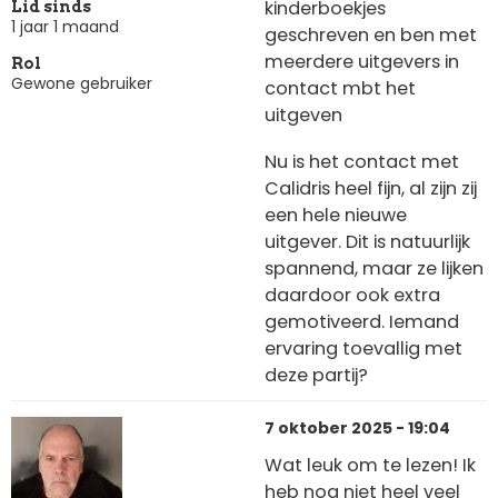
kinderboekjes
Lid sinds
1 jaar 1 maand
geschreven en ben met
meerdere uitgevers in
Rol
Gewone gebruiker
contact mbt het
uitgeven
Nu is het contact met
Calidris heel fijn, al zijn zij
een hele nieuwe
uitgever. Dit is natuurlijk
spannend, maar ze lijken
daardoor ook extra
gemotiveerd. Iemand
ervaring toevallig met
deze partij?
7 oktober 2025 - 19:04
Wat leuk om te lezen! Ik
heb nog niet heel veel