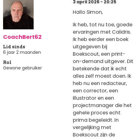
3 april 2026 - 20:25
Hallo Simon,
Ik heb, tot nu toe, goede
ervaringen met Calidris.
CoachBert62
Ik heb eerder een boek
uitgegeven bij
Lid sinds
6 jaar 2 maanden
Boekscout, een print-
on-demand uitgever. Dit
Rol
Gewone gebruiker
betekende dat ik echt
alles zelf moest doen. Ik
heb nu een redacteur,
een corrector, een
illustrator en een
projectmanager die het
gehele proces echt
prima begeleidt. In
vergelijking met
Boekscout zijn de