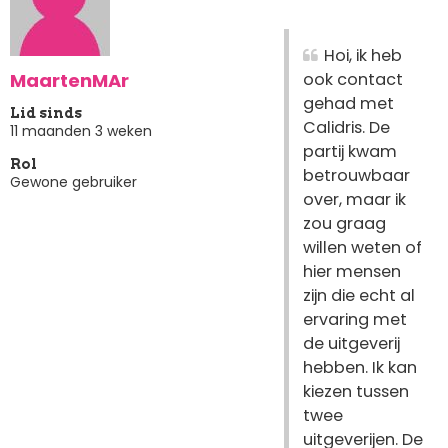
Hoi, ik heb
MaartenMAr
ook contact
gehad met
Lid sinds
Calidris. De
11 maanden 3 weken
partij kwam
Rol
betrouwbaar
Gewone gebruiker
over, maar ik
zou graag
willen weten of
hier mensen
zijn die echt al
ervaring met
de uitgeverij
hebben. Ik kan
kiezen tussen
twee
uitgeverijen. De