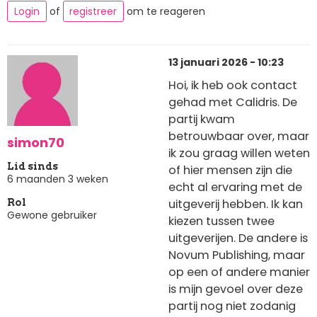
Login
of
registreer
om te reageren
13 januari 2026 - 10:23
Hoi, ik heb ook contact
gehad met Calidris. De
partij kwam
betrouwbaar over, maar
simon70
ik zou graag willen weten
Lid sinds
of hier mensen zijn die
6 maanden 3 weken
echt al ervaring met de
uitgeverij hebben. Ik kan
Rol
Gewone gebruiker
kiezen tussen twee
uitgeverijen. De andere is
Novum Publishing, maar
op een of andere manier
is mijn gevoel over deze
partij nog niet zodanig