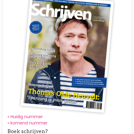
» Huidig nummer
»
komend nummer
Boek schrijven?