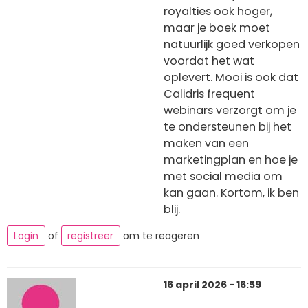
royalties ook hoger,
maar je boek moet
natuurlijk goed verkopen
voordat het wat
oplevert. Mooi is ook dat
Calidris frequent
webinars verzorgt om je
te ondersteunen bij het
maken van een
marketingplan en hoe je
met social media om
kan gaan. Kortom, ik ben
blij.
Login
of
registreer
om te reageren
16 april 2026 - 16:59