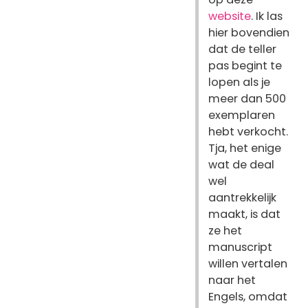
website
. Ik las
hier bovendien
dat de teller
pas begint te
lopen als je
meer dan 500
exemplaren
hebt verkocht.
Tja, het enige
wat de deal
wel
aantrekkelijk
maakt, is dat
ze het
manuscript
willen vertalen
naar het
Engels, omdat