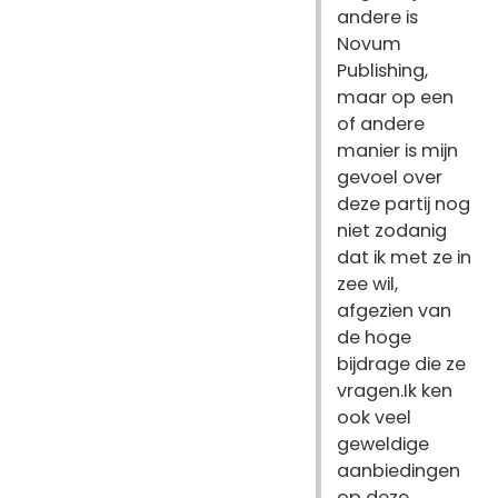
andere is
Novum
Publishing,
maar op een
of andere
manier is mijn
gevoel over
deze partij nog
niet zodanig
dat ik met ze in
zee wil,
afgezien van
de hoge
bijdrage die ze
vragen.Ik ken
ook veel
geweldige
aanbiedingen
op deze