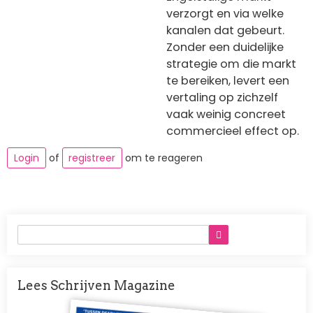
verzorgt en via welke
kanalen dat gebeurt.
Zonder een duidelijke
strategie om die markt
te bereiken, levert een
vertaling op zichzelf
vaak weinig concreet
commercieel effect op.
Login
of
registreer
om te reageren
Lees Schrijven Magazine
Afbeelding