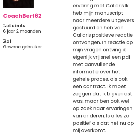
ervaring met Calidris.Ik
heb mijn manuscript
CoachBert62
naar meerdere uitgevers
Lid sinds
gestuurd en heb van
6 jaar 2 maanden
Calidris positieve reactie
ontvangen. In reactie op
Rol
Gewone gebruiker
mijn vragen ontving ik
eigenlijk vrij snel een pdf
met aanvullende
informatie over het
gehele proces, als ook
een contract. Ik moet
zeggen dat ik blij verrast
was, maar ben ook wel
op zoek naar ervaringen
van anderen. Is alles zo
positief als dat het nu op
mij overkomt.