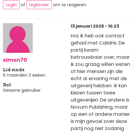
Login
of
registreer
om te reageren
13 januari 2026 - 10:23
Hoi, ik heb ook contact
gehad met Calidris. De
partij kwam
betrouwbaar over, maar
simon70
ik zou graag willen weten
Lid sinds
of hier mensen zijn die
6 maanden 3 weken
echt al ervaring met de
uitgeverij hebben. Ik kan
Rol
Gewone gebruiker
kiezen tussen twee
uitgeverijen. De andere is
Novum Publishing, maar
op een of andere manier
is mijn gevoel over deze
partij nog niet zodanig