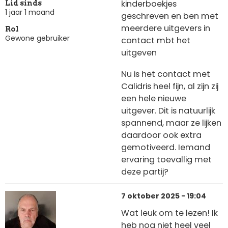
kinderboekjes
Lid sinds
1 jaar 1 maand
geschreven en ben met
meerdere uitgevers in
Rol
Gewone gebruiker
contact mbt het
uitgeven
Nu is het contact met
Calidris heel fijn, al zijn zij
een hele nieuwe
uitgever. Dit is natuurlijk
spannend, maar ze lijken
daardoor ook extra
gemotiveerd. Iemand
ervaring toevallig met
deze partij?
7 oktober 2025 - 19:04
Wat leuk om te lezen! Ik
heb nog niet heel veel