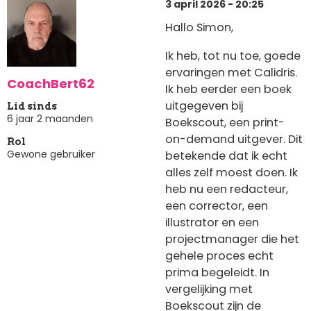
3 april 2026 - 20:25
Hallo Simon,
Ik heb, tot nu toe, goede
ervaringen met Calidris.
CoachBert62
Ik heb eerder een boek
uitgegeven bij
Lid sinds
6 jaar 2 maanden
Boekscout, een print-
on-demand uitgever. Dit
Rol
Gewone gebruiker
betekende dat ik echt
alles zelf moest doen. Ik
heb nu een redacteur,
een corrector, een
illustrator en een
projectmanager die het
gehele proces echt
prima begeleidt. In
vergelijking met
Boekscout zijn de