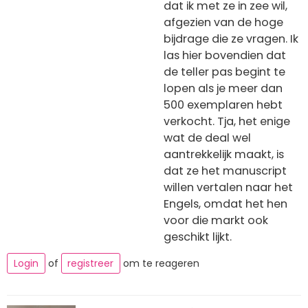
dat ik met ze in zee wil,
afgezien van de hoge
bijdrage die ze vragen. Ik
las hier bovendien dat
de teller pas begint te
lopen als je meer dan
500 exemplaren hebt
verkocht. Tja, het enige
wat de deal wel
aantrekkelijk maakt, is
dat ze het manuscript
willen vertalen naar het
Engels, omdat het hen
voor die markt ook
geschikt lijkt.
Login
of
registreer
om te reageren