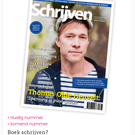
» Huidig nummer
»
komend nummer
Boek schrijven?