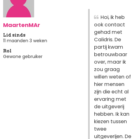
Hoi, ik heb
MaartenMAr
ook contact
gehad met
Lid sinds
Calidris. De
11 maanden 3 weken
partij kwam
Rol
betrouwbaar
Gewone gebruiker
over, maar ik
zou graag
willen weten of
hier mensen
zijn die echt al
ervaring met
de uitgeverij
hebben. Ik kan
kiezen tussen
twee
uitgeverijen. De