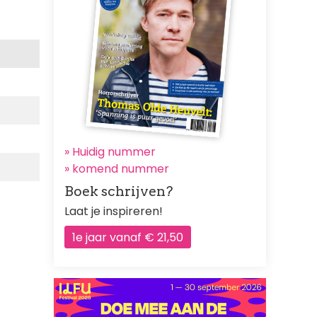
» Huidig nummer
»
komend nummer
Boek schrijven?
Laat je inspireren!
1e jaar vanaf € 21,50