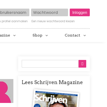
ruikersnaam
Wachtwoord
w profiel aanmaken
Een nieuw wachtwoord kiezen
azine
Shop
Contact
Lees Schrijven Magazine
Afbeelding