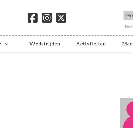
Geb
Nieu
y
Wedstrijden
Activiteiten
Mag