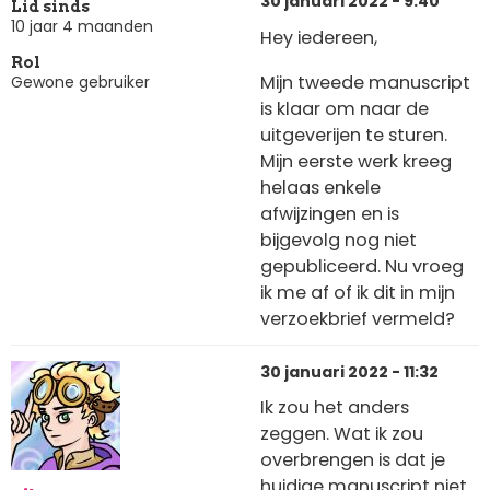
30 januari 2022 - 9:40
Lid sinds
10 jaar 4 maanden
Hey iedereen,
Rol
Mijn tweede manuscript
Gewone gebruiker
is klaar om naar de
uitgeverijen te sturen.
Mijn eerste werk kreeg
helaas enkele
afwijzingen en is
bijgevolg nog niet
gepubliceerd. Nu vroeg
ik me af of ik dit in mijn
verzoekbrief vermeld?
30 januari 2022 - 11:32
Ik zou het anders
zeggen. Wat ik zou
overbrengen is dat je
huidige manuscript niet