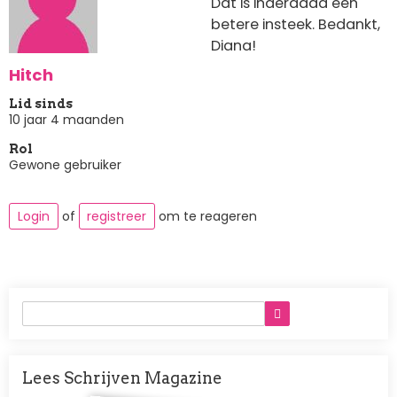
Dat is inderdaad een
betere insteek. Bedankt,
Diana!
Hitch
Lid sinds
10 jaar 4 maanden
Rol
Gewone gebruiker
Login
of
registreer
om te reageren
Lees Schrijven Magazine