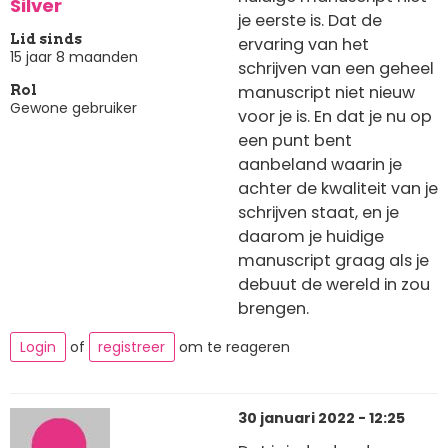
Silver
je eerste is. Dat de
Lid sinds
ervaring van het
15 jaar 8 maanden
schrijven van een geheel
manuscript niet nieuw
Rol
Gewone gebruiker
voor je is. En dat je nu op
een punt bent
aanbeland waarin je
achter de kwaliteit van je
schrijven staat, en je
daarom je huidige
manuscript graag als je
debuut de wereld in zou
brengen.
Login
of
registreer
om te reageren
30 januari 2022 - 12:25