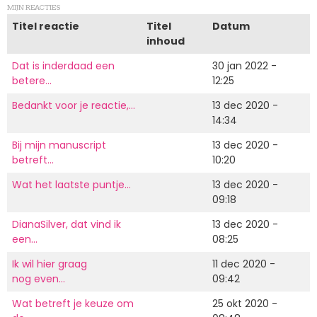
MIJN REACTIES
Titel reactie
Titel
Datum
inhoud
Dat is inderdaad een
30 jan 2022 -
betere…
12:25
Bedankt voor je reactie,…
13 dec 2020 -
14:34
Bij mijn manuscript
13 dec 2020 -
betreft…
10:20
Wat het laatste puntje…
13 dec 2020 -
09:18
DianaSilver, dat vind ik
13 dec 2020 -
een…
08:25
Ik wil hier graag
11 dec 2020 -
nog even…
09:42
Wat betreft je keuze om
25 okt 2020 -