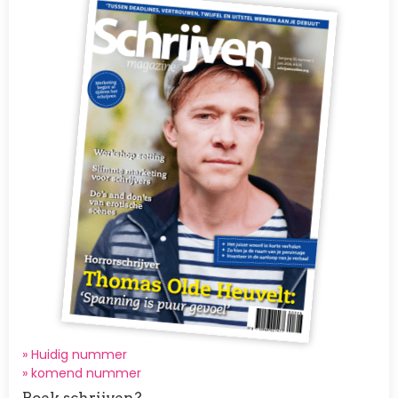
» Huidig nummer
»
komend nummer