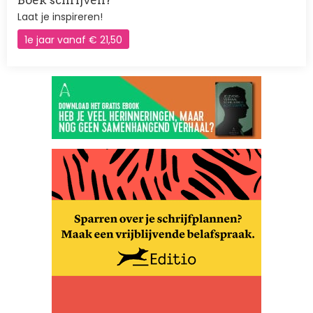
Boek schrijven?
Laat je inspireren!
1e jaar vanaf € 21,50