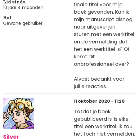
Lid sinds
finale titel voor mijn
10 jaar 4 maanden
boek gevonden. Kan ik
Rol
mijn manuscript alsnog
Gewone gebruiker
naar uitgeverijen
sturen met een werktitel
en de vermelding dat
het een werktitel is? Of
komt dit
onprofessioneel over?
Alvast bedankt voor
jullie reacties.
11 oktober 2020 - 11:20
Totdat je boek
gepubliceerd is, is elke
titel een werktitel. Ik zou
het toch niet vermelden.
Silver