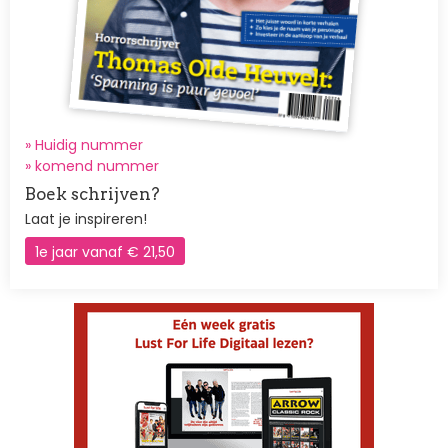
» Huidig nummer
»
komend nummer
Boek schrijven?
Laat je inspireren!
1e jaar vanaf € 21,50