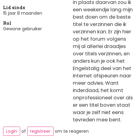
In plaats daarvan zou ik
Lid sinds
een weekendje lang mijn
15 jaar 8 maanden
best doen om de beste
titel te verzinnen die ik
Rol
Gewone gebruiker
verzinnen kan. Er zijn hier
op het forum volgens
mij al allerlei draadjes
over titels verzinnen, en
anders kun je ook het
Engelstalig deel van het
internet afspeuren naar
meer advies. Want
inderdaad, het komt
onprofessioneel over als
er een titel boven staat
waar je zelf niet eens
tevreden mee bent.
Login
of
registreer
om te reageren