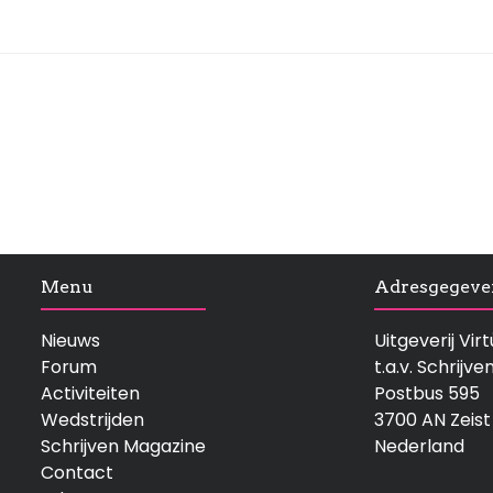
Menu
Adresgegeve
Nieuws
Uitgeverij Vi
Forum
t.a.v. Schrijve
Activiteiten
Postbus 595
Wedstrijden
3700 AN Zeist
Schrijven Magazine
Nederland
Contact