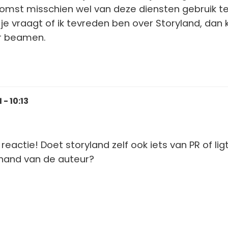
omst misschien wel van deze diensten gebruik t
je vraagt of ik tevreden ben over Storyland, dan k
r beamen.
- 10:13
reactie! Doet storyland zelf ook iets van PR of lig
 hand van de auteur?