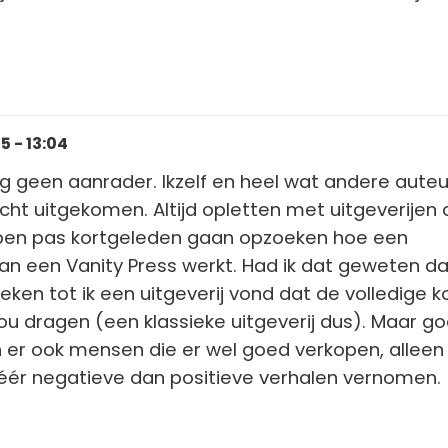
 - 13:04
een aanrader. Ikzelf en heel wat andere auteur
echt uitgekomen. Altijd opletten met uitgeverijen 
k ben pas kortgeleden gaan opzoeken hoe een
an een Vanity Press werkt. Had ik dat geweten d
oeken tot ik een uitgeverij vond dat de volledige k
ou dragen (een klassieke uitgeverij dus). Maar go
jn er ook mensen die er wel goed verkopen, alleen 
ér negatieve dan positieve verhalen vernomen.