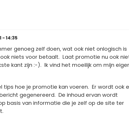
 - 14:35
mer genoeg zelf doen, wat ook niet onlogisch is
 ook niets voor betaalt. Laat promotie nu ook nie
kste kant zijn :-). Ik vind het moeilijk om mijn eig
el tips hoe je promotie kan voeren. Er wordt ook 
bericht gegenereerd. De inhoud ervan wordt
 basis van informatie die je zelf op de site ter
t.