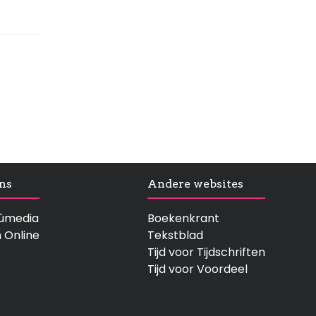
ns
Andere websites
rtùmedia
Boekenkrant
n Online
Tekstblad
Tijd voor Tijdschriften
Tijd voor Voordeel