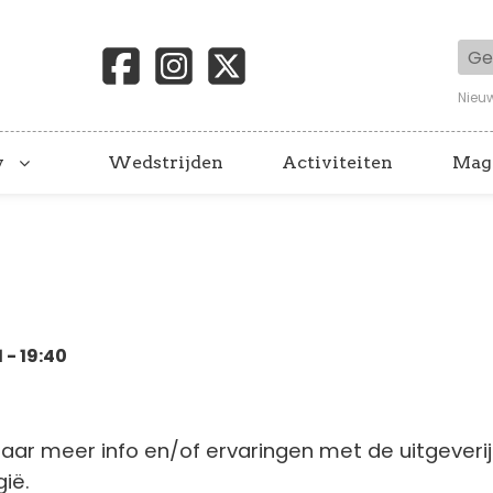
Geb
Nieu
y
Wedstrijden
Activiteiten
Mag
 - 19:40
naar meer info en/of ervaringen met de uitgeverij
gië.