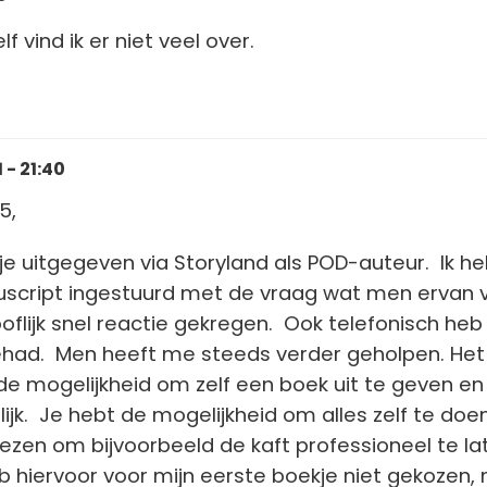
f vind ik er niet veel over.
 - 21:40
5,
je uitgegeven via Storyland als POD-auteur. Ik h
uscript ingestuurd met de vraag wat men ervan 
oflijk snel reactie gekregen. Ook telefonisch heb 
had. Men heeft me steeds verder geholpen. Het
de mogelijkheid om zelf een boek uit te geven en 
ijk. Je hebt de mogelijkheid om alles zelf te doen
ezen om bijvoorbeeld de kaft professioneel te la
eb hiervoor voor mijn eerste boekje niet gekozen,