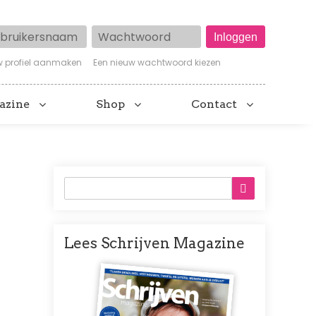
ruikersnaam
Wachtwoord
w profiel aanmaken
Een nieuw wachtwoord kiezen
azine
Shop
Contact
Lees Schrijven Magazine
Afbeelding