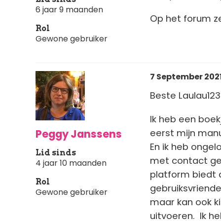
6 jaar 9 maanden
Op het forum zel
Rol
Gewone gebruiker
7 September 2021
Beste Laulau123
Ik heb een boek
Peggy Janssens
eerst mijn man
En ik heb ongelo
Lid sinds
met contact ge
4 jaar 10 maanden
platform biedt 
Rol
gebruiksvriendel
Gewone gebruiker
maar kan ook ki
uitvoeren. Ik h