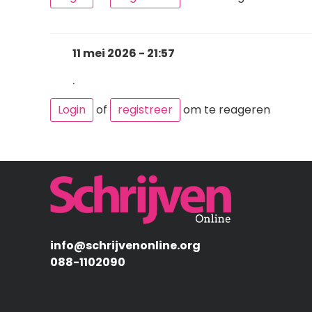
11 mei 2026 - 21:57
.
Login
of
registreer
om te reageren
Afbeelding
info@schrijvenonline.org
088-1102090