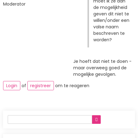
moet ik ze dan
Moderator
de mogelijkheid
geven dit niet te
willen/onder een
valse naam
beschreven te
worden?
Je hoeft dat niet te doen -
maar overweeg goed de
mogelijke gevolgen.
Login
of
registreer
om te reageren