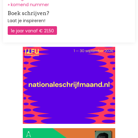
»
komend nummer
Boek schrijven?
Laat je inspireren!
1e jaar vanaf € 21,50