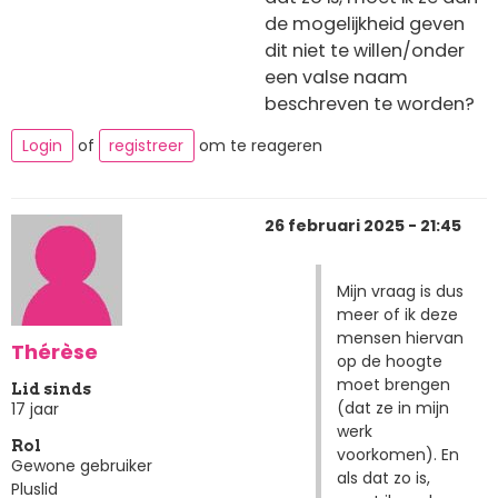
de mogelijkheid geven
dit niet te willen/onder
een valse naam
beschreven te worden?
Login
of
registreer
om te reageren
26 februari 2025 - 21:45
Mijn vraag is dus
meer of ik deze
mensen hiervan
Thérèse
op de hoogte
moet brengen
Lid sinds
(dat ze in mijn
17 jaar
werk
Rol
voorkomen). En
Gewone gebruiker
als dat zo is,
Pluslid