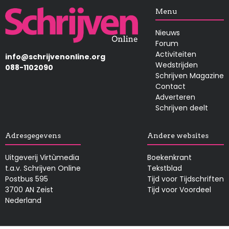
Afbeelding
Menu
Nieuws
Forum
Activiteiten
info@schrijvenonline.org
Wedstrijden
088-1102090
Schrijven Magazine
Contact
Adverteren
Schrijven deelt
Adresgegevens
Andere websites
Uitgeverij Virtùmedia
Boekenkrant
t.a.v. Schrijven Online
Tekstblad
Postbus 595
Tijd voor Tijdschriften
3700 AN Zeist
Tijd voor Voordeel
Nederland