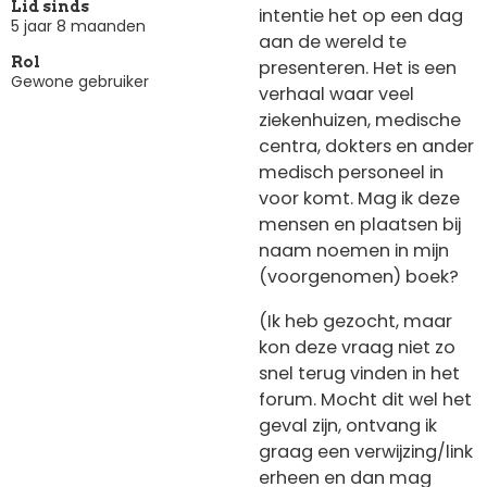
Lid sinds
intentie het op een dag
5 jaar 8 maanden
aan de wereld te
Rol
presenteren. Het is een
Gewone gebruiker
verhaal waar veel
ziekenhuizen, medische
centra, dokters en ander
medisch personeel in
voor komt. Mag ik deze
mensen en plaatsen bij
naam noemen in mijn
(voorgenomen) boek?
(Ik heb gezocht, maar
kon deze vraag niet zo
snel terug vinden in het
forum. Mocht dit wel het
geval zijn, ontvang ik
graag een verwijzing/link
erheen en dan mag