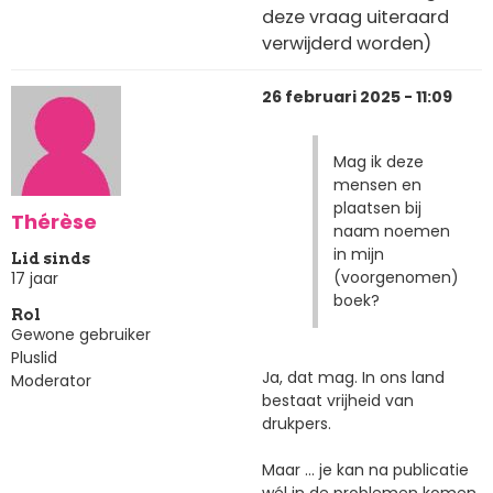
deze vraag uiteraard
verwijderd worden)
26 februari 2025 - 11:09
Mag ik deze
mensen en
plaatsen bij
Thérèse
naam noemen
in mijn
Lid sinds
(voorgenomen)
17 jaar
boek?
Rol
Gewone gebruiker
Pluslid
Ja, dat mag. In ons land
Moderator
bestaat vrijheid van
drukpers.
Maar ... je kan na publicatie