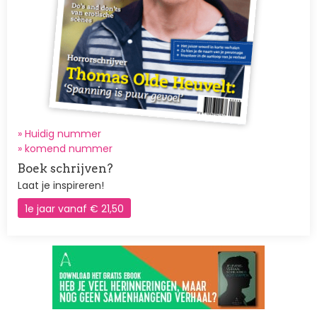
» Huidig nummer
»
komend nummer
Boek schrijven?
Laat je inspireren!
1e jaar vanaf € 21,50