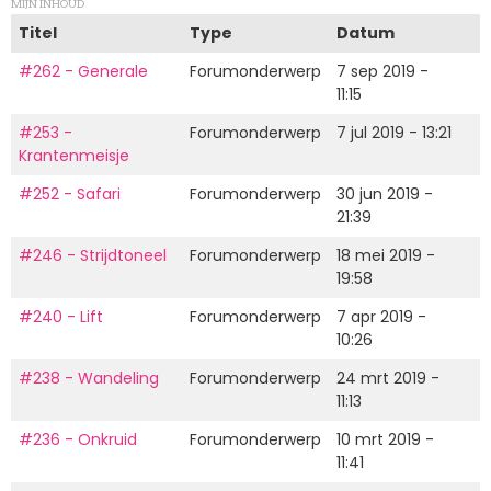
MIJN INHOUD
Titel
Type
Datum
#262 - Generale
Forumonderwerp
7 sep 2019 -
11:15
#253 -
Forumonderwerp
7 jul 2019 - 13:21
Krantenmeisje
#252 - Safari
Forumonderwerp
30 jun 2019 -
21:39
#246 - Strijdtoneel
Forumonderwerp
18 mei 2019 -
19:58
#240 - Lift
Forumonderwerp
7 apr 2019 -
10:26
#238 - Wandeling
Forumonderwerp
24 mrt 2019 -
11:13
#236 - Onkruid
Forumonderwerp
10 mrt 2019 -
11:41