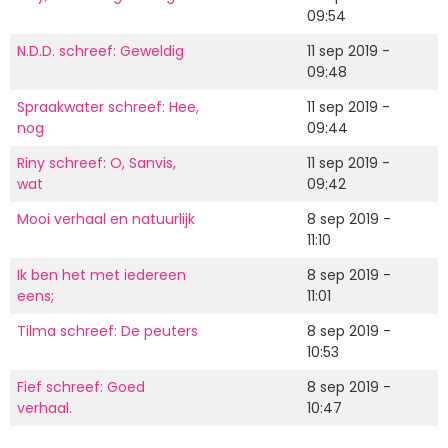
09:54
N.D.D. schreef: Geweldig
11 sep 2019 -
09:48
Spraakwater schreef: Hee,
11 sep 2019 -
nog
09:44
Riny schreef: O, Sanvis,
11 sep 2019 -
wat
09:42
Mooi verhaal en natuurlijk
8 sep 2019 -
11:10
Ik ben het met iedereen
8 sep 2019 -
eens;
11:01
Tilma schreef: De peuters
8 sep 2019 -
10:53
Fief schreef: Goed
8 sep 2019 -
verhaal.
10:47