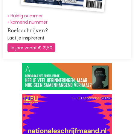
» Huidig nummer
»
komend nummer
Boek schrijven?
Laat je inspireren!
1e jaar vanaf € 21,50