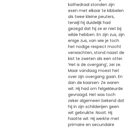
kathedraal stonden zijn
exen met elkaar te kibbelen
als twee kleine peuters,
terwijl hij duidelijk had
gezegd dat hij ze er niet bij
wilde hebben. En zijn zus, zijn
enige zus, van wie je toch
het nodige respect mocht
verwachten, stond naast de
kist te zweten als een otter.
‘Het is de overgang’, zei ze.
Maar vandaag moest het
over zijn overgang gaan. En
dan de kaarsen. Ze waren
wit. Hij had om felgekleurde
gevraagd. Het was toch
zeker algemeen bekend dat
hij in zijn schilderijen geen
wit gebruikte. Nooit. Hij
haatte wit. Hij werkte met
primaire en secundaire