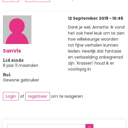
12 September 2019 - 10:45
Dank je wel, Annette. Ik vond
het ook heel leuk om te zien
hoe willekeurige woorden
tot fijne verhalen kunnen
SanVis
leiden. Heerlijk dat fantasie
en verbeelding onbegrensd
Lid sinds
zijn. 'Krassen' houd ik er
8 jaar 11 maanden
voorlopig in.
Rol
Gewone gebruiker
Login
of
registreer
om te reageren