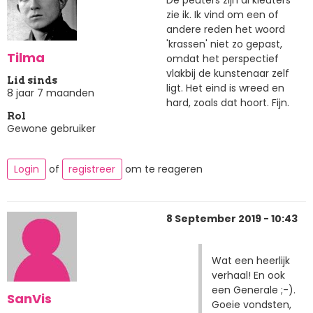
zie ik. Ik vind om een of
andere reden het woord
'krassen' niet zo gepast,
Tilma
omdat het perspectief
vlakbij de kunstenaar zelf
Lid sinds
ligt. Het eind is wreed en
8 jaar 7 maanden
hard, zoals dat hoort. Fijn.
Rol
Gewone gebruiker
Login
of
registreer
om te reageren
8 September 2019 - 10:43
Wat een heerlijk
verhaal! En ook
een Generale ;-).
SanVis
Goeie vondsten,