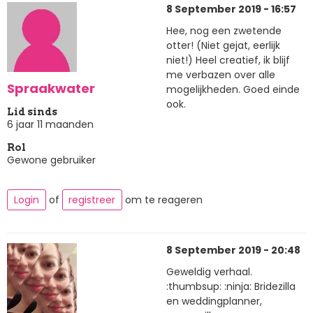
8 September 2019 - 16:57
Hee, nog een zwetende
otter! (Niet gejat, eerlijk
niet!) Heel creatief, ik blijf
me verbazen over alle
Spraakwater
mogelijkheden. Goed einde
ook.
Lid sinds
6 jaar 11 maanden
Rol
Gewone gebruiker
Login
of
registreer
om te reageren
8 September 2019 - 20:48
Geweldig verhaal.
:thumbsup: :ninja: Bridezilla
en weddingplanner,