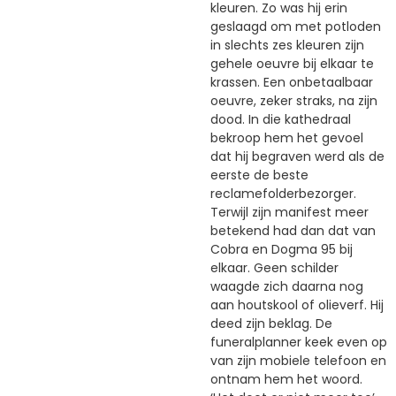
kleuren. Zo was hij erin
geslaagd om met potloden
in slechts zes kleuren zijn
gehele oeuvre bij elkaar te
krassen. Een onbetaalbaar
oeuvre, zeker straks, na zijn
dood. In die kathedraal
bekroop hem het gevoel
dat hij begraven werd als de
eerste de beste
reclamefolderbezorger.
Terwijl zijn manifest meer
betekend had dan dat van
Cobra en Dogma 95 bij
elkaar. Geen schilder
waagde zich daarna nog
aan houtskool of olieverf. Hij
deed zijn beklag. De
funeralplanner keek even op
van zijn mobiele telefoon en
ontnam hem het woord.