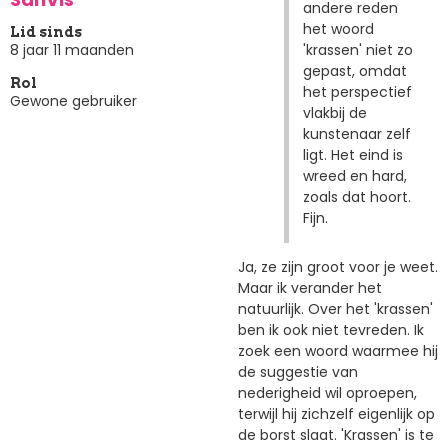
andere reden
het woord
Lid sinds
'krassen' niet zo
8 jaar 11 maanden
gepast, omdat
Rol
het perspectief
Gewone gebruiker
vlakbij de
kunstenaar zelf
ligt. Het eind is
wreed en hard,
zoals dat hoort.
Fijn.
Ja, ze zijn groot voor je weet.
Maar ik verander het
natuurlijk. Over het 'krassen'
ben ik ook niet tevreden. Ik
zoek een woord waarmee hij
de suggestie van
nederigheid wil oproepen,
terwijl hij zichzelf eigenlijk op
de borst slaat. 'Krassen' is te