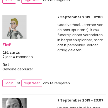
7 September 2019 - 12:00
Goed verhaal. Jammer van
de bonuspunten :) Ik zou
funeralplanner veranderen
in begrafenisplanner, maar
Fief
dat is persoonlijk. Verder
graag gelezen.
Lid sinds
7 jaar 4 maanden
Rol
Gewone gebruiker
Login
of
registreer
om te reageren
7 September 2019 - 23:07
De peuters zijn al kleuters