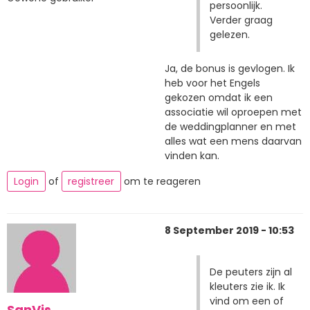
persoonlijk.
Verder graag
gelezen.
Ja, de bonus is gevlogen. Ik
heb voor het Engels
gekozen omdat ik een
associatie wil oproepen met
de weddingplanner en met
alles wat een mens daarvan
vinden kan.
Login
of
registreer
om te reageren
8 September 2019 - 10:53
De peuters zijn al
kleuters zie ik. Ik
vind om een of
SanVis