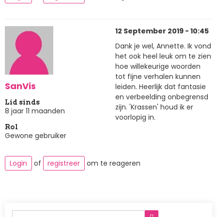
12 September 2019 - 10:45
Dank je wel, Annette. Ik vond
het ook heel leuk om te zien
hoe willekeurige woorden
tot fijne verhalen kunnen
SanVis
leiden. Heerlijk dat fantasie
en verbeelding onbegrensd
Lid sinds
zijn. 'Krassen' houd ik er
8 jaar 11 maanden
voorlopig in.
Rol
Gewone gebruiker
Login
of
registreer
om te reageren