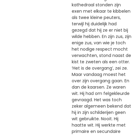
kathedraal stonden zijn
exen met elkaar te kibbelen
als twee kleine peuters,
terwijl hij duidelijk had
gezegd dat hij ze er niet bij
wilde hebben. En zijn zus, zijn
enige zus, van wie je toch
het nodige respect mocht
verwachten, stond naast de
kist te zweten als een otter.
‘Het is de overgang’, zei ze.
Maar vandaag moest het
over zijn overgang gaan. En
dan de kaarsen. Ze waren
wit. Hij had om felgekleurde
gevraagd. Het was toch
zeker algemeen bekend dat
hij in zijn schilderijen geen
wit gebruikte. Nooit. Hij
haatte wit. Hij werkte met
primaire en secundaire