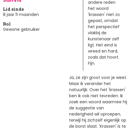
andere reden
het woord
Lid sinds
'krassen' niet zo
8 jaar 11 maanden
gepast, omdat
Rol
het perspectief
Gewone gebruiker
vlakbij de
kunstenaar zelf
ligt. Het eind is
wreed en hard,
zoals dat hoort.
Fijn.
Ja, ze zijn groot voor je weet.
Maar ik verander het
natuurlijk. Over het 'krassen'
ben ik ook niet tevreden. Ik
zoek een woord waarmee hij
de suggestie van
nederigheid wil oproepen,
terwijl hij zichzelf eigenlijk op
de borst slaat. 'Krassen' is te