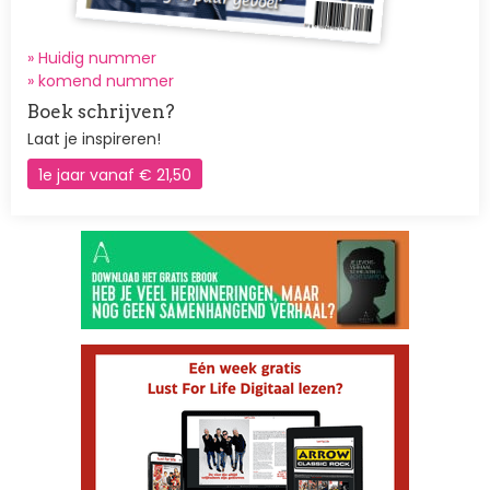
» Huidig nummer
»
komend nummer
Boek schrijven?
Laat je inspireren!
1e jaar vanaf € 21,50