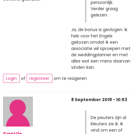
persoonlijk.
Verder graag
gelezen.
Ja, de bonus is gevlogen. Ik
heb voor het Engels
gekozen omdat ik een
associatie wil oproepen met
de weddingplanner en met
alles wat een mens daarvan
vinden kan.
Login
of
registreer
om te reageren
8 September 2019 - 10:53
De peuters zijn al
kleuters zie ik. Ik
vind om een of
SanVis