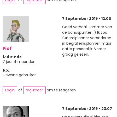
7 September 2019 - 12:00
Goed verhaal. Jammer van
de bonuspunten :) Ik zou
funeralplanner veranderen
in begrafenisplanner, maar
Fief
dat is persoonlijk. Verder
graag gelezen.
Lid sinds
7 jaar 4 maanden
Rol
Gewone gebruiker
Login
of
registreer
om te reageren
7 September 2019 - 23:07
De peuters zijn al kleuters