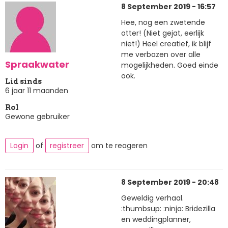
8 September 2019 - 16:57
Hee, nog een zwetende
otter! (Niet gejat, eerlijk
niet!) Heel creatief, ik blijf
me verbazen over alle
Spraakwater
mogelijkheden. Goed einde
ook.
Lid sinds
6 jaar 11 maanden
Rol
Gewone gebruiker
Login
of
registreer
om te reageren
8 September 2019 - 20:48
Geweldig verhaal.
:thumbsup: :ninja: Bridezilla
en weddingplanner,