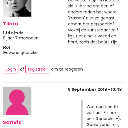
zie ik. Ik vind om een of
andere reden het woord
'krassen' niet zo gepast,
Tilma
omdat het perspectief
vlakbij de kunstenaar zelf
Lid sinds
ligt. Het eind is wreed en
8 jaar 7 maanden
hard, zoals dat hoort. Fijn.
Rol
Gewone gebruiker
Login
of
registreer
om te reageren
8 September 2019 - 10:43
Wat een heerlijk
verhaal! En ook
een Generale ;-).
SanVis
Goeie vondsten,