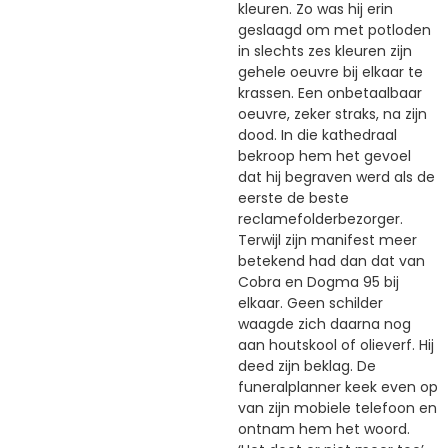
kleuren. Zo was hij erin
geslaagd om met potloden
in slechts zes kleuren zijn
gehele oeuvre bij elkaar te
krassen. Een onbetaalbaar
oeuvre, zeker straks, na zijn
dood. In die kathedraal
bekroop hem het gevoel
dat hij begraven werd als de
eerste de beste
reclamefolderbezorger.
Terwijl zijn manifest meer
betekend had dan dat van
Cobra en Dogma 95 bij
elkaar. Geen schilder
waagde zich daarna nog
aan houtskool of olieverf. Hij
deed zijn beklag. De
funeralplanner keek even op
van zijn mobiele telefoon en
ontnam hem het woord.