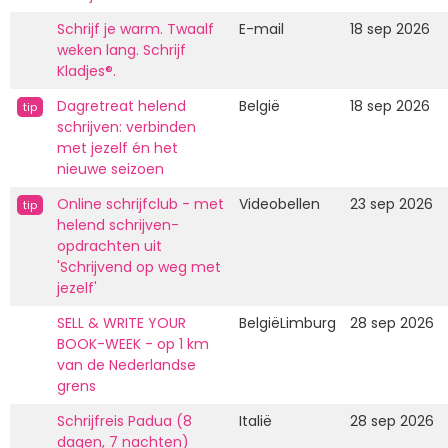
Schrijf je warm. Twaalf
E-mail
18 sep 2026
weken lang. Schrijf
Kladjes®.
Dagretreat helend
België
18 sep 2026
tip
schrijven: verbinden
met jezelf én het
nieuwe seizoen
Online schrijfclub - met
Videobellen
23 sep 2026
tip
helend schrijven-
opdrachten uit
'Schrijvend op weg met
jezelf'
SELL & WRITE YOUR
BelgiëLimburg
28 sep 2026
BOOK-WEEK - op 1 km
van de Nederlandse
grens
Schrijfreis Padua (8
Italië
28 sep 2026
dagen, 7 nachten)