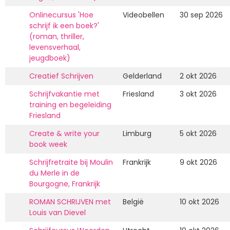
Onlinecursus 'Hoe
Videobellen
30 sep 2026
schrijf ik een boek?'
(roman, thriller,
levensverhaal,
jeugdboek)
Creatief Schrijven
Gelderland
2 okt 2026
Schrijfvakantie met
Friesland
3 okt 2026
training en begeleiding
Friesland
Create & write your
Limburg
5 okt 2026
book week
Schrijfretraite bij Moulin
Frankrijk
9 okt 2026
du Merle in de
Bourgogne, Frankrijk
ROMAN SCHRIJVEN met
België
10 okt 2026
Louis van Dievel