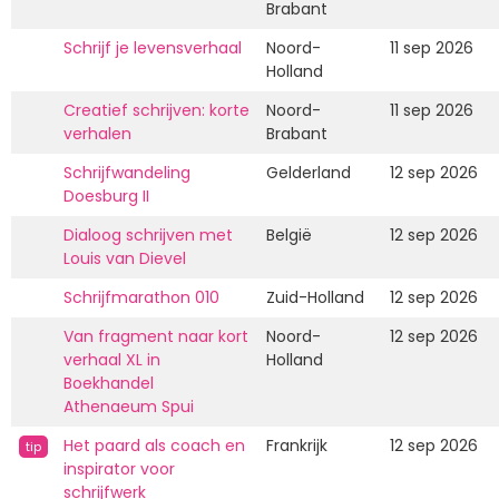
Brabant
Schrijf je levensverhaal
Noord-
11 sep 2026
Holland
Creatief schrijven: korte
Noord-
11 sep 2026
verhalen
Brabant
Schrijfwandeling
Gelderland
12 sep 2026
Doesburg II
Dialoog schrijven met
België
12 sep 2026
Louis van Dievel
Schrijfmarathon 010
Zuid-Holland
12 sep 2026
Van fragment naar kort
Noord-
12 sep 2026
verhaal XL in
Holland
Boekhandel
Athenaeum Spui
Het paard als coach en
Frankrijk
12 sep 2026
tip
inspirator voor
schrijfwerk