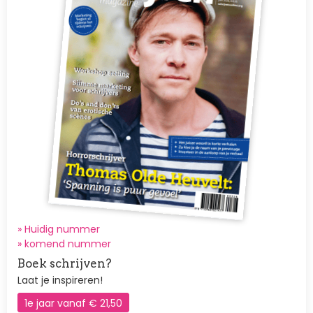
» Huidig nummer
»
komend nummer
Boek schrijven?
Laat je inspireren!
1e jaar vanaf € 21,50