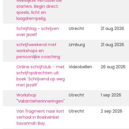
wekelijkse verrassende
starters. Begin direct:
speels, licht en
laagdrempelig.
Schrijfdag - schrijven
Utrecht
21 aug 2026
over jezelf
schrijfweekend met
Limburg
21 aug 2026
workshops en
persoonlijke coaching
Online schrijfclub - met
Videobellen
26 aug 2026
schrijfopdrachten uit
boek 'Schrijvend op weg
met jezelf'
Workshop
Utrecht
1 sep 2026
"Vakantieherinneringen"
Van fragment naar kort
Utrecht
2 sep 2026
verhaal in Boekwinkel
Savannah Bay