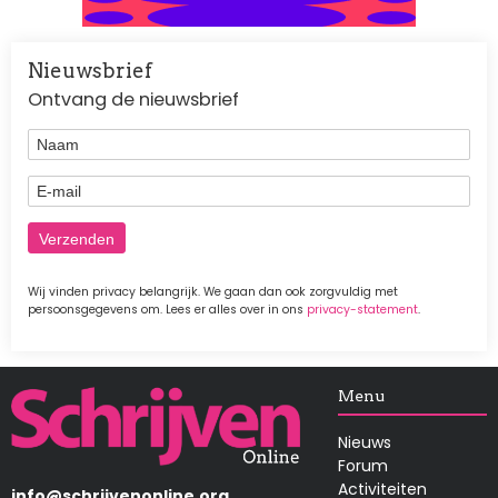
Nieuwsbrief
Ontvang de nieuwsbrief
Naam
E-mail
Wij vinden privacy belangrijk. We gaan dan ook zorgvuldig met
persoonsgegevens om. Lees er alles over in ons
privacy-statement
.
Afbeelding
Menu
Nieuws
Forum
Activiteiten
info@schrijvenonline.org