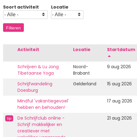
Soort activiteit
Locatie
Activiteit
Locatie
Startdatum
Aflopend
sorteren
Schrijven & Lu Jong
Noord-
9 aug 2026
Tibetaanse Yoga
Brabant
Schrijfwandeling
Gelderland
15 aug 2026
Doesburg
Mindful 'vakantiegevoel'
17 aug 2026
hebben en behouden!
De Schrijfclub online -
21 aug 2026
tip
Schrijf makkelijker en
creatiever met