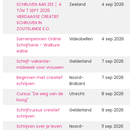
SCHRIJVEN AAN ZEE │ 4
Zeeland
4 sep 2026
T/M 7 SEPT 2026
VIERDAAGSE CREATIEF
SCHRIJVEN IN
ZOUTELANDE E.O.
Samenpennen Online
Videobellen
4 sep 2026
Schrijfserie – Walkure
editie
Schrijf-vakantie-
Gelderland
7 sep 2026
midweek voor vrouwen
Beginnen met creatief
Noord-
7 sep 2026
schrijven
Brabant
Cursus "De weg van de
Utrecht
8 sep 2026
boog"
Schrijfcursus creatief
Gelderland
9 sep 2026
schrijven
Schrijven over je leven
Noord-
11 sep 2026