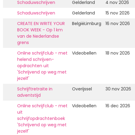
Schaduwschrijven
Gelderland
4 nov 2026
Schaduwschrijven
Gelderland
15 nov 2026
CREATE EN WRITE YOUR
BelgiëLimburg
16 nov 2026
BOOK WEEK - Op 1 km
van de Nederlandse
grens
Online schrijfclub - met
Videobellen
18 nov 2026
helend schrijven-
opdrachten uit
'Schrijvend op weg met
jezelf'
Schrijftretraite in
Overijssel
30 nov 2026
adventstijd
Online schrijfclub - met
Videobellen
16 dec 2026
uit
schrijfopdrachtenboek
'Schrijvend op weg met
jezelf'