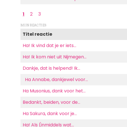
Paginering
Huidige
1
Page
2
Page
3
pagina
MIJN REACTIES
Titel reactie
Ha! Ik vind dat je er iets…
Ha! Ik kom niet uit Nijmegen…
Dankje, dat is helpend! Ik…
Ha Annabe, dankjewel voor…
Ha Musonius, dank voor het…
Bedankt, beiden, voor de…
Ha Sakura, dank voor je…
Ha! Als (inmiddels wat…