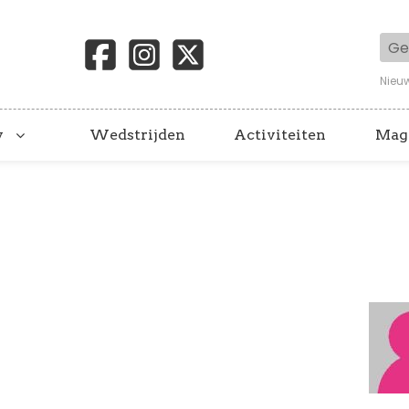
Geb
Nieu
y
Wedstrijden
Activiteiten
Mag