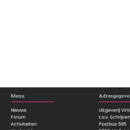
Menu
Adresgegeve
Nieuws
Uitgeverij Vi
Forum
t.a.v. Schrijve
Activiteiten
Postbus 595