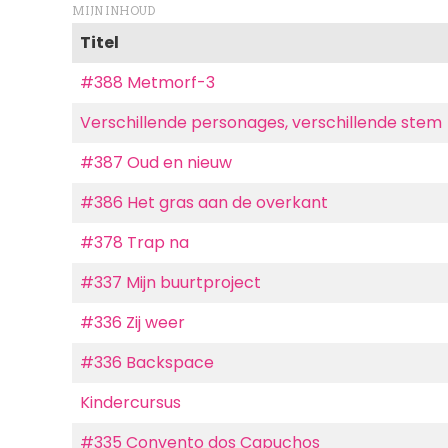
MIJN INHOUD
Titel
#388 Metmorf-3
Verschillende personages, verschillende stem
#387 Oud en nieuw
#386 Het gras aan de overkant
#378 Trap na
#337 Mijn buurtproject
#336 Zij weer
#336 Backspace
Kindercursus
#335 Convento dos Capuchos