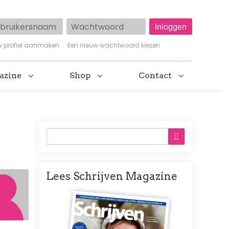
ruikersnaam
Wachtwoord
w profiel aanmaken
Een nieuw wachtwoord kiezen
azine
Shop
Contact
Lees Schrijven Magazine
Afbeelding