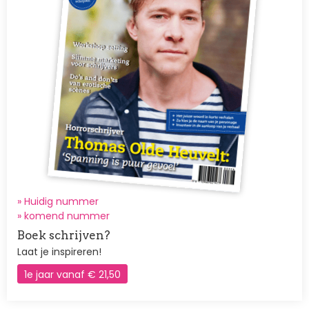
» Huidig nummer
»
komend nummer
Boek schrijven?
Laat je inspireren!
1e jaar vanaf € 21,50