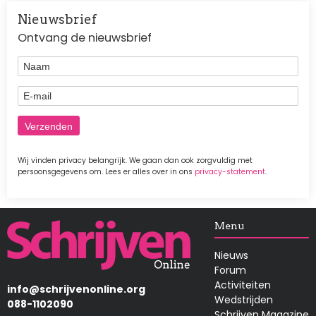
Nieuwsbrief
Ontvang de nieuwsbrief
Naam
E-mail
Wij vinden privacy belangrijk. We gaan dan ook zorgvuldig met
persoonsgegevens om. Lees er alles over in ons
privacy-statement
.
Afbeelding
Menu
Nieuws
Forum
Activiteiten
info@schrijvenonline.org
Wedstrijden
088-1102090
Schrijven Magazine