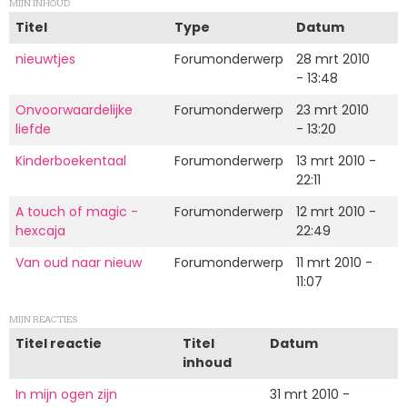
MIJN INHOUD
Titel
Type
Datum
nieuwtjes
Forumonderwerp
28 mrt 2010
- 13:48
Onvoorwaardelijke
Forumonderwerp
23 mrt 2010
liefde
- 13:20
Kinderboekentaal
Forumonderwerp
13 mrt 2010 -
22:11
A touch of magic -
Forumonderwerp
12 mrt 2010 -
hexcaja
22:49
Van oud naar nieuw
Forumonderwerp
11 mrt 2010 -
11:07
MIJN REACTIES
Titel reactie
Titel
Datum
inhoud
In mijn ogen zijn
31 mrt 2010 -