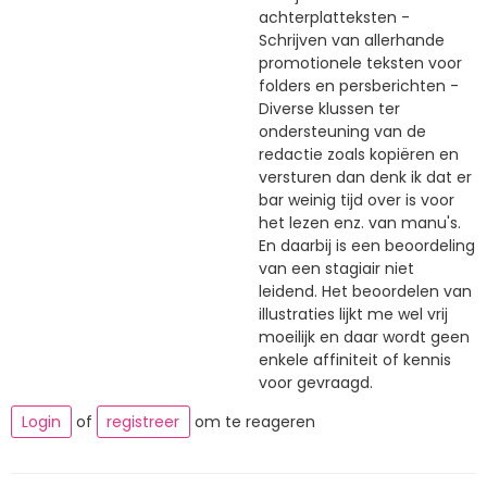
achterplatteksten -
Schrijven van allerhande
promotionele teksten voor
folders en persberichten -
Diverse klussen ter
ondersteuning van de
redactie zoals kopiëren en
versturen dan denk ik dat er
bar weinig tijd over is voor
het lezen enz. van manu's.
En daarbij is een beoordeling
van een stagiair niet
leidend. Het beoordelen van
illustraties lijkt me wel vrij
moeilijk en daar wordt geen
enkele affiniteit of kennis
voor gevraagd.
Login
of
registreer
om te reageren