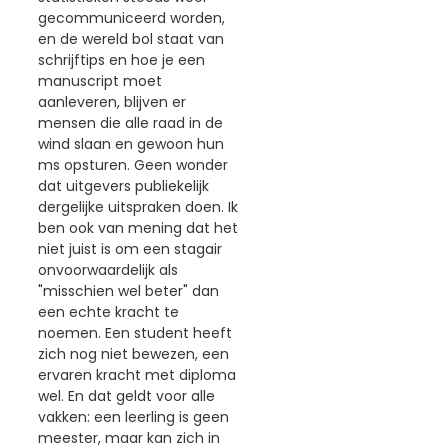
gecommuniceerd worden,
en de wereld bol staat van
schrijftips en hoe je een
manuscript moet
aanleveren, blijven er
mensen die alle raad in de
wind slaan en gewoon hun
ms opsturen. Geen wonder
dat uitgevers publiekelijk
dergelijke uitspraken doen. Ik
ben ook van mening dat het
niet juist is om een stagair
onvoorwaardelijk als
"misschien wel beter" dan
een echte kracht te
noemen. Een student heeft
zich nog niet bewezen, een
ervaren kracht met diploma
wel. En dat geldt voor alle
vakken: een leerling is geen
meester, maar kan zich in