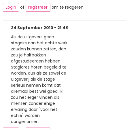
Login
of
registreer
om te reageren
24 September 2010 - 21:48
Als de uitgevers geen
stagairs aan het echte werk
zouden kunnen zetten, dan
zou je halfbakken
afgestudeerden hebben.
Stagiares horen begeleid te
worden, dus als ze zowel de
uitgeverij als de stage
serieus nemen komt dat
allemaal best wel goed. Ik
zou het erger vinden als
mensen zonder enige
ervaring daar "voor het
echie" worden
aangenomen.