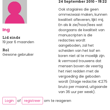
24 September 2010 - 19:22
Ook stagiaires die geen
ommezwaai maken, kunnen
kwaliteit afleveren, lijkt mij.
En als ik zie/hoor/lees wat
Ing
doorgaans de kwaliteit van
manuscripten is die
Lid sinds
redacties wordt
19 jaar 6 maanden
aangeboden, zal het
scheiden van het kaf en
Rol
Gewone gebruiker
koren niet al te moeilijk zijn.
Ik vermoed trouwens dat
mensen boven de veertig
het niet redden met de
vergoeding die geboden
wordt (Stage redactie: €275
bruto per maand, uitgaande
van 36 uur per week).
Login
of
registreer
om te reageren