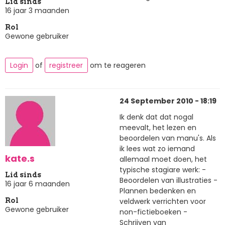
Lid sinds
16 jaar 3 maanden
Rol
Gewone gebruiker
Login
of
registreer
om te reageren
24 September 2010 - 18:19
Ik denk dat dat nogal
meevalt, het lezen en
beoordelen van manu's. Als
ik lees wat zo iemand
kate.s
allemaal moet doen, het
typische stagiare werk: -
Lid sinds
Beoordelen van illustraties -
16 jaar 6 maanden
Plannen bedenken en
veldwerk verrichten voor
Rol
Gewone gebruiker
non-fictieboeken -
Schrijven van