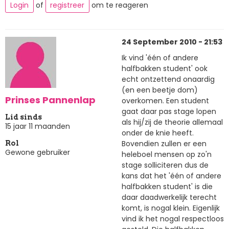
Login
of
registreer
om te reageren
24 September 2010 - 21:53
Ik vind 'één of andere
halfbakken student' ook
echt ontzettend onaardig
(en een beetje dom)
Prinses Pannenlap
overkomen. Een student
gaat daar pas stage lopen
Lid sinds
als hij/zij de theorie allemaal
15 jaar 11 maanden
onder de knie heeft.
Bovendien zullen er een
Rol
Gewone gebruiker
heleboel mensen op zo'n
stage solliciteren dus de
kans dat het 'één of andere
halfbakken student' is die
daar daadwerkelijk terecht
komt, is nogal klein. Eigenlijk
vind ik het nogal respectloos