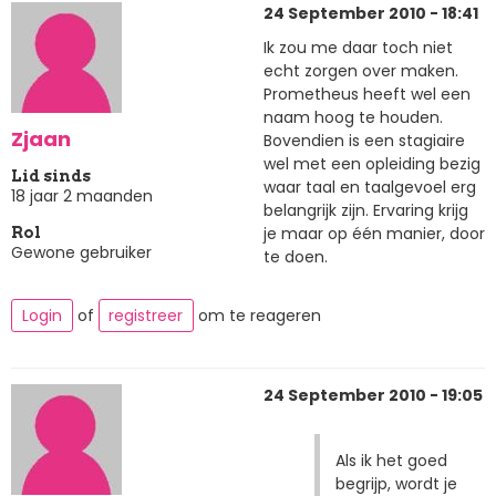
24 September 2010 - 18:41
Ik zou me daar toch niet
echt zorgen over maken.
Prometheus heeft wel een
naam hoog te houden.
Zjaan
Bovendien is een stagiaire
wel met een opleiding bezig
Lid sinds
waar taal en taalgevoel erg
18 jaar 2 maanden
belangrijk zijn. Ervaring krijg
je maar op één manier, door
Rol
Gewone gebruiker
te doen.
Login
of
registreer
om te reageren
24 September 2010 - 19:05
Als ik het goed
begrijp, wordt je