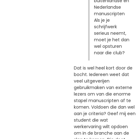
buitenlandse en
Nederlandse
manuscripten
Als je je
schrijfwerk
serieus neemt,
moet je het dan
wel opsturen
naar die club?
Dat is wel heel kort door de
bocht. Iedereen weet dat
veel uitgeverijen
gebruikmaken van externe
lezers om van die enorme
stapel manuscripten af te
komen. Voldoen die dan wel
aan je criteria? Geef mij een
student die wat
werkervaring wilt opdoen
om in de branche aan de