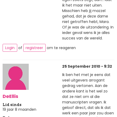
ik het maar niet uiten.
Misschien heb jij mazzel
gehad, dat je deze dame
niet getroffen hebt, Mara.
Of je was de uitzondering. In
ieder geval wens ik je alles
succes van de wereld.
Login
of
registreer
om te reageren
25 September 2010 - 9:32
Ik ben het met je eens dat
veel uitgevers arrogant
gedrag vertonen. Aan de
andere kant is het wel zo
DeEllis
dat ze niet om al die
manuscripten vragen. Ik
Lid sinds
geloof direct, dat als ik dat
19 jaar 8 maanden
werk een paar jaar zou doen