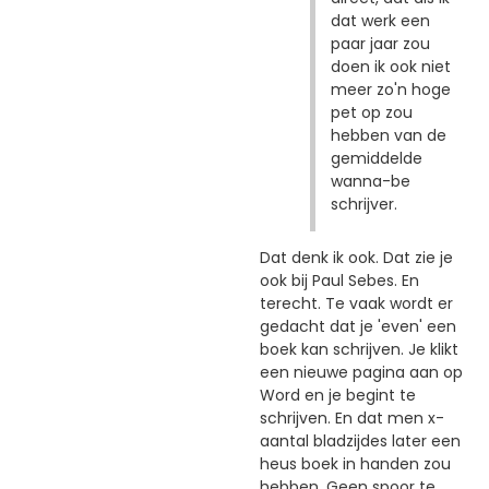
dat werk een
paar jaar zou
doen ik ook niet
meer zo'n hoge
pet op zou
hebben van de
gemiddelde
wanna-be
schrijver.
Dat denk ik ook. Dat zie je
ook bij Paul Sebes. En
terecht. Te vaak wordt er
gedacht dat je 'even' een
boek kan schrijven. Je klikt
een nieuwe pagina aan op
Word en je begint te
schrijven. En dat men x-
aantal bladzijdes later een
heus boek in handen zou
hebben. Geen spoor te