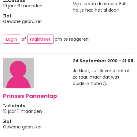
Lid sinds
Mijre is van de studie. Edit:
19 jaar 6 maanden
ha, je had het al door!
Rol
Gewone gebruiker
Login
of
registreer
om te reageren
24 September 2010 - 21:08
Ja klopt, suf. Ik vond het al
zo raar, maar dat was
duidelijk haha ;).
Prinses Pannenlap
Lid sinds
15 jaar 11 maanden
Rol
Gewone gebruiker