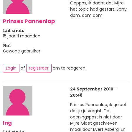
Oeppps, ik dacht dat Mijre
het topic had gestart. Sorry,
dom, dom dom.
Prinses Pannenlap
Lid sinds
15 jaar 11 maanden
Rol
Gewone gebruiker
Login
of
registreer
om te reageren
24 September 2010 -
20:48
Prinses Pannenlap, ik geloof
dat je je vergist. De
openingspost is niet door
Ing
Mijre Gidet geschreven
maar door Evert Asberg. En