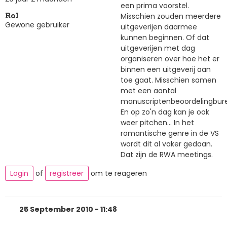
een prima voorstel.
Misschien zouden meerdere
Rol
Gewone gebruiker
uitgeverijen daarmee
kunnen beginnen. Of dat
uitgeverijen met dag
organiseren over hoe het er
binnen een uitgeverij aan
toe gaat. Misschien samen
met een aantal
manuscriptenbeoordelingbur
En op zo'n dag kan je ook
weer pitchen... In het
romantische genre in de VS
wordt dit al vaker gedaan.
Dat zijn de RWA meetings.
Login
of
registreer
om te reageren
25 September 2010 - 11:48