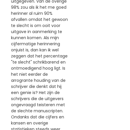
uitgegeven. Van de overige
98% zou als ik het me goed
herinner al ruim 90%
afvallen omdat het gewoon
te slecht is om ooit voor
uitgave in aanmerking te
kunnen komen. Als mijn
cijfermatige herinnering
onjuist is, dan kan ik wel
zeggen dat het percentage
"te slecht" schrikbarend en
ontmoedigend hoog ligt. Is
het niet eerder de
arrogrante houding van de
schrijver die denkt dat hij
een genie is? Het zijn de
schrijvers die de uitgevers
ongevraagd teisteren met
de slechte manuscripten.
Ondanks dat die cijfers en
kansen en overige
statistieken steeds weer