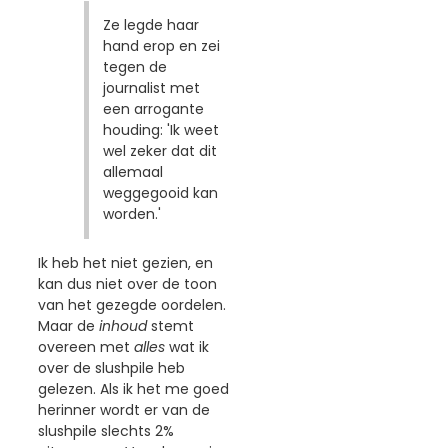
Ze legde haar
hand erop en zei
tegen de
journalist met
een arrogante
houding: 'Ik weet
wel zeker dat dit
allemaal
weggegooid kan
worden.'
Ik heb het niet gezien, en
kan dus niet over de toon
van het gezegde oordelen.
Maar de
inhoud
stemt
overeen met
alles
wat ik
over de slushpile heb
gelezen. Als ik het me goed
herinner wordt er van de
slushpile slechts 2%