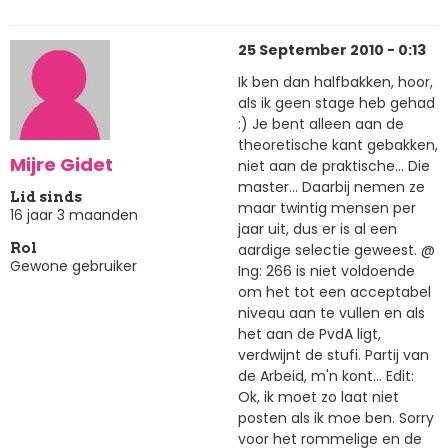
25 September 2010 - 0:13
Ik ben dan halfbakken, hoor,
als ik geen stage heb gehad
:) Je bent alleen aan de
theoretische kant gebakken,
Mijre Gidet
niet aan de praktische... Die
master... Daarbij nemen ze
Lid sinds
maar twintig mensen per
16 jaar 3 maanden
jaar uit, dus er is al een
aardige selectie geweest. @
Rol
Gewone gebruiker
Ing: 266 is niet voldoende
om het tot een acceptabel
niveau aan te vullen en als
het aan de PvdA ligt,
verdwijnt de stufi. Partij van
de Arbeid, m'n kont... Edit:
Ok, ik moet zo laat niet
posten als ik moe ben. Sorry
voor het rommelige en de