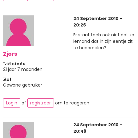
24 September 2010 -
20:26
Er staat toch ook niet dat zo
iemand dat in zijn eentje zit
te beoordelen?
Zjors
Lid sinds
21 jaar 7 maanden
Rol
Gewone gebruiker
Login
of
registreer
om te reageren
24 September 2010 -
20:48