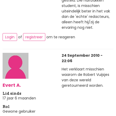
gesteld. Die halfbakken
student, is misschien
uiteindelijk beter in het vak
dan de 'echte' redacteurs,
alleen heeft hij/zij de
ervaring nog niet.
Login
of
registreer
om te reageren
24 September 2010 -
22:06
Het verklaart misschien
waarom de Robert Vuijsjes
van deze wereld
Evert A.
geretourneerd worden.
Lid sinds
17 jaar 6 maanden
Rol
Gewone gebruiker