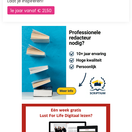
Laat je inspireren!
1e jaar vanaf € 21,50