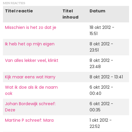
MIJN REACTIES
Titel reactie
Titel
Datum
inhoud
Misschien is het zo dat je
18 okt 2012 -
15:51
Ik heb het op mijn eigen
8 okt 2012 -
23:51
Van alles lekker veel, klinkt
8 okt 2012 -
23:48
Kijk maar eens wat Harry
8 okt 2012 - 13:41
Wat ik doe als ik de naam
6 okt 2012 -
ook
00:40
Johan Bordewijk schreef:
6 okt 2012 -
Deze
00:35
Martine P schreef: Mara
1 okt 2012 -
22:52