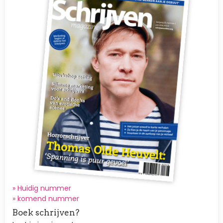
» Huidig nummer
»
komend nummer
Boek schrijven?