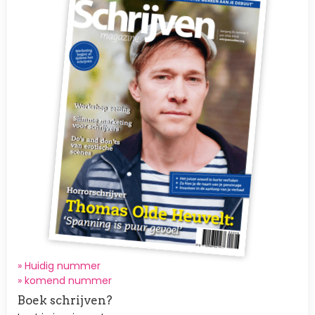
» Huidig nummer
»
komend nummer
Boek schrijven?