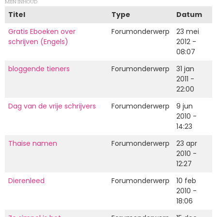
MIJN INHOUD
Titel
Type
Datum
Gratis Eboeken over
Forumonderwerp
23 mei
schrijven (Engels)
2012 -
08:07
bloggende tieners
Forumonderwerp
31 jan
2011 -
22:00
Dag van de vrije schrijvers
Forumonderwerp
9 jun
2010 -
14:23
Thaise namen
Forumonderwerp
23 apr
2010 -
12:27
Dierenleed
Forumonderwerp
10 feb
2010 -
18:06