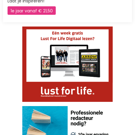
Laat je inspireren!
1e jaar vanaf € 21,50