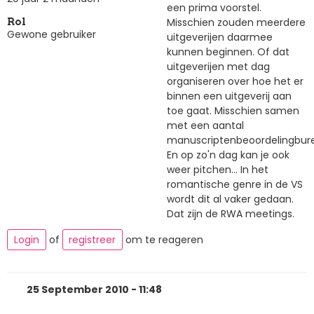
een prima voorstel.
Misschien zouden meerdere
Rol
Gewone gebruiker
uitgeverijen daarmee
kunnen beginnen. Of dat
uitgeverijen met dag
organiseren over hoe het er
binnen een uitgeverij aan
toe gaat. Misschien samen
met een aantal
manuscriptenbeoordelingbur
En op zo'n dag kan je ook
weer pitchen... In het
romantische genre in de VS
wordt dit al vaker gedaan.
Dat zijn de RWA meetings.
Login
of
registreer
om te reageren
25 September 2010 - 11:48