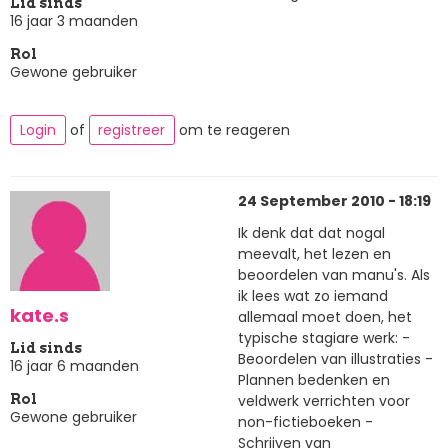
Lid sinds
16 jaar 3 maanden
Rol
Gewone gebruiker
Login
of
registreer
om te reageren
24 September 2010 - 18:19
Ik denk dat dat nogal
meevalt, het lezen en
beoordelen van manu's. Als
ik lees wat zo iemand
kate.s
allemaal moet doen, het
typische stagiare werk: -
Lid sinds
Beoordelen van illustraties -
16 jaar 6 maanden
Plannen bedenken en
veldwerk verrichten voor
Rol
Gewone gebruiker
non-fictieboeken -
Schrijven van