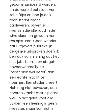
gecommuniceerd worden,
en de wereld bol staat van
schrijftips en hoe je een
manuscript moet
aanleveren, blijven er
mensen die alle raad in de
wind slaan en gewoon hun
ms opsturen. Geen wonder
dat uitgevers publiekelijk
dergelijke uitspraken doen. Ik
ben ook van mening dat het
niet juist is om een stagair
onvoorwaardelijk als
"misschien wel beter" dan
een echte kracht te
noemen. Een student heeft
zich nog niet bewezen, een
ervaren kracht met diploma
wel. En dat geldt voor alle
vakken: een leerling is geen
meester, maar kan zich in