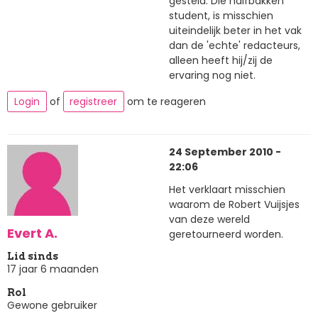
gesteld. Die halfbakken
student, is misschien
uiteindelijk beter in het vak
dan de 'echte' redacteurs,
alleen heeft hij/zij de
ervaring nog niet.
Login
of
registreer
om te reageren
24 September 2010 -
22:06
Het verklaart misschien
waarom de Robert Vuijsjes
van deze wereld
Evert A.
geretourneerd worden.
Lid sinds
17 jaar 6 maanden
Rol
Gewone gebruiker