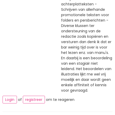
achterplatteksten -
Schrijven van allerhande
promotionele teksten voor
folders en persberichten -
Diverse klussen ter
ondersteuning van de
redactie zoals kopiëren en
versturen dan denk ik dat er
bar weinig tijd over is voor
het lezen enz. van manu's.
En daarbij is een beoordeling
van een stagiair niet
leidend. Het beoordelen van
illustraties lijkt me wel vrij
moeilijk en daar wordt geen
enkele affiniteit of kennis
voor gevraagd.
Login
of
registreer
om te reageren