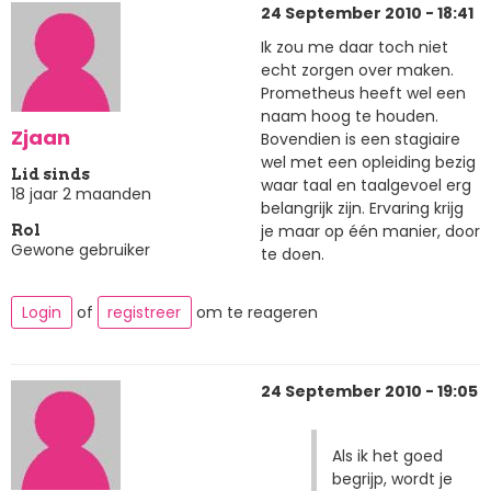
24 September 2010 - 18:41
Ik zou me daar toch niet
echt zorgen over maken.
Prometheus heeft wel een
naam hoog te houden.
Zjaan
Bovendien is een stagiaire
wel met een opleiding bezig
Lid sinds
waar taal en taalgevoel erg
18 jaar 2 maanden
belangrijk zijn. Ervaring krijg
je maar op één manier, door
Rol
Gewone gebruiker
te doen.
Login
of
registreer
om te reageren
24 September 2010 - 19:05
Als ik het goed
begrijp, wordt je