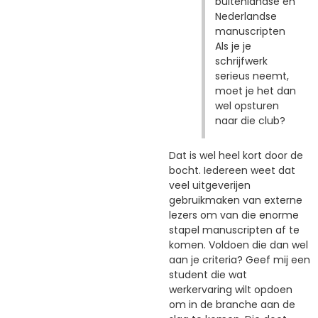
buitenlandse en
Nederlandse
manuscripten
Als je je
schrijfwerk
serieus neemt,
moet je het dan
wel opsturen
naar die club?
Dat is wel heel kort door de
bocht. Iedereen weet dat
veel uitgeverijen
gebruikmaken van externe
lezers om van die enorme
stapel manuscripten af te
komen. Voldoen die dan wel
aan je criteria? Geef mij een
student die wat
werkervaring wilt opdoen
om in de branche aan de