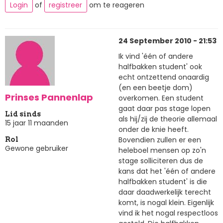
Login
of
registreer
om te reageren
24 September 2010 - 21:53
Ik vind 'één of andere
halfbakken student' ook
echt ontzettend onaardig
(en een beetje dom)
Prinses Pannenlap
overkomen. Een student
gaat daar pas stage lopen
Lid sinds
als hij/zij de theorie allemaal
15 jaar 11 maanden
onder de knie heeft.
Bovendien zullen er een
Rol
Gewone gebruiker
heleboel mensen op zo'n
stage solliciteren dus de
kans dat het 'één of andere
halfbakken student' is die
daar daadwerkelijk terecht
komt, is nogal klein. Eigenlijk
vind ik het nogal respectloos