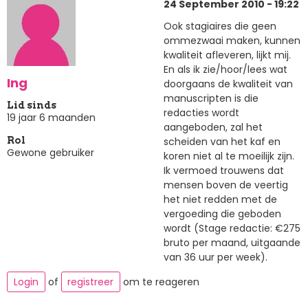
24 September 2010 - 19:22
Ook stagiaires die geen
ommezwaai maken, kunnen
kwaliteit afleveren, lijkt mij.
En als ik zie/hoor/lees wat
Ing
doorgaans de kwaliteit van
manuscripten is die
Lid sinds
redacties wordt
19 jaar 6 maanden
aangeboden, zal het
scheiden van het kaf en
Rol
Gewone gebruiker
koren niet al te moeilijk zijn.
Ik vermoed trouwens dat
mensen boven de veertig
het niet redden met de
vergoeding die geboden
wordt (Stage redactie: €275
bruto per maand, uitgaande
van 36 uur per week).
Login
of
registreer
om te reageren