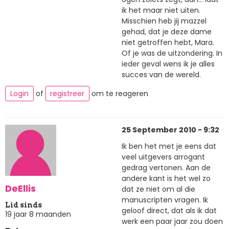
ik het maar niet uiten.
Misschien heb jij mazzel
gehad, dat je deze dame
niet getroffen hebt, Mara.
Of je was de uitzondering. In
ieder geval wens ik je alles
succes van de wereld.
Login
of
registreer
om te reageren
25 September 2010 - 9:32
Ik ben het met je eens dat
veel uitgevers arrogant
gedrag vertonen. Aan de
andere kant is het wel zo
DeEllis
dat ze niet om al die
manuscripten vragen. Ik
Lid sinds
geloof direct, dat als ik dat
19 jaar 8 maanden
werk een paar jaar zou doen