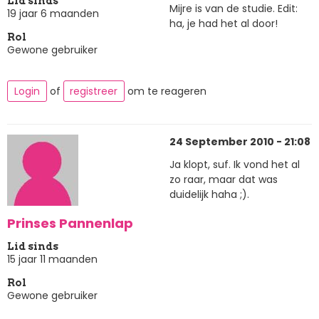
Lid sinds
Mijre is van de studie. Edit:
19 jaar 6 maanden
ha, je had het al door!
Rol
Gewone gebruiker
Login
of
registreer
om te reageren
24 September 2010 - 21:08
Ja klopt, suf. Ik vond het al
zo raar, maar dat was
duidelijk haha ;).
Prinses Pannenlap
Lid sinds
15 jaar 11 maanden
Rol
Gewone gebruiker