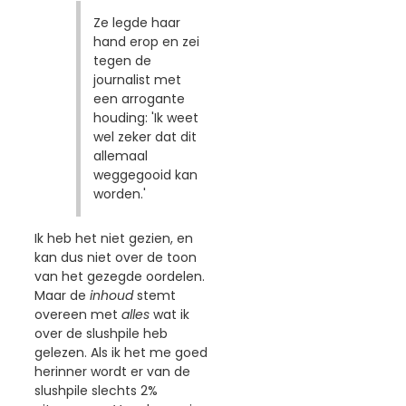
Ze legde haar
hand erop en zei
tegen de
journalist met
een arrogante
houding: 'Ik weet
wel zeker dat dit
allemaal
weggegooid kan
worden.'
Ik heb het niet gezien, en
kan dus niet over de toon
van het gezegde oordelen.
Maar de
inhoud
stemt
overeen met
alles
wat ik
over de slushpile heb
gelezen. Als ik het me goed
herinner wordt er van de
slushpile slechts 2%