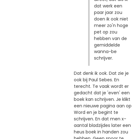
dat werk een
paar jaar zou
doen ik ook niet
meer zo'n hoge
pet op zou
hebben van de
gemiddelde
wanna-be
schrijver.
Dat denk ik ook. Dat zie je
ook bij Paul Sebes. En
terecht. Te vaak wordt er
gedacht dat je 'even' een
boek kan schrijven. Je klikt
een nieuwe pagina aan op
Word en je begint te
schrijven. En dat men x-
aantal bladzijdes later een
heus boek in handen zou
hebben. Geen spoor te