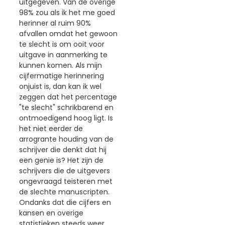
uitgegeven. Van de overige
98% zou als ik het me goed
herinner al ruim 90%
afvallen omdat het gewoon
te slecht is om ooit voor
uitgave in aanmerking te
kunnen komen. Als mijn
cijfermatige herinnering
onjuist is, dan kan ik wel
zeggen dat het percentage
"te slecht" schrikbarend en
ontmoedigend hoog ligt. Is
het niet eerder de
arrogrante houding van de
schrijver die denkt dat hij
een genie is? Het zijn de
schrijvers die de uitgevers
ongevraagd teisteren met
de slechte manuscripten.
Ondanks dat die cijfers en
kansen en overige
statistieken steeds weer