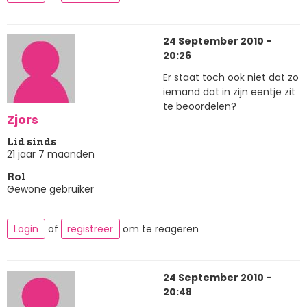
24 September 2010 -
20:26
Er staat toch ook niet dat zo
iemand dat in zijn eentje zit
te beoordelen?
Zjors
Lid sinds
21 jaar 7 maanden
Rol
Gewone gebruiker
Login
of
registreer
om te reageren
24 September 2010 -
20:48