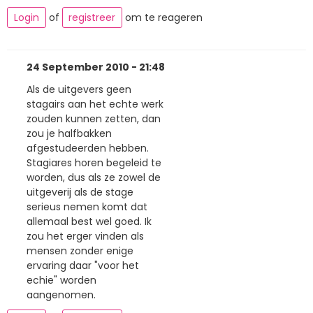
Login
of
registreer
om te reageren
24 September 2010 - 21:48
Als de uitgevers geen
stagairs aan het echte werk
zouden kunnen zetten, dan
zou je halfbakken
afgestudeerden hebben.
Stagiares horen begeleid te
worden, dus als ze zowel de
uitgeverij als de stage
serieus nemen komt dat
allemaal best wel goed. Ik
zou het erger vinden als
mensen zonder enige
ervaring daar "voor het
echie" worden
aangenomen.