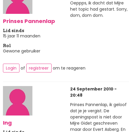
Oeppps, ik dacht dat Mijre
het topic had gestart. Sorry,
dom, dom dom.
Prinses Pannenlap
Lid sinds
15 jaar 11 maanden
Rol
Gewone gebruiker
Login
of
registreer
om te reageren
24 September 2010 -
20:48
Prinses Pannenlap, ik geloof
dat je je vergist. De
openingspost is niet door
Ing
Mijre Gidet geschreven
maar door Evert Asberg. En