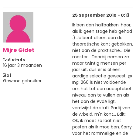
25 September 2010 - 0:13
Ik ben dan halfbakken, hoor,
als ik geen stage heb gehad
:) Je bent alleen aan de
theoretische kant gebakken,
Mijre Gidet
niet aan de praktische... Die
master... Daarbij nemen ze
Lid sinds
maar twintig mensen per
16 jaar 3 maanden
jaar uit, dus er is al een
aardige selectie geweest. @
Rol
Gewone gebruiker
Ing: 266 is niet voldoende
om het tot een acceptabel
niveau aan te vullen en als
het aan de PvdA ligt,
verdwijnt de stufi. Partij van
de Arbeid, m'n kont... Edit:
Ok, ik moet zo laat niet
posten als ik moe ben. Sorry
voor het rommelige en de