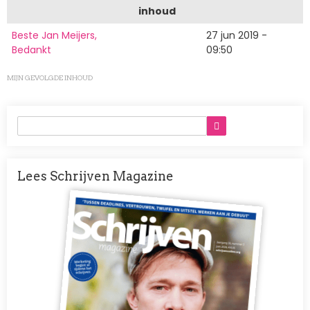
inhoud
Beste Jan Meijers,
27 jun 2019 -
Bedankt
09:50
MIJN GEVOLGDE INHOUD
Lees Schrijven Magazine
Afbeelding