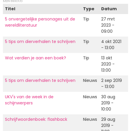
MIJN INHOUD
Titel
Type
Datum
5 onvergetelijke personages uit de
Tip
27 mrt
wereldliteratuur
2023 -
09:00
5 tips om dierverhalen te schrijven
Tip
4 okt 2021
- 13:00
Wat verdien je aan een boek?
Tip
13 okt
2020 -
13:00
5 tips om dierverhalen te schrijven
Nieuws
2 sep 2019
- 13:00
UKV's van de week in de
Nieuws
30 aug
schijnwerpers
2019 -
10:00
Schrijfwoordenboek: flashback
Nieuws
29 aug
2019 -