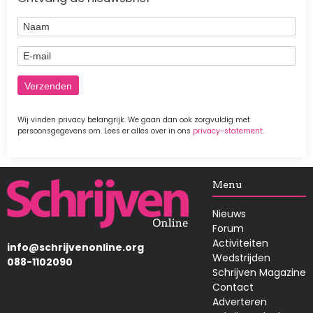
Naam
E-mail
Wij vinden privacy belangrijk. We gaan dan ook zorgvuldig met
persoonsgegevens om. Lees er alles over in ons
privacy-statement
.
Afbeelding
Menu
Nieuws
Forum
Activiteiten
info@schrijvenonline.org
Wedstrijden
088-1102090
Schrijven Magazine
Contact
Adverteren