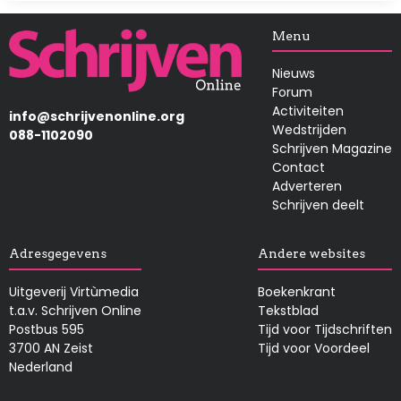
Afbeelding
Menu
Nieuws
Forum
Activiteiten
info@schrijvenonline.org
Wedstrijden
088-1102090
Schrijven Magazine
Contact
Adverteren
Schrijven deelt
Adresgegevens
Andere websites
Uitgeverij Virtùmedia
Boekenkrant
t.a.v. Schrijven Online
Tekstblad
Postbus 595
Tijd voor Tijdschriften
3700 AN Zeist
Tijd voor Voordeel
Nederland