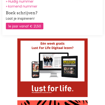
» Huidig nummer
»
komend nummer
Boek schrijven?
Laat je inspireren!
1e jaar vanaf € 21,50