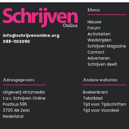
Afbeelding
Menu
Nieuws
Forum
Activiteiten
info@schrijvenonline.org
Wedstrijden
088-1102090
Schrijven Magazine
Contact
Adverteren
Schrijven deelt
Adresgegevens
Andere websites
Uitgeverij Virtùmedia
Boekenkrant
t.a.v. Schrijven Online
Tekstblad
Postbus 595
Tijd voor Tijdschriften
3700 AN Zeist
Tijd voor Voordeel
Nederland