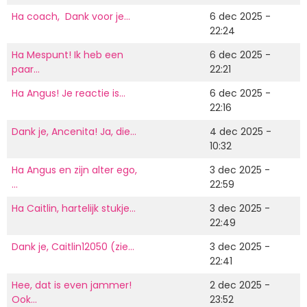
Ha coach, Dank voor je…
6 dec 2025 -
22:24
Ha Mespunt! Ik heb een
6 dec 2025 -
paar…
22:21
Ha Angus! Je reactie is…
6 dec 2025 -
22:16
Dank je, Ancenita! Ja, die…
4 dec 2025 -
10:32
Ha Angus en zijn alter ego,
3 dec 2025 -
…
22:59
Ha Caitlin, hartelijk stukje…
3 dec 2025 -
22:49
Dank je, Caitlin12050 (zie…
3 dec 2025 -
22:41
Hee, dat is even jammer!
2 dec 2025 -
Ook…
23:52