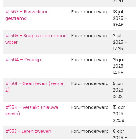
21:20
# 567 – Busverkeer
Forumonderwerp
18 jul
gestremd
2025 -
10:46
# 565 – Brug over stromend
Forumonderwerp
2 jul
water
2025 -
17:25
# 564 – Overrijp
Forumonderwerp
25 jun
2025 -
14:58
# 561 – Geen leven (versie
Forumonderwerp
5 jun
2)
2025 -
13:32
#554 - Verziekt (nieuwe
Forumonderwerp
15 apr
versie)
2025 -
22:09
#553 - Leren zweven
Forumonderwerp
8 apr
2025 -