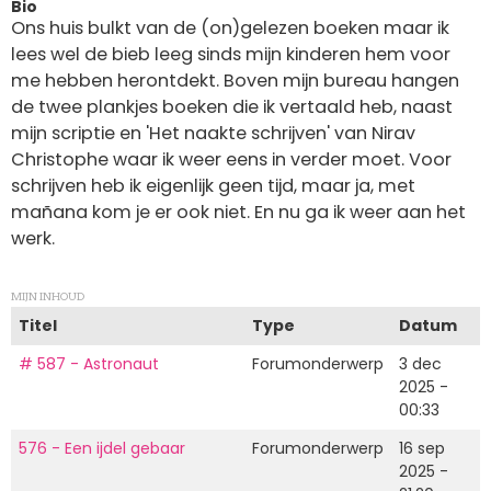
Bio
Ons huis bulkt van de (on)gelezen boeken maar ik
lees wel de bieb leeg sinds mijn kinderen hem voor
me hebben herontdekt. Boven mijn bureau hangen
de twee plankjes boeken die ik vertaald heb, naast
mijn scriptie en 'Het naakte schrijven' van Nirav
Christophe waar ik weer eens in verder moet. Voor
schrijven heb ik eigenlijk geen tijd, maar ja, met
mañana kom je er ook niet. En nu ga ik weer aan het
werk.
MIJN INHOUD
Titel
Type
Datum
# 587 - Astronaut
Forumonderwerp
3 dec
2025 -
00:33
576 - Een ijdel gebaar
Forumonderwerp
16 sep
2025 -