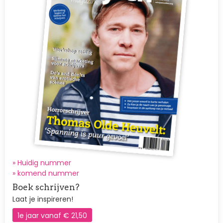
» Huidig nummer
»
komend nummer
Boek schrijven?
Laat je inspireren!
1e jaar vanaf € 21,50