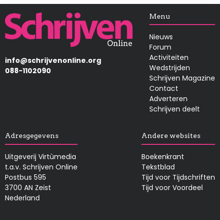
Afbeelding
Menu
Nieuws
Forum
Activiteiten
info@schrijvenonline.org
Wedstrijden
088-1102090
Schrijven Magazine
Contact
Adverteren
Schrijven deelt
Adresgegevens
Andere websites
Uitgeverij Virtùmedia
Boekenkrant
t.a.v. Schrijven Online
Tekstblad
Postbus 595
Tijd voor Tijdschriften
3700 AN Zeist
Tijd voor Voordeel
Nederland