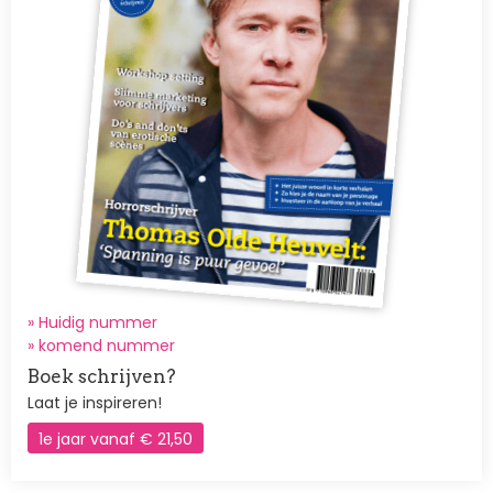
» Huidig nummer
»
komend nummer
Boek schrijven?
Laat je inspireren!
1e jaar vanaf € 21,50