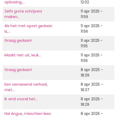
oplossing,…
12:02
Zelfs grote schrijvers
11 apr 2025 -
maken…
11:59
Als het met opzet gedaan
11 apr 2025 -
is,…
11:56
Graag gedaan!
11 apr 2025 -
11:55
Maakt niet uit, leuk…
11 apr 2025 -
11:55
Graag gedaan!
8 apr 2025 -
18:39
Een verrassend verhaal,
8 apr 2025 -
met…
18:37
Ik vind vooral het…
8 apr 2025 -
18:29
Hai Angus, misschien lees
8 apr 2025 -