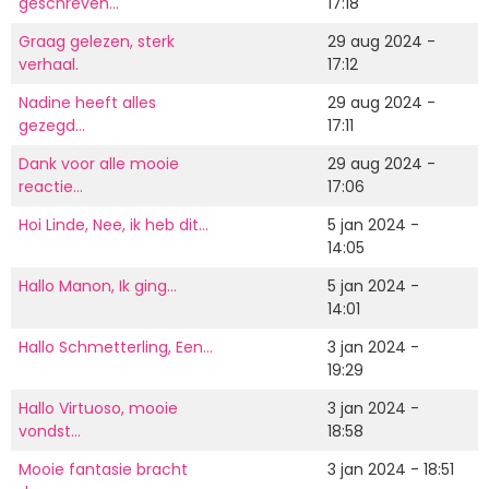
geschreven…
17:18
Graag gelezen, sterk
29 aug 2024 -
verhaal.
17:12
Nadine heeft alles
29 aug 2024 -
gezegd…
17:11
Dank voor alle mooie
29 aug 2024 -
reactie…
17:06
Hoi Linde, Nee, ik heb dit…
5 jan 2024 -
14:05
Hallo Manon, Ik ging…
5 jan 2024 -
14:01
Hallo Schmetterling, Een…
3 jan 2024 -
19:29
Hallo Virtuoso, mooie
3 jan 2024 -
vondst…
18:58
Mooie fantasie bracht
3 jan 2024 - 18:51