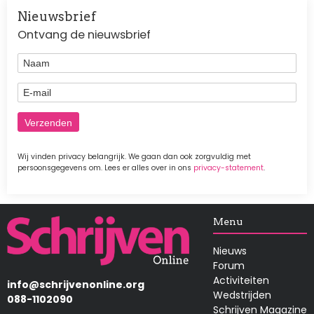
Nieuwsbrief
Ontvang de nieuwsbrief
Naam
E-mail
Wij vinden privacy belangrijk. We gaan dan ook zorgvuldig met
persoonsgegevens om. Lees er alles over in ons
privacy-statement
.
Afbeelding
Menu
Nieuws
Forum
Activiteiten
info@schrijvenonline.org
Wedstrijden
088-1102090
Schrijven Magazine