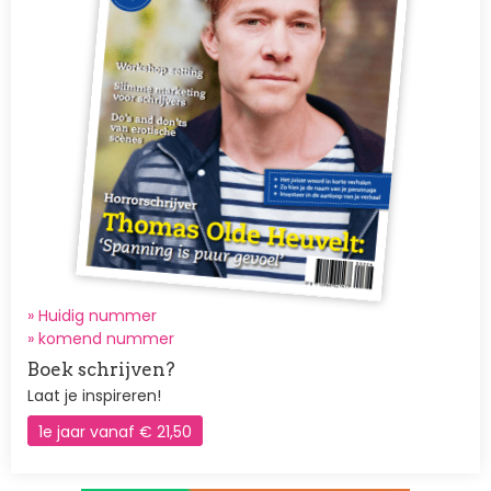
» Huidig nummer
»
komend nummer
Boek schrijven?
Laat je inspireren!
1e jaar vanaf € 21,50