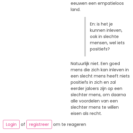
eeuwen een empatieloos
land.
En: is het je
kunnen inleven,
ook in slechte
mensen, wel iets
positiefs?
Natuurlijk niet. Een goed
mens die zich kan inleven in
een slecht mens heeft niets
positiefs in zich en zal
eerder jaloers zijn op een
slechter mens, om daarna
alle voordelen van een
slechter mens te willen
eisen als recht.
Login
of
registreer
om te reageren