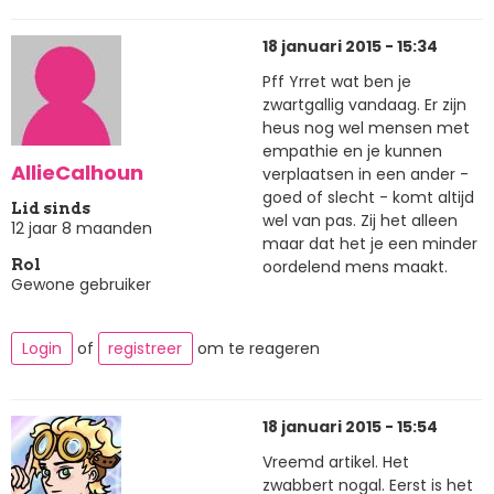
18 januari 2015 - 15:34
Pff Yrret wat ben je
zwartgallig vandaag. Er zijn
heus nog wel mensen met
empathie en je kunnen
AllieCalhoun
verplaatsen in een ander -
goed of slecht - komt altijd
Lid sinds
wel van pas. Zij het alleen
12 jaar 8 maanden
maar dat het je een minder
oordelend mens maakt.
Rol
Gewone gebruiker
Login
of
registreer
om te reageren
18 januari 2015 - 15:54
Vreemd artikel. Het
zwabbert nogal. Eerst is het