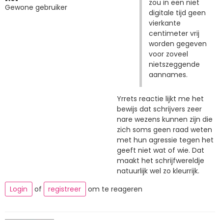
zou in een niet
Gewone gebruiker
digitale tijd geen
vierkante
centimeter vrij
worden gegeven
voor zoveel
nietszeggende
aannames.
Yrrets reactie lijkt me het
bewijs dat schrijvers zeer
nare wezens kunnen zijn die
zich soms geen raad weten
met hun agressie tegen het
geeft niet wat of wie. Dat
maakt het schrijfwereldje
natuurlijk wel zo kleurrijk.
Login
of
registreer
om te reageren