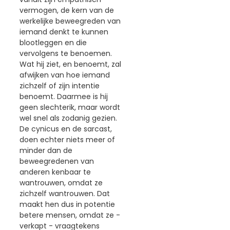
vermogen, de kern van de
werkelijke beweegreden van
iemand denkt te kunnen
blootleggen en die
vervolgens te benoemen.
Wat hij ziet, en benoemt, zal
afwijken van hoe iemand
zichzelf of zijn intentie
benoemt. Daarmee is hij
geen slechterik, maar wordt
wel snel als zodanig gezien.
De cynicus en de sarcast,
doen echter niets meer of
minder dan de
beweegredenen van
anderen kenbaar te
wantrouwen, omdat ze
zichzelf wantrouwen. Dat
maakt hen dus in potentie
betere mensen, omdat ze -
verkapt - vraagtekens