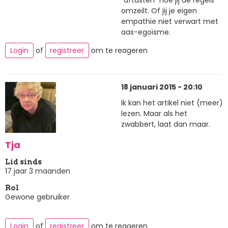
omzeilt. Of jij je eigen
empathie niet verwart met
aas-egoïsme.
Login
of
registreer
om te reageren
18 januari 2015 - 20:10
Ik kan het artikel niet (meer)
lezen. Maar als het
zwabbert, laat dan maar.
Tja
Lid sinds
17 jaar 3 maanden
Rol
Gewone gebruiker
Login
of
registreer
om te reageren