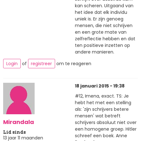
kan scheren. Uitgaand van
het idee dat elk individu
uniek is. Er zijn genoeg
mensen, die niet schrijven
en een grote mate van
zelfreflectie hebben en dat
ten positieve inzetten op
andere manieren.
Login
of
registreer
om te reageren
18 januari 2015 - 19:38
#12, Imena, exact. TS: Je
hebt het met een stelling
als: 'zijn schrijvers betere
mensen' wat betreft
Mirandala
schrijvers absoluut niet over
een homogene groep. Hitler
Lid sinds
schreef een boek. Anne
13 jaar 11 maanden