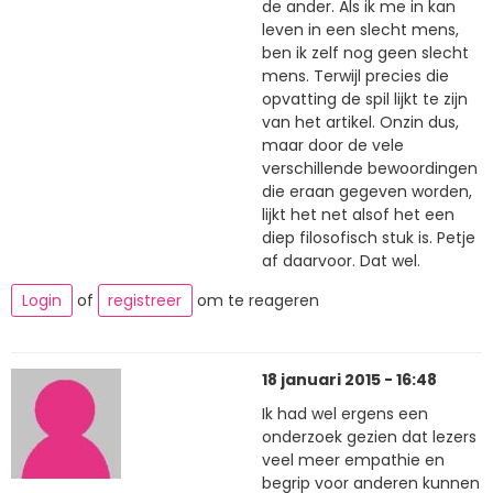
de ander. Als ik me in kan
leven in een slecht mens,
ben ik zelf nog geen slecht
mens. Terwijl precies die
opvatting de spil lijkt te zijn
van het artikel. Onzin dus,
maar door de vele
verschillende bewoordingen
die eraan gegeven worden,
lijkt het net alsof het een
diep filosofisch stuk is. Petje
af daarvoor. Dat wel.
Login
of
registreer
om te reageren
18 januari 2015 - 16:48
Ik had wel ergens een
onderzoek gezien dat lezers
veel meer empathie en
begrip voor anderen kunnen