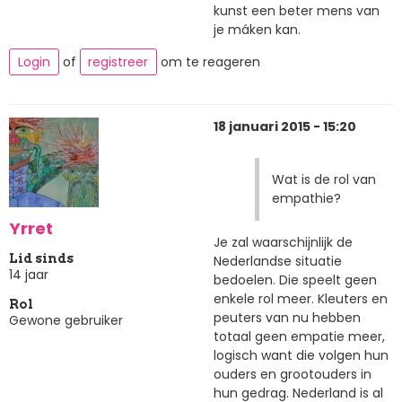
kunst een beter mens van
je máken kan.
Login
of
registreer
om te reageren
18 januari 2015 - 15:20
Wat is de rol van
empathie?
Yrret
Je zal waarschijnlijk de
Lid sinds
Nederlandse situatie
14 jaar
bedoelen. Die speelt geen
enkele rol meer. Kleuters en
Rol
peuters van nu hebben
Gewone gebruiker
totaal geen empatie meer,
logisch want die volgen hun
ouders en grootouders in
hun gedrag. Nederland is al