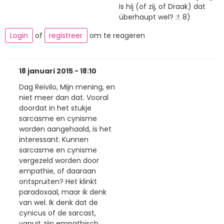
Is hij (of zij, of Draak) dat
überhaupt wel? :!: 8)
Login
of
registreer
om te reageren
18 januari 2015 - 18:10
Dag Reivilo, Mijn mening, en
niet meer dan dat. Vooral
doordat in het stukje
sarcasme en cynisme
worden aangehaald, is het
interessant. Kunnen
sarcasme en cynisme
vergezeld worden door
empathie, of daaraan
ontspruiten? Het klinkt
paradoxaal, maar ik denk
van wel. Ik denk dat de
cynicus of de sarcast,
vanuit zijn empathisch