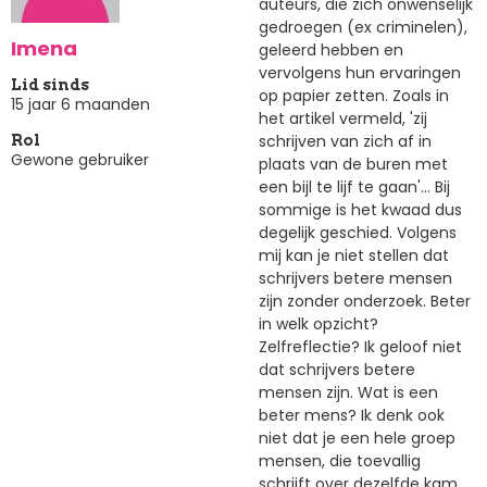
auteurs, die zich onwenselijk
gedroegen (ex criminelen),
Imena
geleerd hebben en
vervolgens hun ervaringen
Lid sinds
op papier zetten. Zoals in
15 jaar 6 maanden
het artikel vermeld, 'zij
schrijven van zich af in
Rol
Gewone gebruiker
plaats van de buren met
een bijl te lijf te gaan'... Bij
sommige is het kwaad dus
degelijk geschied. Volgens
mij kan je niet stellen dat
schrijvers betere mensen
zijn zonder onderzoek. Beter
in welk opzicht?
Zelfreflectie? Ik geloof niet
dat schrijvers betere
mensen zijn. Wat is een
beter mens? Ik denk ook
niet dat je een hele groep
mensen, die toevallig
schrijft over dezelfde kam