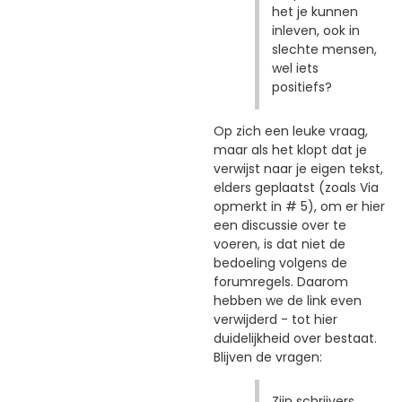
het je kunnen
inleven, ook in
slechte mensen,
wel iets
positiefs?
Op zich een leuke vraag,
maar als het klopt dat je
verwijst naar je eigen tekst,
elders geplaatst (zoals Via
opmerkt in # 5), om er hier
een discussie over te
voeren, is dat niet de
bedoeling volgens de
forumregels. Daarom
hebben we de link even
verwijderd - tot hier
duidelijkheid over bestaat.
Blijven de vragen:
Zijn schrijvers