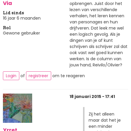
Via
opbrengen. Juist door het
lezen van verschillende
Lid sinds
verhalen, het leren kennen
16 jaar 6 maanden
van personages en hun
drijfveren. Dat leek me wel
Rol
Gewone gebruiker
een logisch gevolg. Als je
dingen van je af kunt
schrijven als schrijver zal dat
ook vast wel goed kunnen
werken. Is de column van
jouw hand, Reivilo/Olivier?
Login
of
registreer
om te reageren
18 januari 2015 - 17:41
Zij het alleen
maar dat het je
een minder
Yrret