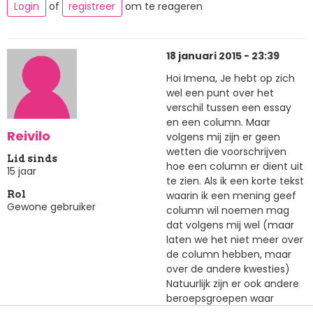
Login
of
registreer
om te reageren
18 januari 2015 - 23:39
Hoi Imena, Je hebt op zich
wel een punt over het
verschil tussen een essay
en een column. Maar
Reivilo
volgens mij zijn er geen
wetten die voorschrijven
Lid sinds
hoe een column er dient uit
15 jaar
te zien. Als ik een korte tekst
waarin ik een mening geef
Rol
Gewone gebruiker
column wil noemen mag
dat volgens mij wel (maar
laten we het niet meer over
de column hebben, maar
over de andere kwesties)
Natuurlijk zijn er ook andere
beroepsgroepen waar
empathie vereist is/lijkt te