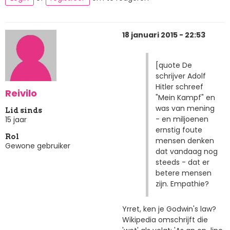
18 januari 2015 - 22:53
[quote De
schrijver Adolf
Hitler schreef
Reivilo
"Mein Kampf" en
was van mening
Lid sinds
- en miljoenen
15 jaar
ernstig foute
Rol
mensen denken
Gewone gebruiker
dat vandaag nog
steeds - dat er
betere mensen
zijn. Empathie?
Yrret, ken je Godwin's law?
Wikipedia omschrijft die