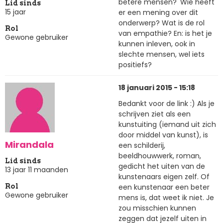
betere mensen?' Wie heeft
Lid sinds
15 jaar
er een mening over dit
onderwerp? Wat is de rol
Rol
van empathie? En: is het je
Gewone gebruiker
kunnen inleven, ook in
slechte mensen, wel iets
positiefs?
18 januari 2015 - 15:18
Bedankt voor de link :) Als je
schrijven ziet als een
kunstuiting (iemand uit zich
door middel van kunst), is
Mirandala
een schilderij,
beeldhouwwerk, roman,
Lid sinds
gedicht het uiten van de
13 jaar 11 maanden
kunstenaars eigen zelf. Of
een kunstenaar een beter
Rol
Gewone gebruiker
mens is, dat weet ik niet. Je
zou misschien kunnen
zeggen dat jezelf uiten in