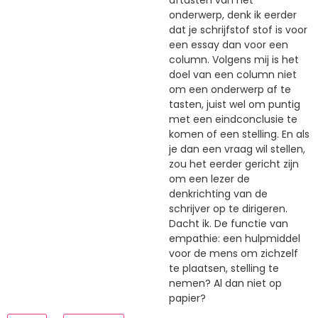
aftasten van het
onderwerp, denk ik eerder
dat je schrijfstof stof is voor
een essay dan voor een
column. Volgens mij is het
doel van een column niet
om een onderwerp af te
tasten, juist wel om puntig
met een eindconclusie te
komen of een stelling. En als
je dan een vraag wil stellen,
zou het eerder gericht zijn
om een lezer de
denkrichting van de
schrijver op te dirigeren.
Dacht ik. De functie van
empathie: een hulpmiddel
voor de mens om zichzelf
te plaatsen, stelling te
nemen? Al dan niet op
papier?