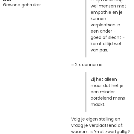
Gewone gebruiker
wel mensen met
empathie en je
kunnen
verplaatsen in
een ander -
goed of slecht -
komt altijd wel
van pas.
= 2 x aanname
Zij het alleen
maar dat het je
een minder
oordelend mens
maakt.
Volg je eigen stelling en
vraag je verplaatsend af:
waarom is Yrret zwartgallig?