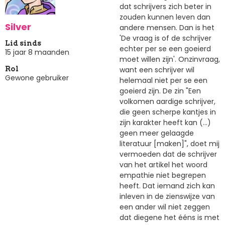
dat schrijvers zich beter in
zouden kunnen leven dan
Silver
andere mensen. Dan is het
'De vraag is of de schrijver
Lid sinds
echter per se een goeierd
15 jaar 8 maanden
moet willen zijn'. Onzinvraag,
want een schrijver wil
Rol
Gewone gebruiker
helemaal niet per se een
goeierd zijn. De zin "Een
volkomen aardige schrijver,
die geen scherpe kantjes in
zijn karakter heeft kan (...)
geen meer gelaagde
literatuur [maken]", doet mij
vermoeden dat de schrijver
van het artikel het woord
empathie niet begrepen
heeft. Dat iemand zich kan
inleven in de zienswijze van
een ander wil niet zeggen
dat diegene het ééns is met