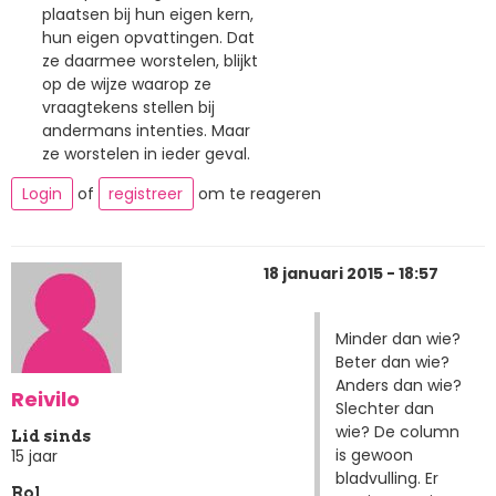
plaatsen bij hun eigen kern,
hun eigen opvattingen. Dat
ze daarmee worstelen, blijkt
op de wijze waarop ze
vraagtekens stellen bij
andermans intenties. Maar
ze worstelen in ieder geval.
Login
of
registreer
om te reageren
18 januari 2015 - 18:57
Minder dan wie?
Beter dan wie?
Anders dan wie?
Reivilo
Slechter dan
wie? De column
Lid sinds
is gewoon
15 jaar
bladvulling. Er
Rol