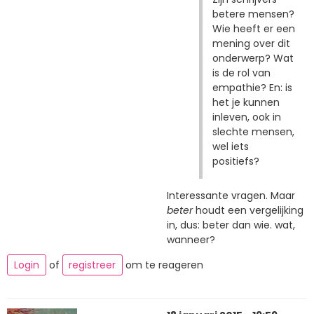
betere mensen?
Wie heeft er een
mening over dit
onderwerp? Wat
is de rol van
empathie? En: is
het je kunnen
inleven, ook in
slechte mensen,
wel iets
positiefs?
Interessante vragen. Maar
beter
houdt een vergelijking
in, dus: beter dan wie. wat,
wanneer?
Login
of
registreer
om te reageren