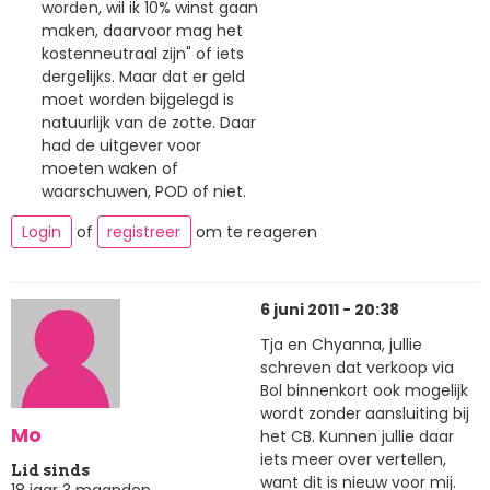
worden, wil ik 10% winst gaan
maken, daarvoor mag het
kostenneutraal zijn" of iets
dergelijks. Maar dat er geld
moet worden bijgelegd is
natuurlijk van de zotte. Daar
had de uitgever voor
moeten waken of
waarschuwen, POD of niet.
Login
of
registreer
om te reageren
6 juni 2011 - 20:38
Tja en Chyanna, jullie
schreven dat verkoop via
Bol binnenkort ook mogelijk
wordt zonder aansluiting bij
Mo
het CB. Kunnen jullie daar
iets meer over vertellen,
Lid sinds
want dit is nieuw voor mij.