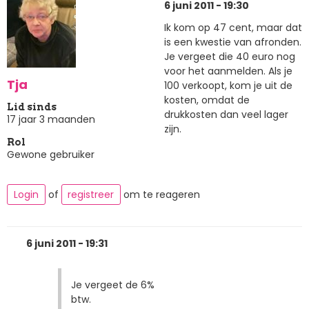
6 juni 2011 - 19:30
Ik kom op 47 cent, maar dat
is een kwestie van afronden.
Je vergeet die 40 euro nog
voor het aanmelden. Als je
Tja
100 verkoopt, kom je uit de
kosten, omdat de
Lid sinds
drukkosten dan veel lager
17 jaar 3 maanden
zijn.
Rol
Gewone gebruiker
Login
of
registreer
om te reageren
6 juni 2011 - 19:31
Je vergeet de 6%
btw.