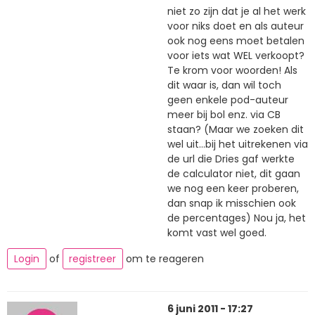
niet zo zijn dat je al het werk
voor niks doet en als auteur
ook nog eens moet betalen
voor iets wat WEL verkoopt?
Te krom voor woorden! Als
dit waar is, dan wil toch
geen enkele pod-auteur
meer bij bol enz. via CB
staan? (Maar we zoeken dit
wel uit...bij het uitrekenen via
de url die Dries gaf werkte
de calculator niet, dit gaan
we nog een keer proberen,
dan snap ik misschien ook
de percentages) Nou ja, het
komt vast wel goed.
Login
of
registreer
om te reageren
6 juni 2011 - 17:27