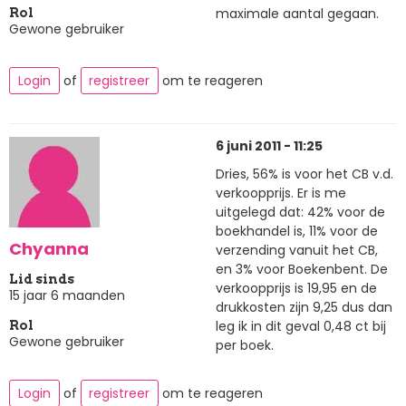
maximale aantal gegaan.
Rol
Gewone gebruiker
Login
of
registreer
om te reageren
6 juni 2011 - 11:25
Dries, 56% is voor het CB v.d.
verkoopprijs. Er is me
uitgelegd dat: 42% voor de
boekhandel is, 11% voor de
Chyanna
verzending vanuit het CB,
en 3% voor Boekenbent. De
Lid sinds
verkoopprijs is 19,95 en de
15 jaar 6 maanden
drukkosten zijn 9,25 dus dan
leg ik in dit geval 0,48 ct bij
Rol
Gewone gebruiker
per boek.
Login
of
registreer
om te reageren