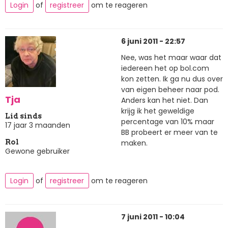
Login
of
registreer
om te reageren
6 juni 2011 - 22:57
Nee, was het maar waar dat
iedereen het op bol.com
kon zetten. Ik ga nu dus over
van eigen beheer naar pod.
Tja
Anders kan het niet. Dan
krijg ik het geweldige
Lid sinds
percentage van 10% maar
17 jaar 3 maanden
BB probeert er meer van te
maken.
Rol
Gewone gebruiker
Login
of
registreer
om te reageren
7 juni 2011 - 10:04