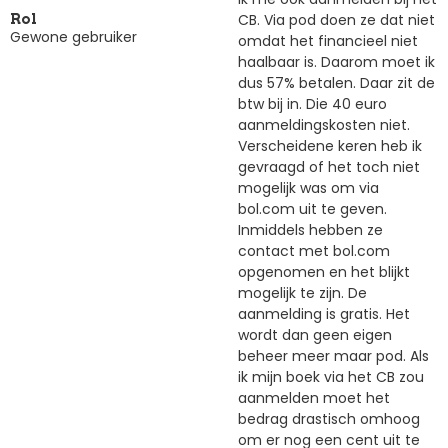
CB. Via pod doen ze dat niet
Rol
Gewone gebruiker
omdat het financieel niet
haalbaar is. Daarom moet ik
dus 57% betalen. Daar zit de
btw bij in. Die 40 euro
aanmeldingskosten niet.
Verscheidene keren heb ik
gevraagd of het toch niet
mogelijk was om via
bol.com uit te geven.
Inmiddels hebben ze
contact met bol.com
opgenomen en het blijkt
mogelijk te zijn. De
aanmelding is gratis. Het
wordt dan geen eigen
beheer meer maar pod. Als
ik mijn boek via het CB zou
aanmelden moet het
bedrag drastisch omhoog
om er nog een cent uit te