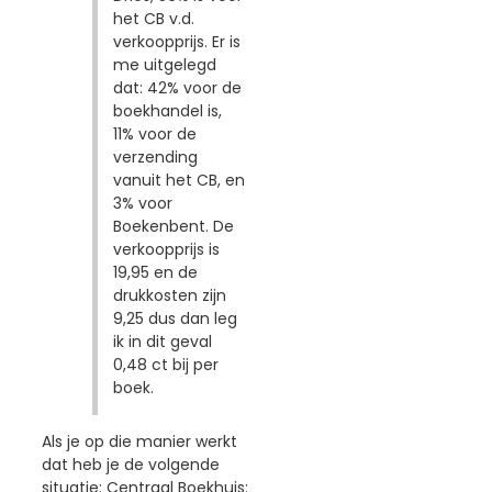
het CB v.d.
verkoopprijs. Er is
me uitgelegd
dat: 42% voor de
boekhandel is,
11% voor de
verzending
vanuit het CB, en
3% voor
Boekenbent. De
verkoopprijs is
19,95 en de
drukkosten zijn
9,25 dus dan leg
ik in dit geval
0,48 ct bij per
boek.
Als je op die manier werkt
dat heb je de volgende
situatie: Centraal Boekhuis: