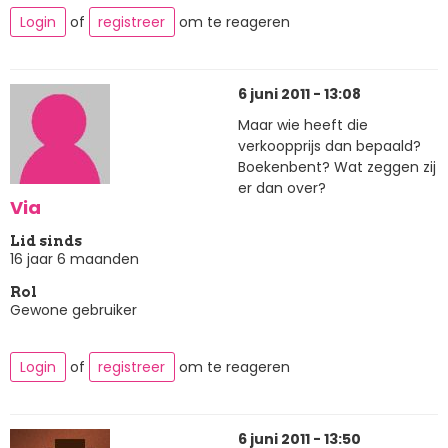
Login
of
registreer
om te reageren
6 juni 2011 - 13:08
Maar wie heeft die
verkoopprijs dan bepaald?
Boekenbent? Wat zeggen zij
er dan over?
Via
Lid sinds
16 jaar 6 maanden
Rol
Gewone gebruiker
Login
of
registreer
om te reageren
6 juni 2011 - 13:50