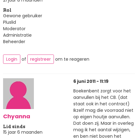
Rol
Gewone gebruiker
Pluslid
Moderator
Administratie
Beheerder
Login
of
registreer
om te reageren
6 juni 2011 - 11:19
Boekenbent zorgt voor het
aanvullen bij het CB. (dat
staat ook in het contract)
Ikzelf mag die voorraad niet
Chyanna
op eigen houtje aanvullen.
Dat doen zij. Maar in overleg
Lid sinds
mag ik het aantal wijzigen,
15 jaar 6 maanden
en ben niet boven het