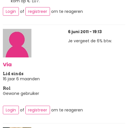
kom op € 1,07.
Login
of
registreer
om te reageren
6 juni 2011 - 19:13
Je vergeet de 6% btw.
Via
Lid sinds
16 jaar 6 maanden
Rol
Gewone gebruiker
Login
of
registreer
om te reageren