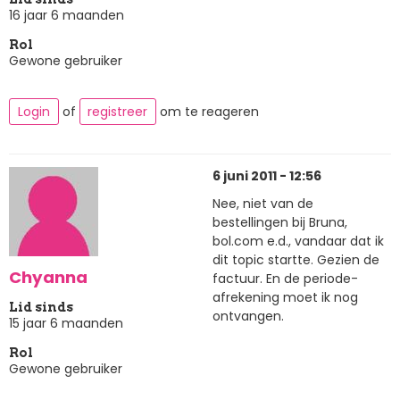
16 jaar 6 maanden
Rol
Gewone gebruiker
Login
of
registreer
om te reageren
6 juni 2011 - 12:56
Nee, niet van de
bestellingen bij Bruna,
bol.com e.d., vandaar dat ik
dit topic startte. Gezien de
Chyanna
factuur. En de periode-
afrekening moet ik nog
Lid sinds
ontvangen.
15 jaar 6 maanden
Rol
Gewone gebruiker