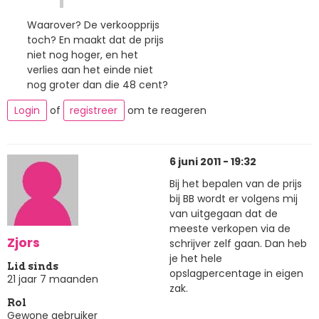
Waarover? De verkoopprijs
toch? En maakt dat de prijs
niet nog hoger, en het
verlies aan het einde niet
nog groter dan die 48 cent?
Login
of
registreer
om te reageren
6 juni 2011 - 19:32
Bij het bepalen van de prijs
bij BB wordt er volgens mij
van uitgegaan dat de
meeste verkopen via de
Zjors
schrijver zelf gaan. Dan heb
je het hele
Lid sinds
opslagpercentage in eigen
21 jaar 7 maanden
zak.
Rol
Gewone gebruiker