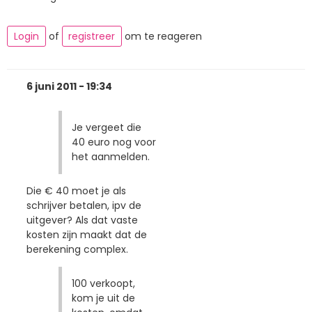
Login
of
registreer
om te reageren
6 juni 2011 - 19:34
Je vergeet die
40 euro nog voor
het aanmelden.
Die € 40 moet je als
schrijver betalen, ipv de
uitgever? Als dat vaste
kosten zijn maakt dat de
berekening complex.
100 verkoopt,
kom je uit de