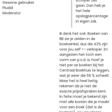
schrijver zelf
Gewone gebruiker
gaan. Dan heb je
Pluslid
het hele
Moderator
opslagpercentage
in eigen zak.
Ik denk het ook. Boeken van
BB zie je zelden in de
boekwinkel, dus die 42% zijn
voor jou zelf <- verkoper. En
aangezien het toch een
vorm van p.o.d. is, hoef je
niet per se boeken bij het
Centraal Boekhuis te leggen,
wat je weer die 56 % scheelt.
Maar het is heel lastig
rekenen als je niet de
exacte prijsafspraken kent.
In feite moet je bekend zijn
met
alle
kosten die je maakt
voor een boek (dat is de