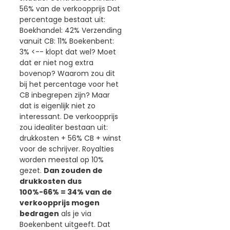
56% van de verkoopprijs Dat
percentage bestaat uit:
Boekhandel: 42% Verzending
vanuit CB: 11% Boekenbent:
3% <-- klopt dat wel? Moet
dat er niet nog extra
bovenop? Waarom zou dit
bij het percentage voor het
CB inbegrepen zijn? Maar
dat is eigenlijk niet zo
interessant. De verkoopprijs
zou idealiter bestaan uit:
drukkosten + 56% CB + winst
voor de schrijver. Royalties
worden meestal op 10%
gezet.
Dan zouden de
drukkosten dus
100%-66% = 34% van de
verkoopprijs mogen
bedragen
als je via
Boekenbent uitgeeft. Dat