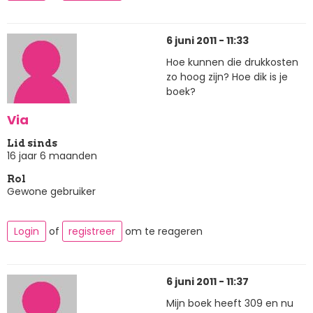
6 juni 2011 - 11:33
Hoe kunnen die drukkosten
zo hoog zijn? Hoe dik is je
boek?
Via
Lid sinds
16 jaar 6 maanden
Rol
Gewone gebruiker
Login
of
registreer
om te reageren
6 juni 2011 - 11:37
Mijn boek heeft 309 en nu