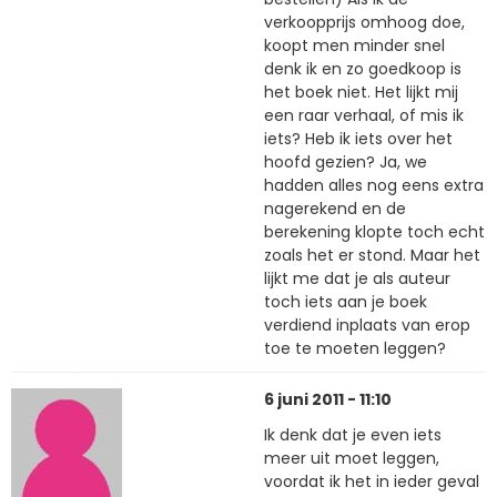
verkoopprijs omhoog doe,
koopt men minder snel
denk ik en zo goedkoop is
het boek niet. Het lijkt mij
een raar verhaal, of mis ik
iets? Heb ik iets over het
hoofd gezien? Ja, we
hadden alles nog eens extra
nagerekend en de
berekening klopte toch echt
zoals het er stond. Maar het
lijkt me dat je als auteur
toch iets aan je boek
verdiend inplaats van erop
toe te moeten leggen?
6 juni 2011 - 11:10
Ik denk dat je even iets
meer uit moet leggen,
voordat ik het in ieder geval