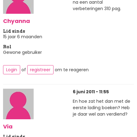
na een aantal
verbeteringen 310 pag.
Chyanna
Lid sinds
15 jaar 6 maanden
Rol
Gewone gebruiker
Login
of
registreer
om te reageren
6 juni 2011 - 11:55
En hoe zat het dan met de
eerste lading boeken? Heb
je daar wel aan verdiend?
Via
Lid sinds