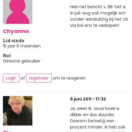
Heb net bericht v. BB: het is
in juli-aug ook mogelijk om
zonder aansluiting bij het cb
via bol enz te verkopen!
Chyanna
Lid sinds
15 jaar 6 maanden
Rol
Gewone gebruiker
Login
of
registreer
om te reageren
6 juni 2011 - 17:32
Ja, weet ik. Jouw boek is
dikker en dus duurder.
Daarom betaal jij een
procent minder. Ik heb ook