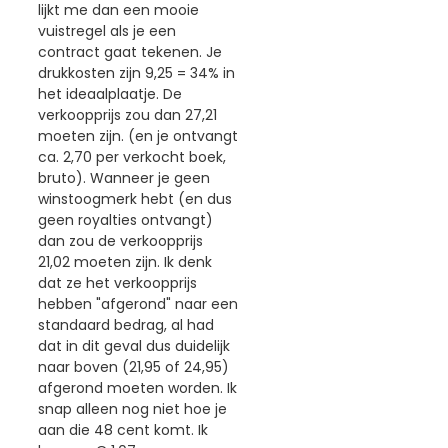
lijkt me dan een mooie
vuistregel als je een
contract gaat tekenen. Je
drukkosten zijn 9,25 = 34% in
het ideaalplaatje. De
verkoopprijs zou dan 27,21
moeten zijn. (en je ontvangt
ca. 2,70 per verkocht boek,
bruto). Wanneer je geen
winstoogmerk hebt (en dus
geen royalties ontvangt)
dan zou de verkoopprijs
21,02 moeten zijn. Ik denk
dat ze het verkoopprijs
hebben "afgerond" naar een
standaard bedrag, al had
dat in dit geval dus duidelijk
naar boven (21,95 of 24,95)
afgerond moeten worden. Ik
snap alleen nog niet hoe je
aan die 48 cent komt. Ik