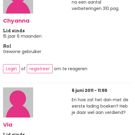
na een aantal
verbeteringen 310 pag.
Chyanna
Lid sinds
15 jaar 6 maanden
Rol
Gewone gebruiker
Login
of
registreer
om te reageren
6 juni 2011 - 11:55
En hoe zat het dan met de
eerste lading boeken? Heb
je daar wel aan verdiend?
Via
Lid sinds