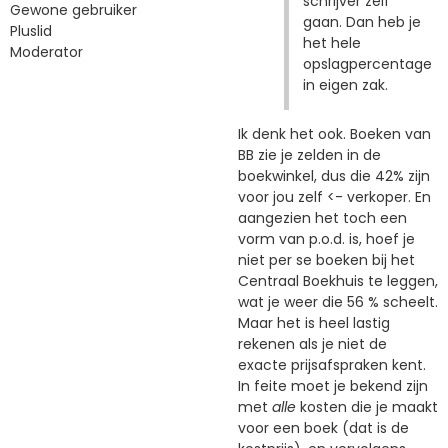
schrijver zelf
Gewone gebruiker
gaan. Dan heb je
Pluslid
het hele
Moderator
opslagpercentage
in eigen zak.
Ik denk het ook. Boeken van
BB zie je zelden in de
boekwinkel, dus die 42% zijn
voor jou zelf <- verkoper. En
aangezien het toch een
vorm van p.o.d. is, hoef je
niet per se boeken bij het
Centraal Boekhuis te leggen,
wat je weer die 56 % scheelt.
Maar het is heel lastig
rekenen als je niet de
exacte prijsafspraken kent.
In feite moet je bekend zijn
met
alle
kosten die je maakt
voor een boek (dat is de