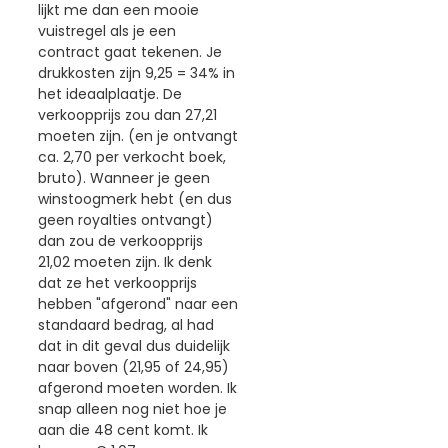
lijkt me dan een mooie
vuistregel als je een
contract gaat tekenen. Je
drukkosten zijn 9,25 = 34% in
het ideaalplaatje. De
verkoopprijs zou dan 27,21
moeten zijn. (en je ontvangt
ca. 2,70 per verkocht boek,
bruto). Wanneer je geen
winstoogmerk hebt (en dus
geen royalties ontvangt)
dan zou de verkoopprijs
21,02 moeten zijn. Ik denk
dat ze het verkoopprijs
hebben "afgerond" naar een
standaard bedrag, al had
dat in dit geval dus duidelijk
naar boven (21,95 of 24,95)
afgerond moeten worden. Ik
snap alleen nog niet hoe je
aan die 48 cent komt. Ik