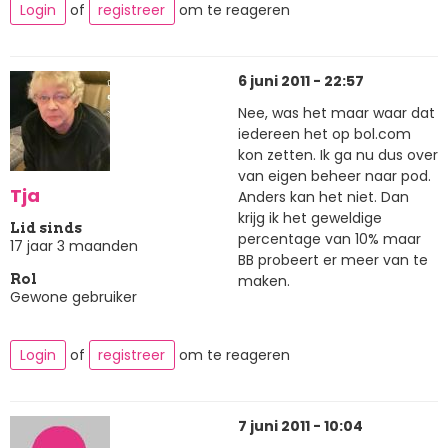
Login
of
registreer
om te reageren
6 juni 2011 - 22:57
Nee, was het maar waar dat
iedereen het op bol.com
kon zetten. Ik ga nu dus over
van eigen beheer naar pod.
Tja
Anders kan het niet. Dan
krijg ik het geweldige
Lid sinds
percentage van 10% maar
17 jaar 3 maanden
BB probeert er meer van te
maken.
Rol
Gewone gebruiker
Login
of
registreer
om te reageren
7 juni 2011 - 10:04