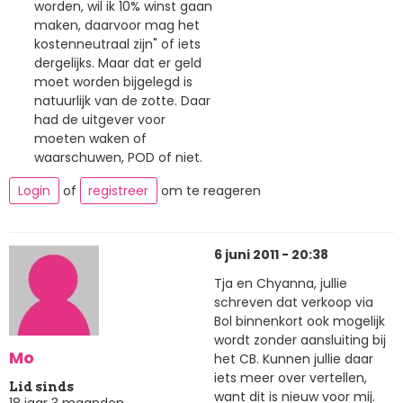
worden, wil ik 10% winst gaan
maken, daarvoor mag het
kostenneutraal zijn" of iets
dergelijks. Maar dat er geld
moet worden bijgelegd is
natuurlijk van de zotte. Daar
had de uitgever voor
moeten waken of
waarschuwen, POD of niet.
Login
of
registreer
om te reageren
6 juni 2011 - 20:38
Tja en Chyanna, jullie
schreven dat verkoop via
Bol binnenkort ook mogelijk
wordt zonder aansluiting bij
Mo
het CB. Kunnen jullie daar
iets meer over vertellen,
Lid sinds
want dit is nieuw voor mij.