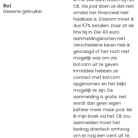
CB. Via pod doen ze dat niet
Rol
Gewone gebruiker
omdat het financieel niet
haalbaar is. Daarom moet ik
dus 57% betalen. Daar zit de
btw bij in. Die 40 euro
aanmeldingskosten niet.
Verscheidene keren heb ik
gevraagd of het toch niet
mogelijk was om via
bol.com uit te geven.
Inmiddels hebben ze
contact met bol.com
opgenomen en het blijkt
mogelijk te zijn. De
aanmelding is gratis. Het
wordt dan geen eigen
beheer meer maar pod. Als
ik mijn boek via het CB zou
aanmelden moet het
bedrag drastisch omhoog
om er nog een cent uit te