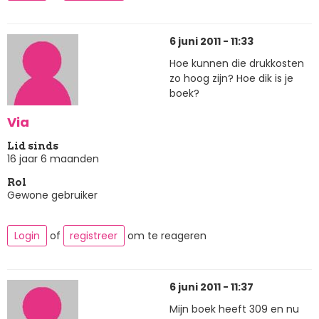
6 juni 2011 - 11:33
Hoe kunnen die drukkosten
zo hoog zijn? Hoe dik is je
boek?
Via
Lid sinds
16 jaar 6 maanden
Rol
Gewone gebruiker
Login
of
registreer
om te reageren
6 juni 2011 - 11:37
Mijn boek heeft 309 en nu