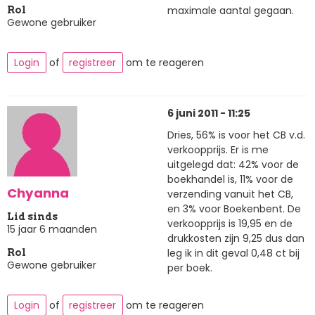
maximale aantal gegaan.
Rol
Gewone gebruiker
Login
of
registreer
om te reageren
6 juni 2011 - 11:25
Dries, 56% is voor het CB v.d.
verkoopprijs. Er is me
uitgelegd dat: 42% voor de
boekhandel is, 11% voor de
Chyanna
verzending vanuit het CB,
en 3% voor Boekenbent. De
Lid sinds
verkoopprijs is 19,95 en de
15 jaar 6 maanden
drukkosten zijn 9,25 dus dan
leg ik in dit geval 0,48 ct bij
Rol
Gewone gebruiker
per boek.
Login
of
registreer
om te reageren