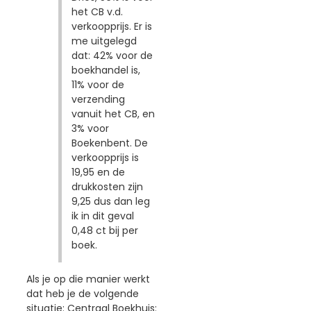
het CB v.d.
verkoopprijs. Er is
me uitgelegd
dat: 42% voor de
boekhandel is,
11% voor de
verzending
vanuit het CB, en
3% voor
Boekenbent. De
verkoopprijs is
19,95 en de
drukkosten zijn
9,25 dus dan leg
ik in dit geval
0,48 ct bij per
boek.
Als je op die manier werkt
dat heb je de volgende
situatie: Centraal Boekhuis: