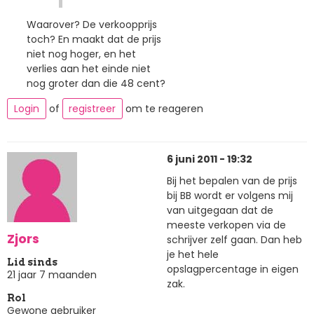
Waarover? De verkoopprijs
toch? En maakt dat de prijs
niet nog hoger, en het
verlies aan het einde niet
nog groter dan die 48 cent?
Login
of
registreer
om te reageren
6 juni 2011 - 19:32
Bij het bepalen van de prijs
bij BB wordt er volgens mij
van uitgegaan dat de
meeste verkopen via de
Zjors
schrijver zelf gaan. Dan heb
je het hele
Lid sinds
opslagpercentage in eigen
21 jaar 7 maanden
zak.
Rol
Gewone gebruiker