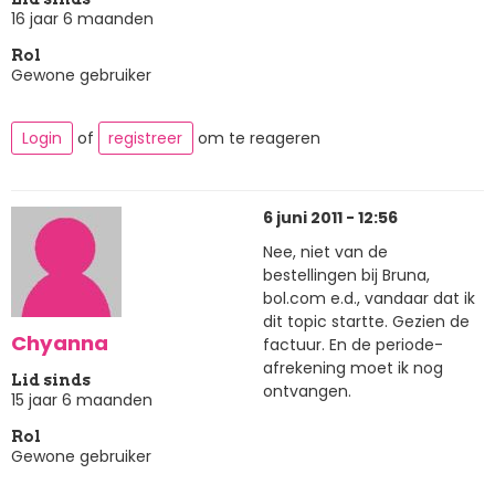
16 jaar 6 maanden
Rol
Gewone gebruiker
Login
of
registreer
om te reageren
6 juni 2011 - 12:56
Nee, niet van de
bestellingen bij Bruna,
bol.com e.d., vandaar dat ik
dit topic startte. Gezien de
Chyanna
factuur. En de periode-
afrekening moet ik nog
Lid sinds
ontvangen.
15 jaar 6 maanden
Rol
Gewone gebruiker