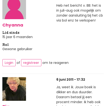
Heb net bericht v. BB: het is
in juli-aug ook mogelijk om
zonder aansluiting bij het cb
via bol enz te verkopen!
Chyanna
Lid sinds
15 jaar 6 maanden
Rol
Gewone gebruiker
Login
of
registreer
om te reageren
6 juni 2011 - 17:32
Ja, weet ik. Jouw boek is
dikker en dus duurder.
Daarom betaal jij een
procent minder. Ik heb ook