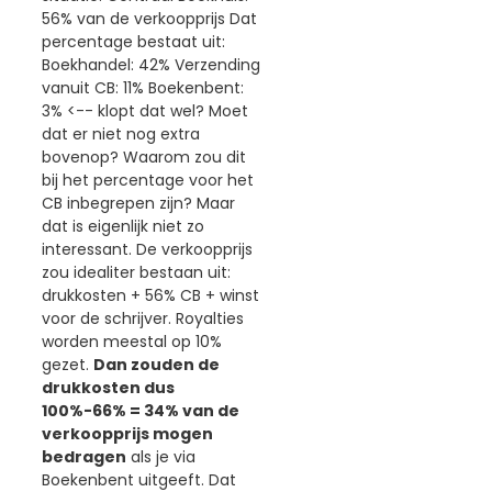
56% van de verkoopprijs Dat
percentage bestaat uit:
Boekhandel: 42% Verzending
vanuit CB: 11% Boekenbent:
3% <-- klopt dat wel? Moet
dat er niet nog extra
bovenop? Waarom zou dit
bij het percentage voor het
CB inbegrepen zijn? Maar
dat is eigenlijk niet zo
interessant. De verkoopprijs
zou idealiter bestaan uit:
drukkosten + 56% CB + winst
voor de schrijver. Royalties
worden meestal op 10%
gezet.
Dan zouden de
drukkosten dus
100%-66% = 34% van de
verkoopprijs mogen
bedragen
als je via
Boekenbent uitgeeft. Dat