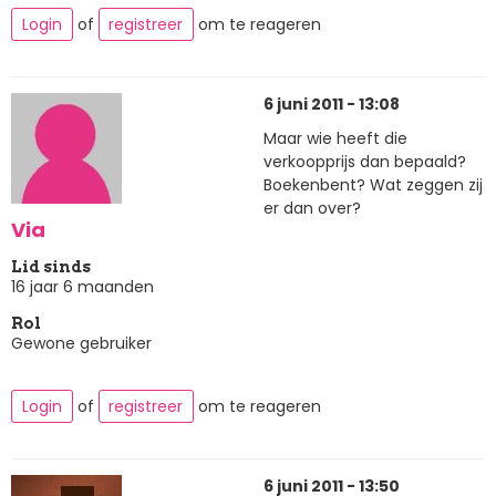
Login
of
registreer
om te reageren
6 juni 2011 - 13:08
Maar wie heeft die
verkoopprijs dan bepaald?
Boekenbent? Wat zeggen zij
er dan over?
Via
Lid sinds
16 jaar 6 maanden
Rol
Gewone gebruiker
Login
of
registreer
om te reageren
6 juni 2011 - 13:50