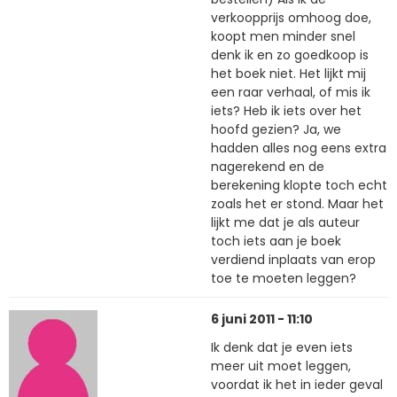
verkoopprijs omhoog doe,
koopt men minder snel
denk ik en zo goedkoop is
het boek niet. Het lijkt mij
een raar verhaal, of mis ik
iets? Heb ik iets over het
hoofd gezien? Ja, we
hadden alles nog eens extra
nagerekend en de
berekening klopte toch echt
zoals het er stond. Maar het
lijkt me dat je als auteur
toch iets aan je boek
verdiend inplaats van erop
toe te moeten leggen?
6 juni 2011 - 11:10
Ik denk dat je even iets
meer uit moet leggen,
voordat ik het in ieder geval