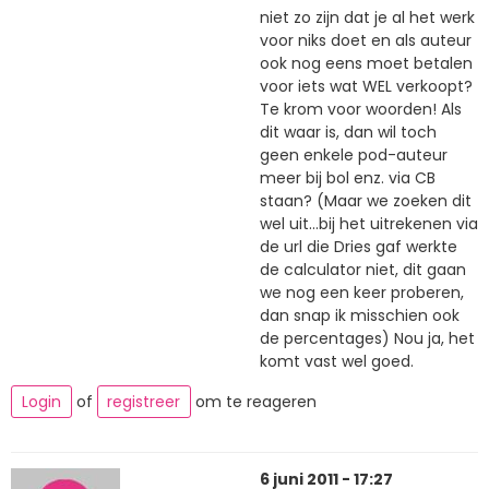
niet zo zijn dat je al het werk
voor niks doet en als auteur
ook nog eens moet betalen
voor iets wat WEL verkoopt?
Te krom voor woorden! Als
dit waar is, dan wil toch
geen enkele pod-auteur
meer bij bol enz. via CB
staan? (Maar we zoeken dit
wel uit...bij het uitrekenen via
de url die Dries gaf werkte
de calculator niet, dit gaan
we nog een keer proberen,
dan snap ik misschien ook
de percentages) Nou ja, het
komt vast wel goed.
Login
of
registreer
om te reageren
6 juni 2011 - 17:27