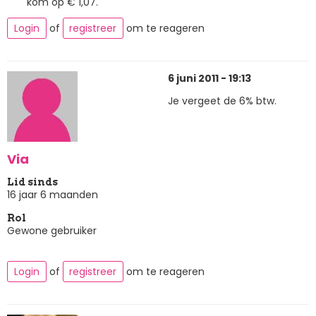
kom op € 1,07.
Login
of
registreer
om te reageren
6 juni 2011 - 19:13
Je vergeet de 6% btw.
Via
Lid sinds
16 jaar 6 maanden
Rol
Gewone gebruiker
Login
of
registreer
om te reageren