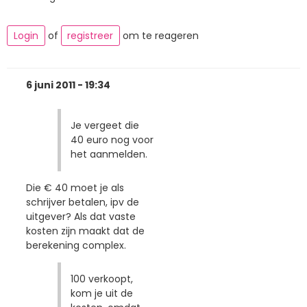
Login
of
registreer
om te reageren
6 juni 2011 - 19:34
Je vergeet die
40 euro nog voor
het aanmelden.
Die € 40 moet je als
schrijver betalen, ipv de
uitgever? Als dat vaste
kosten zijn maakt dat de
berekening complex.
100 verkoopt,
kom je uit de