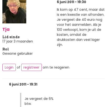
6 juni 2011 - 19:30
Ik kom op 47 cent, maar dat
is een kwestie van afronden.
Je vergeet die 40 euro nog
voor het aanmelden. Als je
Tja
100 verkoopt, kom je uit de
kosten, omdat de
Lid sinds
drukkosten dan veel lager
17 jaar 3 maanden
zijn.
Rol
Gewone gebruiker
Login
of
registreer
om te reageren
6 juni 2011 - 19:31
Je vergeet de 6%
btw.