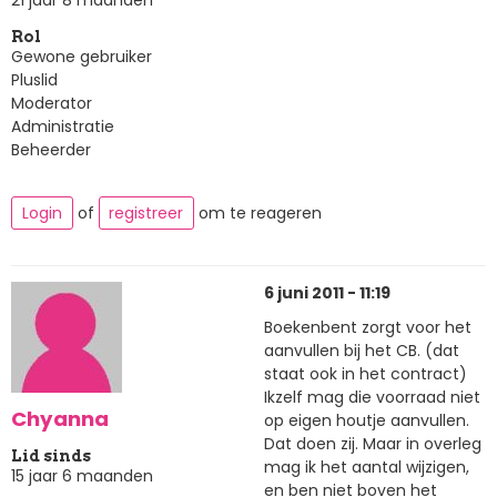
Rol
Gewone gebruiker
Pluslid
Moderator
Administratie
Beheerder
Login
of
registreer
om te reageren
6 juni 2011 - 11:19
Boekenbent zorgt voor het
aanvullen bij het CB. (dat
staat ook in het contract)
Ikzelf mag die voorraad niet
Chyanna
op eigen houtje aanvullen.
Dat doen zij. Maar in overleg
Lid sinds
mag ik het aantal wijzigen,
15 jaar 6 maanden
en ben niet boven het