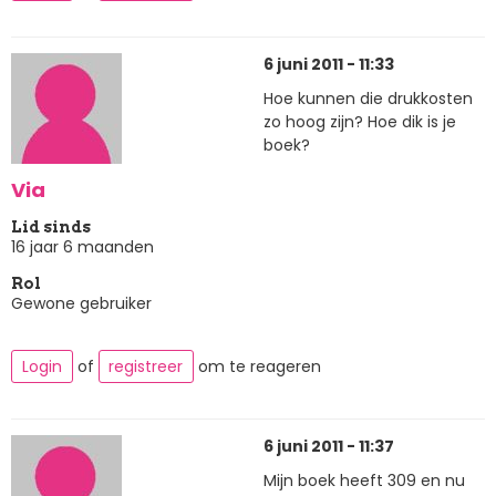
6 juni 2011 - 11:33
Hoe kunnen die drukkosten
zo hoog zijn? Hoe dik is je
boek?
Via
Lid sinds
16 jaar 6 maanden
Rol
Gewone gebruiker
Login
of
registreer
om te reageren
6 juni 2011 - 11:37
Mijn boek heeft 309 en nu