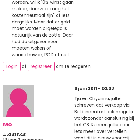
worden, wil ik 10% winst gaan
maken, daarvoor mag het
kostenneutraal zijn" of iets
dergelijks. Maar dat er geld
moet worden bijgelegd is
natuurlijk van de zotte. Daar
had de uitgever voor
moeten waken of
waarschuwen, POD of niet.
Login
of
registreer
om te reageren
6 juni 2011 - 20:38
Tja en Chyanna, jullie
schreven dat verkoop via
Bol binnenkort ook mogelijk
wordt zonder aansluiting bij
Mo
het CB. Kunnen jullie daar
iets meer over vertellen,
Lid sinds
want dit is nieuw voor mij.