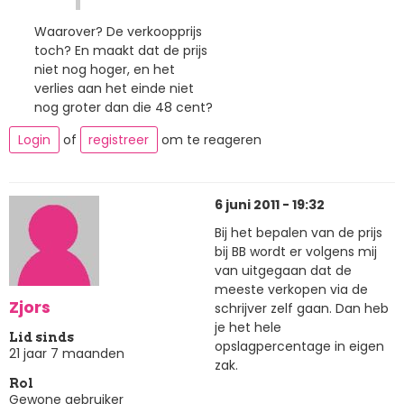
Waarover? De verkoopprijs
toch? En maakt dat de prijs
niet nog hoger, en het
verlies aan het einde niet
nog groter dan die 48 cent?
Login
of
registreer
om te reageren
6 juni 2011 - 19:32
Bij het bepalen van de prijs
bij BB wordt er volgens mij
van uitgegaan dat de
meeste verkopen via de
Zjors
schrijver zelf gaan. Dan heb
je het hele
Lid sinds
opslagpercentage in eigen
21 jaar 7 maanden
zak.
Rol
Gewone gebruiker