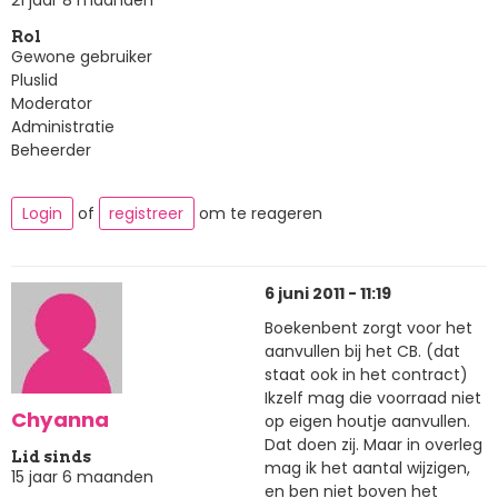
Rol
Gewone gebruiker
Pluslid
Moderator
Administratie
Beheerder
Login
of
registreer
om te reageren
6 juni 2011 - 11:19
Boekenbent zorgt voor het
aanvullen bij het CB. (dat
staat ook in het contract)
Ikzelf mag die voorraad niet
Chyanna
op eigen houtje aanvullen.
Dat doen zij. Maar in overleg
Lid sinds
mag ik het aantal wijzigen,
15 jaar 6 maanden
en ben niet boven het