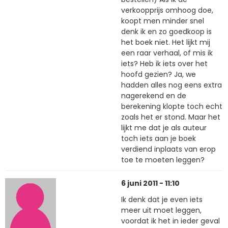
verkoopprijs omhoog doe,
koopt men minder snel
denk ik en zo goedkoop is
het boek niet. Het lijkt mij
een raar verhaal, of mis ik
iets? Heb ik iets over het
hoofd gezien? Ja, we
hadden alles nog eens extra
nagerekend en de
berekening klopte toch echt
zoals het er stond. Maar het
lijkt me dat je als auteur
toch iets aan je boek
verdiend inplaats van erop
toe te moeten leggen?
6 juni 2011 - 11:10
Ik denk dat je even iets
meer uit moet leggen,
voordat ik het in ieder geval