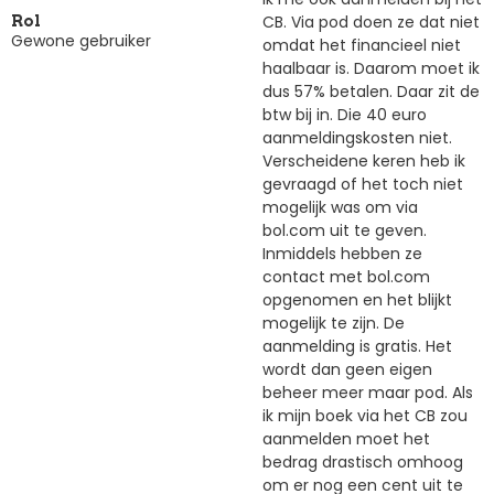
CB. Via pod doen ze dat niet
Rol
Gewone gebruiker
omdat het financieel niet
haalbaar is. Daarom moet ik
dus 57% betalen. Daar zit de
btw bij in. Die 40 euro
aanmeldingskosten niet.
Verscheidene keren heb ik
gevraagd of het toch niet
mogelijk was om via
bol.com uit te geven.
Inmiddels hebben ze
contact met bol.com
opgenomen en het blijkt
mogelijk te zijn. De
aanmelding is gratis. Het
wordt dan geen eigen
beheer meer maar pod. Als
ik mijn boek via het CB zou
aanmelden moet het
bedrag drastisch omhoog
om er nog een cent uit te