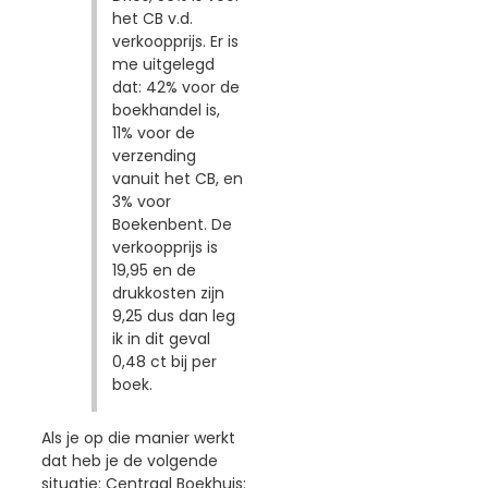
het CB v.d.
verkoopprijs. Er is
me uitgelegd
dat: 42% voor de
boekhandel is,
11% voor de
verzending
vanuit het CB, en
3% voor
Boekenbent. De
verkoopprijs is
19,95 en de
drukkosten zijn
9,25 dus dan leg
ik in dit geval
0,48 ct bij per
boek.
Als je op die manier werkt
dat heb je de volgende
situatie: Centraal Boekhuis: