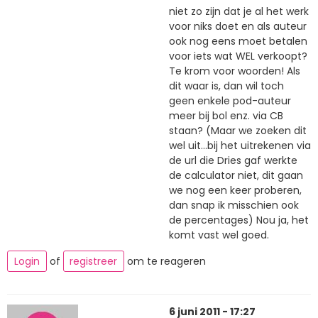
niet zo zijn dat je al het werk
voor niks doet en als auteur
ook nog eens moet betalen
voor iets wat WEL verkoopt?
Te krom voor woorden! Als
dit waar is, dan wil toch
geen enkele pod-auteur
meer bij bol enz. via CB
staan? (Maar we zoeken dit
wel uit...bij het uitrekenen via
de url die Dries gaf werkte
de calculator niet, dit gaan
we nog een keer proberen,
dan snap ik misschien ook
de percentages) Nou ja, het
komt vast wel goed.
Login
of
registreer
om te reageren
6 juni 2011 - 17:27