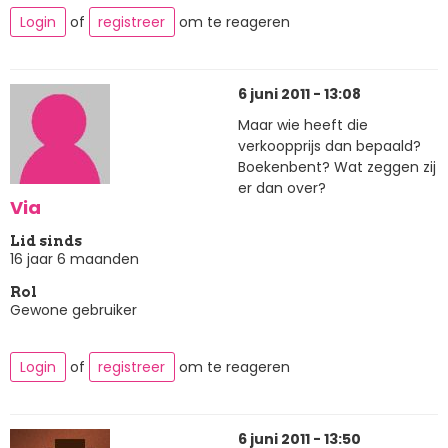
Login
of
registreer
om te reageren
6 juni 2011 - 13:08
Maar wie heeft die
verkoopprijs dan bepaald?
Boekenbent? Wat zeggen zij
er dan over?
Via
Lid sinds
16 jaar 6 maanden
Rol
Gewone gebruiker
Login
of
registreer
om te reageren
6 juni 2011 - 13:50