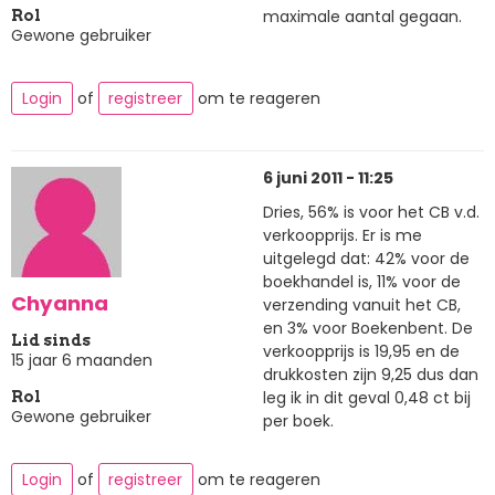
maximale aantal gegaan.
Rol
Gewone gebruiker
Login
of
registreer
om te reageren
6 juni 2011 - 11:25
Dries, 56% is voor het CB v.d.
verkoopprijs. Er is me
uitgelegd dat: 42% voor de
boekhandel is, 11% voor de
Chyanna
verzending vanuit het CB,
en 3% voor Boekenbent. De
Lid sinds
verkoopprijs is 19,95 en de
15 jaar 6 maanden
drukkosten zijn 9,25 dus dan
leg ik in dit geval 0,48 ct bij
Rol
Gewone gebruiker
per boek.
Login
of
registreer
om te reageren