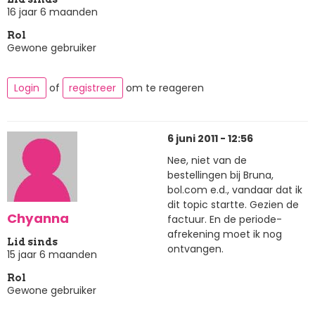
16 jaar 6 maanden
Rol
Gewone gebruiker
Login
of
registreer
om te reageren
6 juni 2011 - 12:56
Nee, niet van de
bestellingen bij Bruna,
bol.com e.d., vandaar dat ik
dit topic startte. Gezien de
Chyanna
factuur. En de periode-
afrekening moet ik nog
Lid sinds
ontvangen.
15 jaar 6 maanden
Rol
Gewone gebruiker