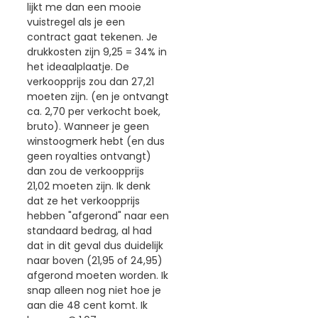
lijkt me dan een mooie
vuistregel als je een
contract gaat tekenen. Je
drukkosten zijn 9,25 = 34% in
het ideaalplaatje. De
verkoopprijs zou dan 27,21
moeten zijn. (en je ontvangt
ca. 2,70 per verkocht boek,
bruto). Wanneer je geen
winstoogmerk hebt (en dus
geen royalties ontvangt)
dan zou de verkoopprijs
21,02 moeten zijn. Ik denk
dat ze het verkoopprijs
hebben "afgerond" naar een
standaard bedrag, al had
dat in dit geval dus duidelijk
naar boven (21,95 of 24,95)
afgerond moeten worden. Ik
snap alleen nog niet hoe je
aan die 48 cent komt. Ik