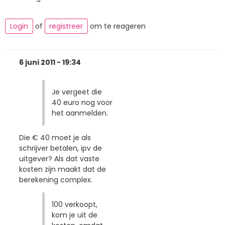
Login
of
registreer
om te reageren
6 juni 2011 - 19:34
Je vergeet die
40 euro nog voor
het aanmelden.
Die € 40 moet je als
schrijver betalen, ipv de
uitgever? Als dat vaste
kosten zijn maakt dat de
berekening complex.
100 verkoopt,
kom je uit de