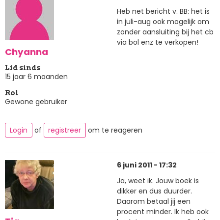
Heb net bericht v. BB: het is
in juli-aug ook mogelijk om
zonder aansluiting bij het cb
via bol enz te verkopen!
Chyanna
Lid sinds
15 jaar 6 maanden
Rol
Gewone gebruiker
Login
of
registreer
om te reageren
6 juni 2011 - 17:32
Ja, weet ik. Jouw boek is
dikker en dus duurder.
Daarom betaal jij een
procent minder. Ik heb ook