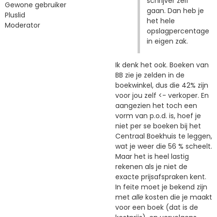
schrijver zelf
Gewone gebruiker
gaan. Dan heb je
Pluslid
het hele
Moderator
opslagpercentage
in eigen zak.
Ik denk het ook. Boeken van
BB zie je zelden in de
boekwinkel, dus die 42% zijn
voor jou zelf <- verkoper. En
aangezien het toch een
vorm van p.o.d. is, hoef je
niet per se boeken bij het
Centraal Boekhuis te leggen,
wat je weer die 56 % scheelt.
Maar het is heel lastig
rekenen als je niet de
exacte prijsafspraken kent.
In feite moet je bekend zijn
met
alle
kosten die je maakt
voor een boek (dat is de