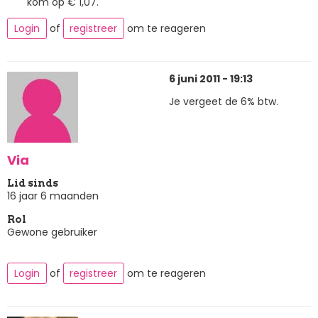
kom op € 1,07.
Login
of
registreer
om te reageren
6 juni 2011 - 19:13
Je vergeet de 6% btw.
Via
Lid sinds
16 jaar 6 maanden
Rol
Gewone gebruiker
Login
of
registreer
om te reageren