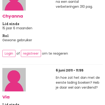
na een aantal
verbeteringen 310 pag.
Chyanna
Lid sinds
15 jaar 6 maanden
Rol
Gewone gebruiker
Login
of
registreer
om te reageren
6 juni 2011 - 11:55
En hoe zat het dan met de
eerste lading boeken? Heb
je daar wel aan verdiend?
Via
Lid sinds