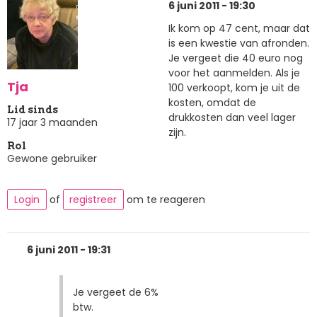
6 juni 2011 - 19:30
Ik kom op 47 cent, maar dat
is een kwestie van afronden.
Je vergeet die 40 euro nog
voor het aanmelden. Als je
Tja
100 verkoopt, kom je uit de
kosten, omdat de
Lid sinds
drukkosten dan veel lager
17 jaar 3 maanden
zijn.
Rol
Gewone gebruiker
Login
of
registreer
om te reageren
6 juni 2011 - 19:31
Je vergeet de 6%
btw.