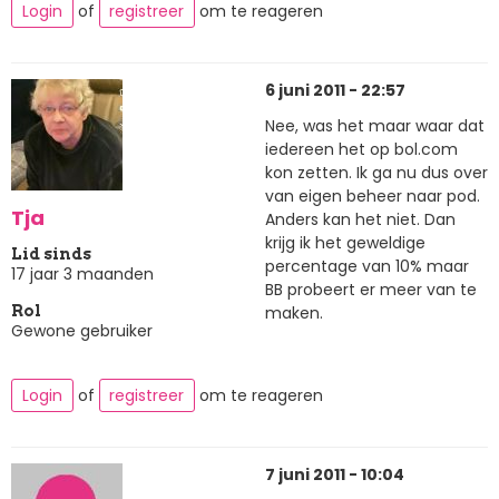
Login
of
registreer
om te reageren
6 juni 2011 - 22:57
Nee, was het maar waar dat
iedereen het op bol.com
kon zetten. Ik ga nu dus over
van eigen beheer naar pod.
Tja
Anders kan het niet. Dan
krijg ik het geweldige
Lid sinds
percentage van 10% maar
17 jaar 3 maanden
BB probeert er meer van te
maken.
Rol
Gewone gebruiker
Login
of
registreer
om te reageren
7 juni 2011 - 10:04