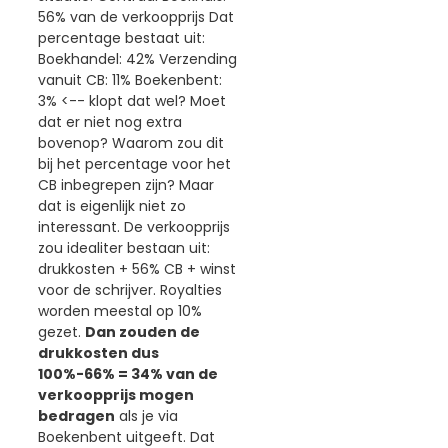
56% van de verkoopprijs Dat
percentage bestaat uit:
Boekhandel: 42% Verzending
vanuit CB: 11% Boekenbent:
3% <-- klopt dat wel? Moet
dat er niet nog extra
bovenop? Waarom zou dit
bij het percentage voor het
CB inbegrepen zijn? Maar
dat is eigenlijk niet zo
interessant. De verkoopprijs
zou idealiter bestaan uit:
drukkosten + 56% CB + winst
voor de schrijver. Royalties
worden meestal op 10%
gezet.
Dan zouden de
drukkosten dus
100%-66% = 34% van de
verkoopprijs mogen
bedragen
als je via
Boekenbent uitgeeft. Dat