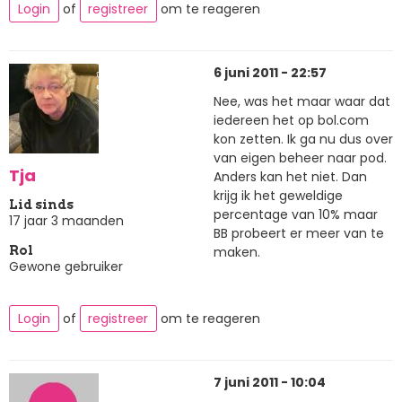
Login
of
registreer
om te reageren
6 juni 2011 - 22:57
Nee, was het maar waar dat
iedereen het op bol.com
kon zetten. Ik ga nu dus over
van eigen beheer naar pod.
Tja
Anders kan het niet. Dan
krijg ik het geweldige
Lid sinds
percentage van 10% maar
17 jaar 3 maanden
BB probeert er meer van te
maken.
Rol
Gewone gebruiker
Login
of
registreer
om te reageren
7 juni 2011 - 10:04