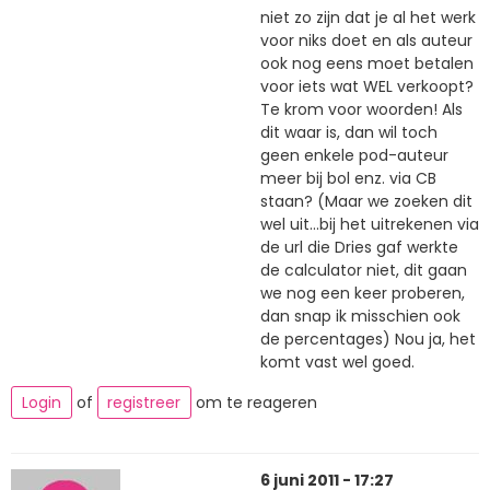
niet zo zijn dat je al het werk
voor niks doet en als auteur
ook nog eens moet betalen
voor iets wat WEL verkoopt?
Te krom voor woorden! Als
dit waar is, dan wil toch
geen enkele pod-auteur
meer bij bol enz. via CB
staan? (Maar we zoeken dit
wel uit...bij het uitrekenen via
de url die Dries gaf werkte
de calculator niet, dit gaan
we nog een keer proberen,
dan snap ik misschien ook
de percentages) Nou ja, het
komt vast wel goed.
Login
of
registreer
om te reageren
6 juni 2011 - 17:27