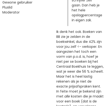
schrijver zelf
Gewone gebruiker
gaan. Dan heb je
Pluslid
het hele
Moderator
opslagpercentage
in eigen zak.
Ik denk het ook. Boeken van
BB zie je zelden in de
boekwinkel, dus die 42% zijn
voor jou zelf <- verkoper. En
aangezien het toch een
vorm van p.o.d. is, hoef je
niet per se boeken bij het
Centraal Boekhuis te leggen,
wat je weer die 56 % scheelt.
Maar het is heel lastig
rekenen als je niet de
exacte prijsafspraken kent.
In feite moet je bekend zijn
met
alle
kosten die je maakt
voor een boek (dat is de