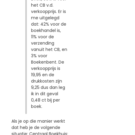
het CB v.d.
verkoopprijs. Er is
me uitgelegd
dat: 42% voor de
boekhandel is,
11% voor de
verzending
vanuit het CB, en
3% voor
Boekenbent. De
verkoopprijs is
19,95 en de
drukkosten zijn
9,25 dus dan leg
ik in dit geval
0,48 ct bij per
boek.
Als je op die manier werkt
dat heb je de volgende
situatie: Centraal Boekhuis: