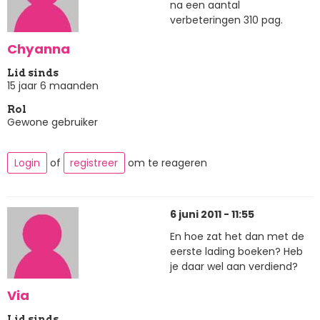
na een aantal
verbeteringen 310 pag.
Chyanna
Lid sinds
15 jaar 6 maanden
Rol
Gewone gebruiker
Login
of
registreer
om te reageren
6 juni 2011 - 11:55
En hoe zat het dan met de
eerste lading boeken? Heb
je daar wel aan verdiend?
Via
Lid sinds