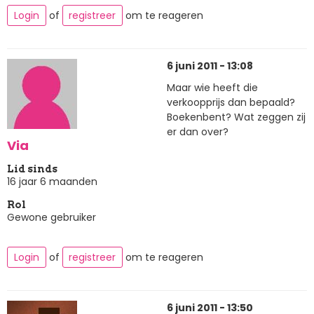
Login
of
registreer
om te reageren
6 juni 2011 - 13:08
Maar wie heeft die
verkoopprijs dan bepaald?
Boekenbent? Wat zeggen zij
er dan over?
Via
Lid sinds
16 jaar 6 maanden
Rol
Gewone gebruiker
Login
of
registreer
om te reageren
6 juni 2011 - 13:50