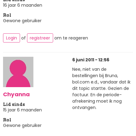
16 jaar 6 maanden
Rol
Gewone gebruiker
Login
of
registreer
om te reageren
6 juni 2011 - 12:56
Nee, niet van de
bestellingen bij Bruna,
bol.com e.d., vandaar dat ik
dit topic startte. Gezien de
Chyanna
factuur. En de periode-
afrekening moet ik nog
Lid sinds
ontvangen.
15 jaar 6 maanden
Rol
Gewone gebruiker