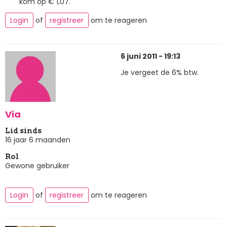
kom op € 1,07.
Login
of
registreer
om te reageren
6 juni 2011 - 19:13
Je vergeet de 6% btw.
Via
Lid sinds
16 jaar 6 maanden
Rol
Gewone gebruiker
Login
of
registreer
om te reageren