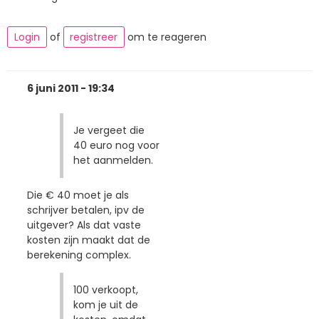
Login
of
registreer
om te reageren
6 juni 2011 - 19:34
Je vergeet die
40 euro nog voor
het aanmelden.
Die € 40 moet je als
schrijver betalen, ipv de
uitgever? Als dat vaste
kosten zijn maakt dat de
berekening complex.
100 verkoopt,
kom je uit de