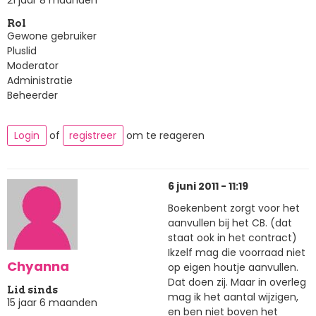
Rol
Gewone gebruiker
Pluslid
Moderator
Administratie
Beheerder
Login
of
registreer
om te reageren
6 juni 2011 - 11:19
Boekenbent zorgt voor het
aanvullen bij het CB. (dat
staat ook in het contract)
Ikzelf mag die voorraad niet
Chyanna
op eigen houtje aanvullen.
Dat doen zij. Maar in overleg
Lid sinds
mag ik het aantal wijzigen,
15 jaar 6 maanden
en ben niet boven het