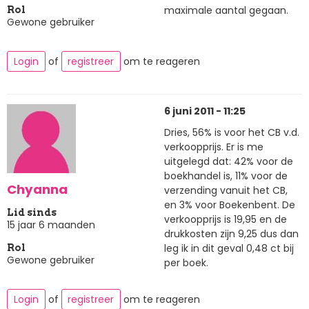
maximale aantal gegaan.
Rol
Gewone gebruiker
Login
of
registreer
om te reageren
6 juni 2011 - 11:25
Dries, 56% is voor het CB v.d.
verkoopprijs. Er is me
uitgelegd dat: 42% voor de
boekhandel is, 11% voor de
Chyanna
verzending vanuit het CB,
en 3% voor Boekenbent. De
Lid sinds
verkoopprijs is 19,95 en de
15 jaar 6 maanden
drukkosten zijn 9,25 dus dan
leg ik in dit geval 0,48 ct bij
Rol
Gewone gebruiker
per boek.
Login
of
registreer
om te reageren