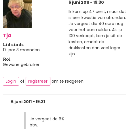
6 juni 2011 - 19:30
Ik kom op 47 cent, maar dat
is een kwestie van afronden.
Je vergeet die 40 euro nog
voor het aanmelden. Als je
Tja
100 verkoopt, kom je uit de
kosten, omdat de
Lid sinds
drukkosten dan veel lager
17 jaar 3 maanden
zijn.
Rol
Gewone gebruiker
Login
of
registreer
om te reageren
6 juni 2011 - 19:31
Je vergeet de 6%
btw.