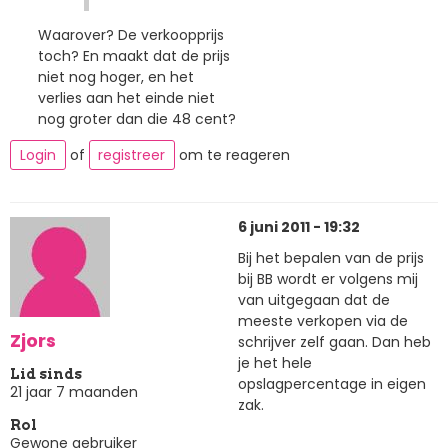
Waarover? De verkoopprijs
toch? En maakt dat de prijs
niet nog hoger, en het
verlies aan het einde niet
nog groter dan die 48 cent?
Login
of
registreer
om te reageren
6 juni 2011 - 19:32
Bij het bepalen van de prijs
bij BB wordt er volgens mij
van uitgegaan dat de
meeste verkopen via de
Zjors
schrijver zelf gaan. Dan heb
je het hele
Lid sinds
opslagpercentage in eigen
21 jaar 7 maanden
zak.
Rol
Gewone gebruiker