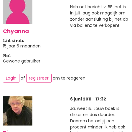
Heb net bericht v. BB: het is
in juli-aug ook mogelijk om
zonder aansluiting bij het cb
via bol enz te verkopen!
Chyanna
Lid sinds
15 jaar 6 maanden
Rol
Gewone gebruiker
Login
of
registreer
om te reageren
6 juni 2011 - 17:32
Ja, weet ik. Jouw boek is
dikker en dus duurder.
Daarom betaal jij een
procent minder. Ik heb ook