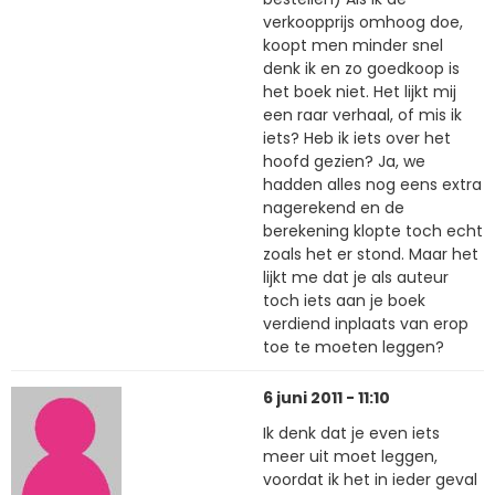
verkoopprijs omhoog doe,
koopt men minder snel
denk ik en zo goedkoop is
het boek niet. Het lijkt mij
een raar verhaal, of mis ik
iets? Heb ik iets over het
hoofd gezien? Ja, we
hadden alles nog eens extra
nagerekend en de
berekening klopte toch echt
zoals het er stond. Maar het
lijkt me dat je als auteur
toch iets aan je boek
verdiend inplaats van erop
toe te moeten leggen?
6 juni 2011 - 11:10
Ik denk dat je even iets
meer uit moet leggen,
voordat ik het in ieder geval