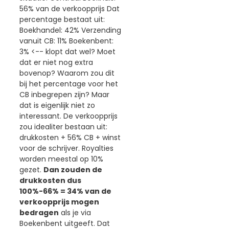
56% van de verkoopprijs Dat
percentage bestaat uit:
Boekhandel: 42% Verzending
vanuit CB: 11% Boekenbent:
3% <-- klopt dat wel? Moet
dat er niet nog extra
bovenop? Waarom zou dit
bij het percentage voor het
CB inbegrepen zijn? Maar
dat is eigenlijk niet zo
interessant. De verkoopprijs
zou idealiter bestaan uit:
drukkosten + 56% CB + winst
voor de schrijver. Royalties
worden meestal op 10%
gezet.
Dan zouden de
drukkosten dus
100%-66% = 34% van de
verkoopprijs mogen
bedragen
als je via
Boekenbent uitgeeft. Dat