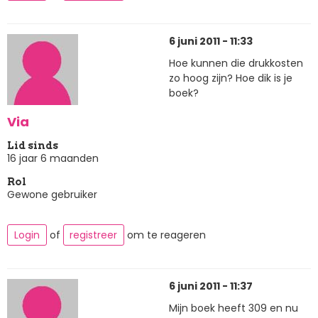
6 juni 2011 - 11:33
Hoe kunnen die drukkosten
zo hoog zijn? Hoe dik is je
boek?
Via
Lid sinds
16 jaar 6 maanden
Rol
Gewone gebruiker
Login
of
registreer
om te reageren
6 juni 2011 - 11:37
Mijn boek heeft 309 en nu