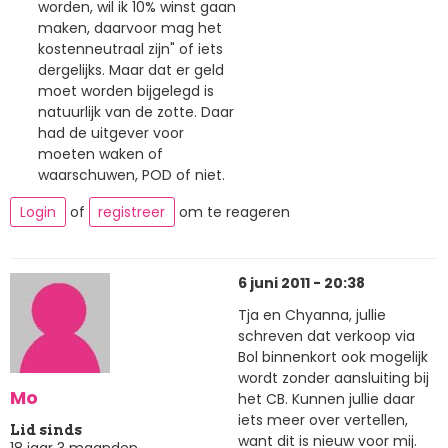
worden, wil ik 10% winst gaan
maken, daarvoor mag het
kostenneutraal zijn" of iets
dergelijks. Maar dat er geld
moet worden bijgelegd is
natuurlijk van de zotte. Daar
had de uitgever voor
moeten waken of
waarschuwen, POD of niet.
Login
of
registreer
om te reageren
6 juni 2011 - 20:38
Tja en Chyanna, jullie
schreven dat verkoop via
Bol binnenkort ook mogelijk
wordt zonder aansluiting bij
Mo
het CB. Kunnen jullie daar
iets meer over vertellen,
Lid sinds
want dit is nieuw voor mij.