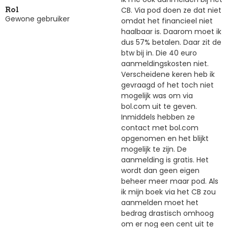
CB. Via pod doen ze dat niet
Rol
Gewone gebruiker
omdat het financieel niet
haalbaar is. Daarom moet ik
dus 57% betalen. Daar zit de
btw bij in. Die 40 euro
aanmeldingskosten niet.
Verscheidene keren heb ik
gevraagd of het toch niet
mogelijk was om via
bol.com uit te geven.
Inmiddels hebben ze
contact met bol.com
opgenomen en het blijkt
mogelijk te zijn. De
aanmelding is gratis. Het
wordt dan geen eigen
beheer meer maar pod. Als
ik mijn boek via het CB zou
aanmelden moet het
bedrag drastisch omhoog
om er nog een cent uit te