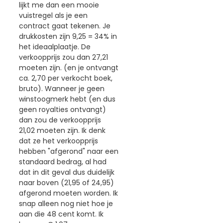
lijkt me dan een mooie
vuistregel als je een
contract gaat tekenen. Je
drukkosten zijn 9,25 = 34% in
het ideaalplaatje. De
verkoopprijs zou dan 27,21
moeten zijn. (en je ontvangt
ca. 2,70 per verkocht boek,
bruto). Wanneer je geen
winstoogmerk hebt (en dus
geen royalties ontvangt)
dan zou de verkoopprijs
21,02 moeten zijn. Ik denk
dat ze het verkoopprijs
hebben "afgerond" naar een
standaard bedrag, al had
dat in dit geval dus duidelijk
naar boven (21,95 of 24,95)
afgerond moeten worden. Ik
snap alleen nog niet hoe je
aan die 48 cent komt. Ik