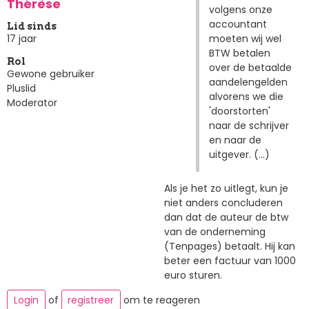
Thérèse
volgens onze
accountant
Lid sinds
moeten wij wel
17 jaar
BTW betalen
Rol
over de betaalde
Gewone gebruiker
aandelengelden
Pluslid
alvorens we die
Moderator
'doorstorten'
naar de schrijver
en naar de
uitgever. (...)
Als je het zo uitlegt, kun je
niet anders concluderen
dan dat de auteur de btw
van de onderneming
(Tenpages) betaalt. Hij kan
beter een factuur van 1000
euro sturen.
Login
of
registreer
om te reageren