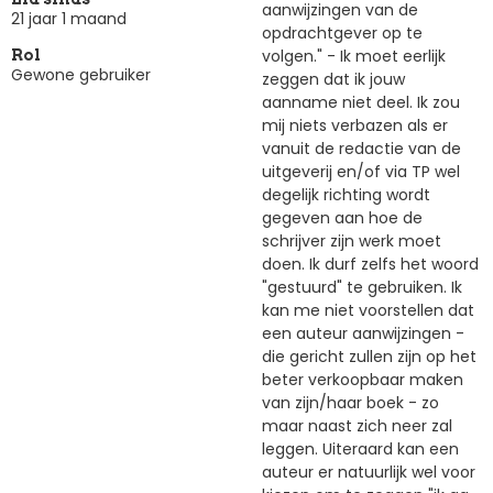
aanwijzingen van de
21 jaar 1 maand
opdrachtgever op te
volgen." - Ik moet eerlijk
Rol
Gewone gebruiker
zeggen dat ik jouw
aanname niet deel. Ik zou
mij niets verbazen als er
vanuit de redactie van de
uitgeverij en/of via TP wel
degelijk richting wordt
gegeven aan hoe de
schrijver zijn werk moet
doen. Ik durf zelfs het woord
"gestuurd" te gebruiken. Ik
kan me niet voorstellen dat
een auteur aanwijzingen -
die gericht zullen zijn op het
beter verkoopbaar maken
van zijn/haar boek - zo
maar naast zich neer zal
leggen. Uiteraard kan een
auteur er natuurlijk wel voor