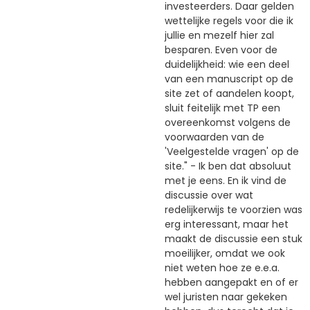
investeerders. Daar gelden
wettelijke regels voor die ik
jullie en mezelf hier zal
besparen. Even voor de
duidelijkheid: wie een deel
van een manuscript op de
site zet of aandelen koopt,
sluit feitelijk met TP een
overeenkomst volgens de
voorwaarden van de
'Veelgestelde vragen' op de
site." - Ik ben dat absoluut
met je eens. En ik vind de
discussie over wat
redelijkerwijs te voorzien was
erg interessant, maar het
maakt de discussie een stuk
moeilijker, omdat we ook
niet weten hoe ze e.e.a.
hebben aangepakt en of er
wel juristen naar gekeken