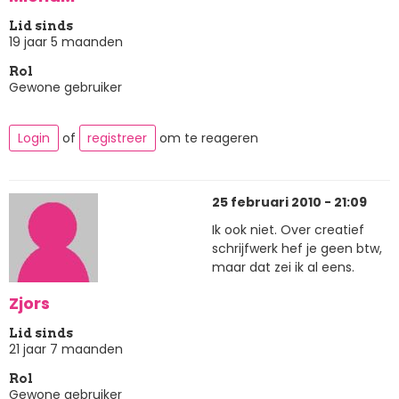
Lid sinds
19 jaar 5 maanden
Rol
Gewone gebruiker
Login
of
registreer
om te reageren
25 februari 2010 - 21:09
Ik ook niet. Over creatief
schrijfwerk hef je geen btw,
maar dat zei ik al eens.
Zjors
Lid sinds
21 jaar 7 maanden
Rol
Gewone gebruiker