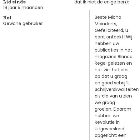
dat ik niet de enige ben):
Lid sinds
19 jaar 5 maanden
Beste Micha
Rol
Gewone gebruiker
Meinderts,
Gefeliciteerd, u
bent ontdekt! Wij
hebben uw
publicaties in het
magazine Blanco
Regel gelezen en
het viel het ons
op dat u graag
en goed schrijft.
Schrijverskwaliteiten
als die van u zien
we graag
groeien. Daarom
hebben we
Revolutie in
Uitgeversland
opgericht: een