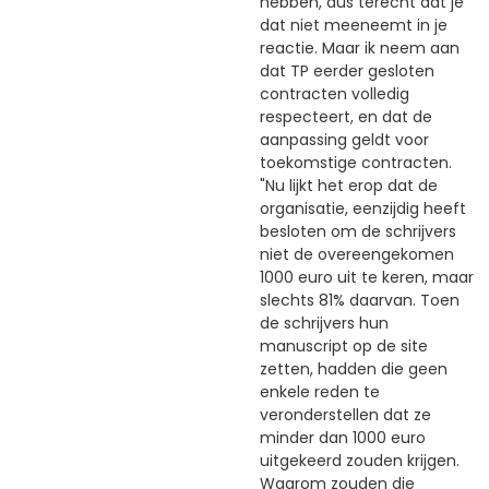
hebben, dus terecht dat je
dat niet meeneemt in je
reactie. Maar ik neem aan
dat TP eerder gesloten
contracten volledig
respecteert, en dat de
aanpassing geldt voor
toekomstige contracten.
"Nu lijkt het erop dat de
organisatie, eenzijdig heeft
besloten om de schrijvers
niet de overeengekomen
1000 euro uit te keren, maar
slechts 81% daarvan. Toen
de schrijvers hun
manuscript op de site
zetten, hadden die geen
enkele reden te
veronderstellen dat ze
minder dan 1000 euro
uitgekeerd zouden krijgen.
Waarom zouden die