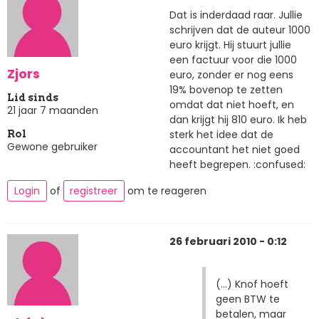
Dat is inderdaad raar. Jullie
schrijven dat de auteur 1000
euro krijgt. Hij stuurt jullie
een factuur voor die 1000
Zjors
euro, zonder er nog eens
19% bovenop te zetten
Lid sinds
omdat dat niet hoeft, en
21 jaar 7 maanden
dan krijgt hij 810 euro. Ik heb
sterk het idee dat de
Rol
Gewone gebruiker
accountant het niet goed
heeft begrepen. :confused:
Login
of
registreer
om te reageren
26 februari 2010 - 0:12
(...) Knof hoeft
geen BTW te
betalen, maar