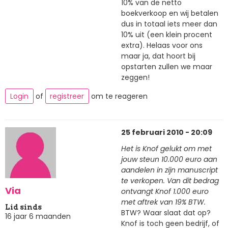
10% van de netto
boekverkoop en wij betalen
dus in totaal iets meer dan
10% uit (een klein procent
extra). Helaas voor ons
maar ja, dat hoort bij
opstarten zullen we maar
zeggen!
Login
of
registreer
om te reageren
25 februari 2010 - 20:09
Het is Knof gelukt om met
jouw steun 10.000 euro aan
aandelen in zijn manuscript
te verkopen. Van dit bedrag
Via
ontvangt Knof 1.000 euro
met aftrek van 19% BTW.
Lid sinds
BTW? Waar slaat dat op?
16 jaar 6 maanden
Knof is toch geen bedrijf, of