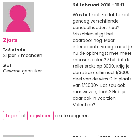
24 februari 2010 - 10:11
Was het niet zo dat hij niet
genoeg verschillende
aandeelhouders had?
Misschien stijgt het
Zjors
daardoor nog. Maar
interessante vraag: moet je
Lid sinds
nu de opbrengst met meer
21 jaar 7 maanden
mensen delen? Stel dat de
teller stokt op 3000. Krijg je
Rol
Gewone gebruiker
dan straks allemaal 1/3000
deel van de winst? In plaats
van 1/2000? Dat zou ook
raar wezen, toch? Heb je
daar ook in voorzien
Valentine?
Login
of
registreer
om te reageren