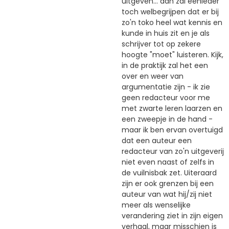
uitgeven... dan zal eenieder
toch welbegrijpen dat er bij
zo'n toko heel wat kennis en
kunde in huis zit en je als
schrijver tot op zekere
hoogte "moet" luisteren. Kijk,
in de praktijk zal het een
over en weer van
argumentatie zijn - ik zie
geen redacteur voor me
met zwarte leren laarzen en
een zweepje in de hand -
maar ik ben ervan overtuigd
dat een auteur een
redacteur van zo'n uitgeverij
niet even naast of zelfs in
de vuilnisbak zet. Uiteraard
zijn er ook grenzen bij een
auteur van wat hij/zij niet
meer als wenselijke
verandering ziet in zijn eigen
verhaal, maar misschien is