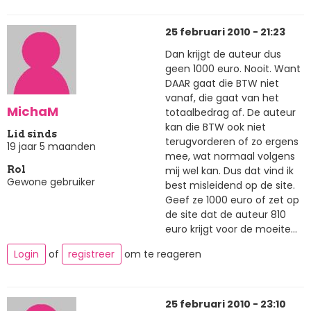
25 februari 2010 - 21:23
Dan krijgt de auteur dus
geen 1000 euro. Nooit. Want
DAAR gaat die BTW niet
vanaf, die gaat van het
MichaM
totaalbedrag af. De auteur
kan die BTW ook niet
Lid sinds
terugvorderen of zo ergens
19 jaar 5 maanden
mee, wat normaal volgens
mij wel kan. Dus dat vind ik
Rol
Gewone gebruiker
best misleidend op de site.
Geef ze 1000 euro of zet op
de site dat de auteur 810
euro krijgt voor de moeite...
Login
of
registreer
om te reageren
25 februari 2010 - 23:10