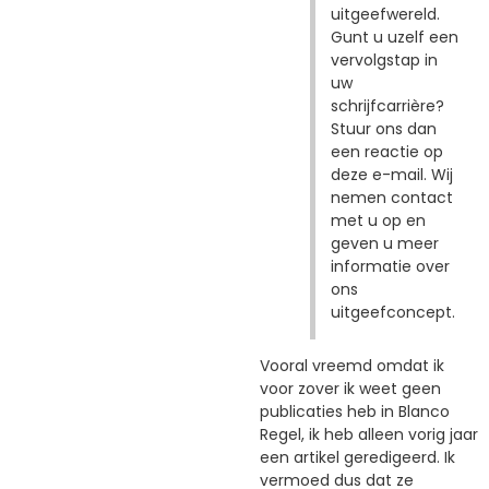
uitgeefwereld.
Gunt u uzelf een
vervolgstap in
uw
schrijfcarrière?
Stuur ons dan
een reactie op
deze e-mail. Wij
nemen contact
met u op en
geven u meer
informatie over
ons
uitgeefconcept.
Vooral vreemd omdat ik
voor zover ik weet geen
publicaties heb in Blanco
Regel, ik heb alleen vorig jaar
een artikel geredigeerd. Ik
vermoed dus dat ze