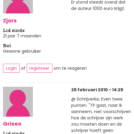
Er stond steeds overal dat
de auteur 1000 euro krijgt.
Zjors
Lid sinds
21 jaar 7 maanden
Rol
Gewone gebruiker
Login
of
registreer
om te reageren
26 februari 2010 - 14:25
@ Schrijverke, Even twee
punten. "TP gaat, naar ik
aanneem, niet voorschrijven
hoe de schrijver zijn werk
Griseo
zou moeten doen en de
schrijver hoeft geen
Lid sinds