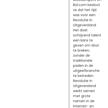
Bol.com besloot
ze dat het tijd
was voor een
Revolutie in
Uitgeversland.
Het doel:
schrijvend talent
een kans te
geven om door
te breken,
zonder de
traditionele
paden in de
uitgeefbranche
te betreden.
Revolutie in
Uitgeversland
werkt samen
met grote
namen in de
internet- en