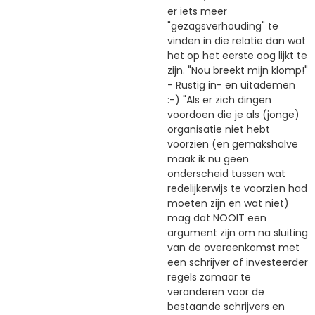
er iets meer
"gezagsverhouding" te
vinden in die relatie dan wat
het op het eerste oog lijkt te
zijn. "Nou breekt mijn klomp!"
- Rustig in- en uitademen
:-) "Als er zich dingen
voordoen die je als (jonge)
organisatie niet hebt
voorzien (en gemakshalve
maak ik nu geen
onderscheid tussen wat
redelijkerwijs te voorzien had
moeten zijn en wat niet)
mag dat NOOIT een
argument zijn om na sluiting
van de overeenkomst met
een schrijver of investeerder
regels zomaar te
veranderen voor de
bestaande schrijvers en