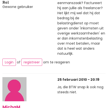
eenmanszaak? Factureert
Rol
Gewone gebruiker
hij aan jullie als freelancer?
Het lijkt mij wel dat hij dat
bedrag bij de
belastingdienst op moet
geven onder 'inkomsten uit
overige werkzaamheden' en
er dan inkomstenbelasting
over moet betalen, maar
dat is heel wat anders
natuurlijk.
Login
of
registreer
om te reageren
25 februari 2010 - 20:19
Ja, die BTW snap ik ook nog
steeds niet.
MichaM