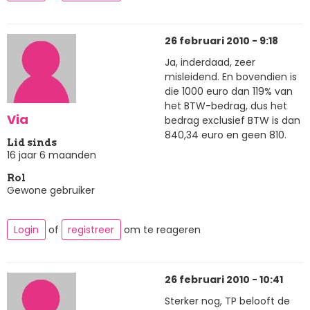
26 februari 2010 - 9:18
Ja, inderdaad, zeer
misleidend. En bovendien is
die 1000 euro dan 119% van
het BTW-bedrag, dus het
Via
bedrag exclusief BTW is dan
840,34 euro en geen 810.
Lid sinds
16 jaar 6 maanden
Rol
Gewone gebruiker
Login
of
registreer
om te reageren
26 februari 2010 - 10:41
Sterker nog, TP belooft de