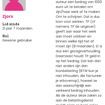
auteur een bedrag van 1000
euro uit te betalen om
zijn/haar werk af te maken.
Zjors
Om te schrijven. Dat is dus
loon voor werken. TP (of
Lid sinds
namens TP de uitgever)
21 jaar 7 maanden
geeft aan waar het werk
aan moet voldoen en
Rol
Gewone gebruiker
binnen welke tijd het af
moet zijn (8 maanden). Er is
dus een gezagsverhouding.
Daarnaast houdt TP geld in
op het bedrag. Dat kan dan
niet anders zijn dan
loonbelasting (BTW kun je
niet inhouden, die factureer
je erbovenop), hoewel ze
dan waarschijnlijk een
verkeerd bedrag inhouden.
Als de auteur deze zaken zo
aan de belastingdienst