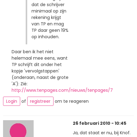
dat de schrijver
minimaal op zijn
rekening krijgt
van TP en mag
TP daar geen 19%
op inhouden.
Daar ben ik het niet
helemaal mee eens, want
TP schrijft dit onder het
kopje 'vervolgstappen'
(onderaan, naast de grote
'A'): Zië:
http://www.tenpages.com/nieuws/tenpages/7
Login
of
registreer
om te reageren
26 februari 2010 - 10:45
Ja, dat staat er nu, bij Knof.