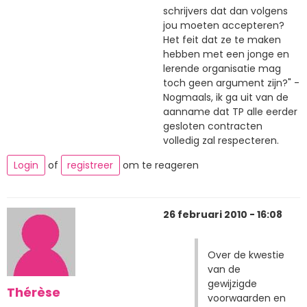
schrijvers dat dan volgens
jou moeten accepteren?
Het feit dat ze te maken
hebben met een jonge en
lerende organisatie mag
toch geen argument zijn?" -
Nogmaals, ik ga uit van de
aanname dat TP alle eerder
gesloten contracten
volledig zal respecteren.
Login
of
registreer
om te reageren
26 februari 2010 - 16:08
Over de kwestie
van de
gewijzigde
Thérèse
voorwaarden en