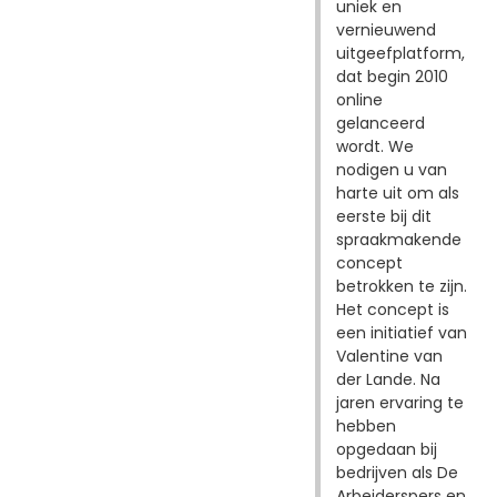
uniek en
vernieuwend
uitgeefplatform,
dat begin 2010
online
gelanceerd
wordt. We
nodigen u van
harte uit om als
eerste bij dit
spraakmakende
concept
betrokken te zijn.
Het concept is
een initiatief van
Valentine van
der Lande. Na
jaren ervaring te
hebben
opgedaan bij
bedrijven als De
Arbeiderspers en