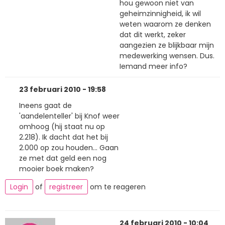
hou gewoon niet van
geheimzinnigheid, ik wil
weten waarom ze denken
dat dit werkt, zeker
aangezien ze blijkbaar mijn
medewerking wensen. Dus.
Iemand meer info?
23 februari 2010 - 19:58
Ineens gaat de
'aandelenteller' bij Knof weer
omhoog (hij staat nu op
2.218). Ik dacht dat het bij
2.000 op zou houden... Gaan
ze met dat geld een nog
mooier boek maken?
Login
of
registreer
om te reageren
24 februari 2010 - 10:04