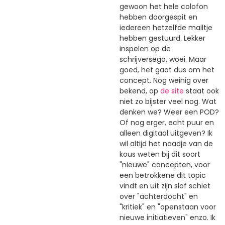
gewoon het hele colofon
hebben doorgespit en
iedereen hetzelfde mailtje
hebben gestuurd. Lekker
inspelen op de
schrijversego, woei. Maar
goed, het gaat dus om het
concept. Nog weinig over
bekend, op
de site
staat ook
niet zo bijster veel nog. Wat
denken we? Weer een POD?
Of nog erger, echt puur en
alleen digitaal uitgeven? Ik
wil altijd het naadje van de
kous weten bij dit soort
"nieuwe" concepten, voor
een betrokkene dit topic
vindt en uit zijn slof schiet
over "achterdocht" en
"kritiek" en "openstaan voor
nieuwe initiatieven" enzo. Ik