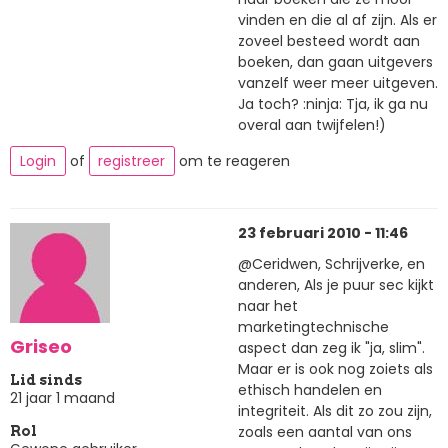
vinden en die al af zijn. Als er
zoveel besteed wordt aan
boeken, dan gaan uitgevers
vanzelf weer meer uitgeven.
Ja toch? :ninja: Tja, ik ga nu
overal aan twijfelen!)
Login
of
registreer
om te reageren
23 februari 2010 - 11:46
@Ceridwen, Schrijverke, en
anderen, Als je puur sec kijkt
naar het
marketingtechnische
Griseo
aspect dan zeg ik "ja, slim".
Maar er is ook nog zoiets als
Lid sinds
ethisch handelen en
21 jaar 1 maand
integriteit. Als dit zo zou zijn,
zoals een aantal van ons
Rol