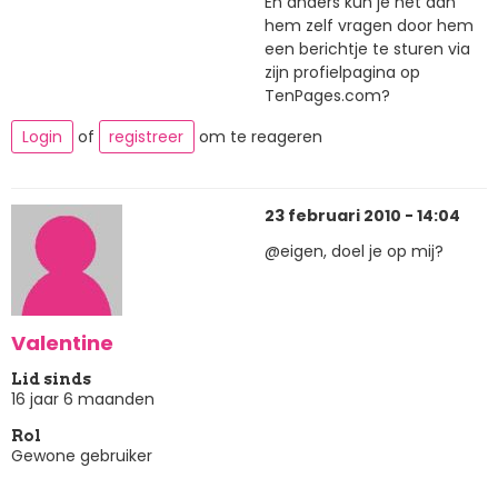
En anders kun je het aan
hem zelf vragen door hem
een berichtje te sturen via
zijn profielpagina op
TenPages.com?
Login
of
registreer
om te reageren
23 februari 2010 - 14:04
@eigen, doel je op mij?
Valentine
Lid sinds
16 jaar 6 maanden
Rol
Gewone gebruiker