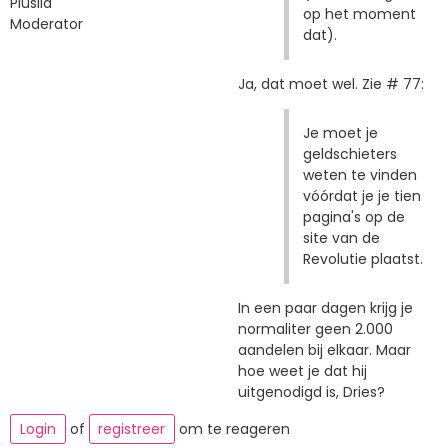
Pluslid
op het moment
Moderator
dat).
Ja, dat moet wel. Zie # 77:
Je moet je
geldschieters
weten te vinden
vóórdat je je tien
pagina's op de
site van de
Revolutie plaatst.
In een paar dagen krijg je
normaliter geen 2.000
aandelen bij elkaar. Maar
hoe weet je dat hij
uitgenodigd is, Dries?
Login
of
registreer
om te reageren