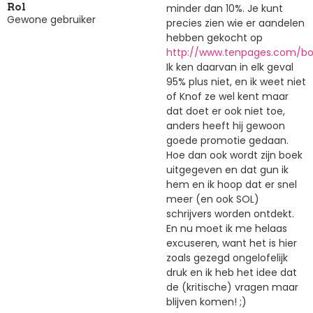
minder dan 10%. Je kunt
Rol
Gewone gebruiker
precies zien wie er aandelen
hebben gekocht op
http://www.tenpages.com/b
Ik ken daarvan in elk geval
95% plus niet, en ik weet niet
of Knof ze wel kent maar
dat doet er ook niet toe,
anders heeft hij gewoon
goede promotie gedaan.
Hoe dan ook wordt zijn boek
uitgegeven en dat gun ik
hem en ik hoop dat er snel
meer (en ook SOL)
schrijvers worden ontdekt.
En nu moet ik me helaas
excuseren, want het is hier
zoals gezegd ongelofelijk
druk en ik heb het idee dat
de (kritische) vragen maar
blijven komen! ;)