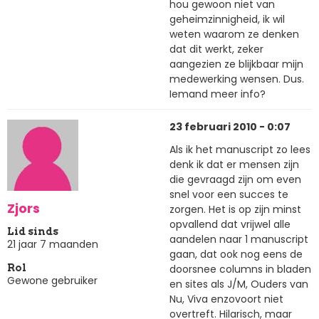
hou gewoon niet van
geheimzinnigheid, ik wil
weten waarom ze denken
dat dit werkt, zeker
aangezien ze blijkbaar mijn
medewerking wensen. Dus.
Iemand meer info?
23 februari 2010 - 0:07
Als ik het manuscript zo lees
denk ik dat er mensen zijn
die gevraagd zijn om even
snel voor een succes te
Zjors
zorgen. Het is op zijn minst
opvallend dat vrijwel alle
Lid sinds
aandelen naar 1 manuscript
21 jaar 7 maanden
gaan, dat ook nog eens de
doorsnee columns in bladen
Rol
Gewone gebruiker
en sites als J/M, Ouders van
Nu, Viva enzovoort niet
overtreft. Hilarisch, maar