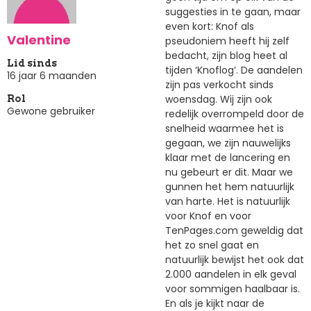
suggesties in te gaan, maar
even kort: Knof als
Valentine
pseudoniem heeft hij zelf
bedacht, zijn blog heet al
Lid sinds
tijden ‘Knoflog’. De aandelen
16 jaar 6 maanden
zijn pas verkocht sinds
woensdag. Wij zijn ook
Rol
Gewone gebruiker
redelijk overrompeld door de
snelheid waarmee het is
gegaan, we zijn nauwelijks
klaar met de lancering en
nu gebeurt er dit. Maar we
gunnen het hem natuurlijk
van harte. Het is natuurlijk
voor Knof en voor
TenPages.com geweldig dat
het zo snel gaat en
natuurlijk bewijst het ook dat
2.000 aandelen in elk geval
voor sommigen haalbaar is.
En als je kijkt naar de