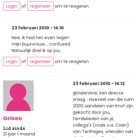
Login
of
registreer
om te reageren
23 februari 2010 - 14:10
Nee, ik had het even tegen
mijn buurvrouw... :confused:
Natuurlijk doel ik op jou.
Login
of
registreer
om te reageren
23 februari 2010 - 14:12
@Valentine, Een directe
vraag... Hoeveel van die ruim
2000 aandelen van Knof zijn
gekocht door jou,
Griseo
familieleden van je,
collega's (zoals o.a. Coen)
Lid sinds
van TenPages, vrienden van
21 jaar 1 maand