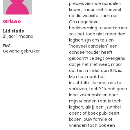
precies zien wie aandelen
kopen, maar niet hoeveel
op die website. Jammer.
Griseo
Om negatieve
beeldvorming te voorkomen
Lid sinds
zou het toch niet meer dan
21 jaar 1 maand
logisch zijn om te zien
"hoeveel aandelen" een
Rol
Gewone gebruiker
aandeelhouder heeft
gekocht? Je zegt overigens
dat je het niet weet, maar
dat het minder dan 10% is.
Mijn tip: maak het
inzichtelijk. Je hebt niks te
verliezen, toch? "Ik heb geen
idee, zeker enkelen door
mijn vrienden (dat is toch
logisch, als jij een ijswinkel
opent of boek publiceert
kopen jouw familie of
vrienden toch ook een