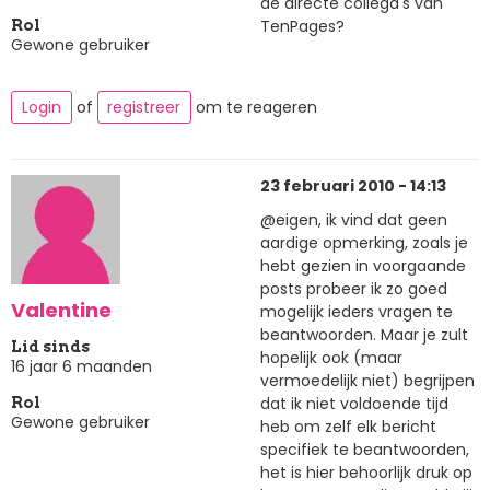
de directe collega's van
TenPages?
Rol
Gewone gebruiker
Login
of
registreer
om te reageren
23 februari 2010 - 14:13
@eigen, ik vind dat geen
aardige opmerking, zoals je
hebt gezien in voorgaande
posts probeer ik zo goed
Valentine
mogelijk ieders vragen te
beantwoorden. Maar je zult
Lid sinds
hopelijk ook (maar
16 jaar 6 maanden
vermoedelijk niet) begrijpen
dat ik niet voldoende tijd
Rol
Gewone gebruiker
heb om zelf elk bericht
specifiek te beantwoorden,
het is hier behoorlijk druk op