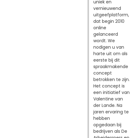
uniek en
vernieuwend
uitgeefplatform,
dat begin 2010
online
gelanceerd
wordt. We
nodigen u van
harte uit om als
eerste bij dit
spraakmakende
concept
betrokken te zijn.
Het concept is
een initiatief van
Valentine van
der Lande. Na
jaren ervaring te
hebben
opgedaan bij
bedrijven als De
Arbeiderspers en