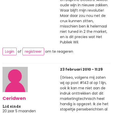
oude wijn in nieuwe zakken.
Waar blijft mijn revolutie!
Maar daar zou nou net de
crux kunnen zitten,
misschien ben ik helemaal
niet tuned in 2 the market,
en is dit precies wat Het
Publiek Wil.
Login
of
registreer
om te reageren
23 februari 2010 - 11:29
(Griseo, volgens mij zaten
wij op post #143 al op 1 lijn,
ook ik kan me niet aan de
indruk onttrekken dat dit
Ceridwen
marketingtechnisch heel
handig is opgezet. Ik zie het
Lid sinds
stapeltje perseberichten al
20 jaar 5 maanden