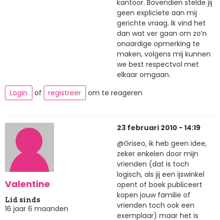
kantoor. Bovendien stelde jij
geen expliciete aan mij
gerichte vraag. Ik vind het
dan wat ver gaan om zo’n
onaardige opmerking te
maken, volgens mij kunnen
we best respectvol met
elkaar omgaan.
Login
of
registreer
om te reageren
23 februari 2010 - 14:19
@Griseo, ik heb geen idee,
zeker enkelen door mijn
vrienden (dat is toch
logisch, als jij een ijswinkel
Valentine
opent of boek publiceert
kopen jouw familie of
Lid sinds
vrienden toch ook een
16 jaar 6 maanden
exemplaar) maar het is