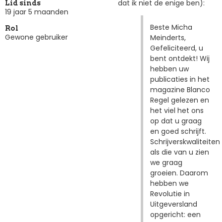
dat ik niet de enige ben):
Lid sinds
19 jaar 5 maanden
Beste Micha
Rol
Gewone gebruiker
Meinderts,
Gefeliciteerd, u
bent ontdekt! Wij
hebben uw
publicaties in het
magazine Blanco
Regel gelezen en
het viel het ons
op dat u graag
en goed schrijft.
Schrijverskwaliteiten
als die van u zien
we graag
groeien. Daarom
hebben we
Revolutie in
Uitgeversland
opgericht: een