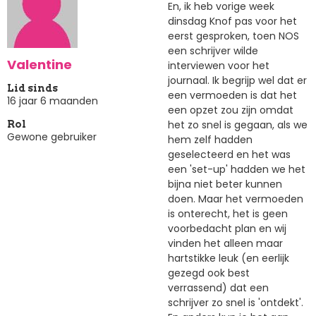
En, ik heb vorige week
dinsdag Knof pas voor het
eerst gesproken, toen NOS
een schrijver wilde
Valentine
interviewen voor het
journaal. Ik begrijp wel dat er
Lid sinds
een vermoeden is dat het
16 jaar 6 maanden
een opzet zou zijn omdat
het zo snel is gegaan, als we
Rol
Gewone gebruiker
hem zelf hadden
geselecteerd en het was
een 'set-up' hadden we het
bijna niet beter kunnen
doen. Maar het vermoeden
is onterecht, het is geen
voorbedacht plan en wij
vinden het alleen maar
hartstikke leuk (en eerlijk
gezegd ook best
verrassend) dat een
schrijver zo snel is 'ontdekt'.