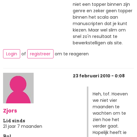
niet een topper binnen zijn
genre en zeker geen topper
binnen het scala aan
manuscripten dat je kunt
kiezen. Maar wel slim om
snel zo'n resultaat te
bewerkstelligen als site.
Login
of
registreer
om te reageren
23 februari 2010 - 0:08
Heh, tof. Hoeven
we niet vier
maanden te
Zjors
wachten om te
zien hoe het
Lid sinds
verder gaat.
21 jaar 7 maanden
Hopelijk heeft ie
Rol