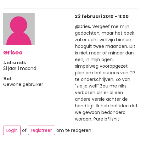
23 februari 2010 - 11:00
@Dries, Vergeef me mijn
gedachten, maar het boek
zal er echt wel zijn binnen
hooguit twee maanden. Dit
Griseo
is niet meer of minder dan
een, in mijn ogen,
Lid sinds
simpelweg vooropgezet
21 jaar 1 maand
plan om het succes van TP
te onderschrijven. Zo van
Rol
Gewone gebruiker
"zie je wel!" Zou me niks
verbazen als er al een
andere versie achter de
hand ligt. Ik heb het idee dat
we gewoon bedonderd
worden. Pure b*llshit!
Login
of
registreer
om te reageren