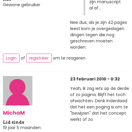
zijn manuscript
Gewone gebruiker
al af...
Nee dus, als je zijn 42 pages
leest kom je overgeslagen
dingen tegen die nog
geschreven moeten
worden.
Login
of
registreer
om te reageren
23 februari 2010 - 0:32
Yeah, ik zag iets op de derde
of zo pagina. Blijft het toch
afwachten. Denk inderdaad
dat het een poging is om te
MichaM
"bewijzen" dat het concept
werkt of zo.
Lid sinds
19 jaar 5 maanden