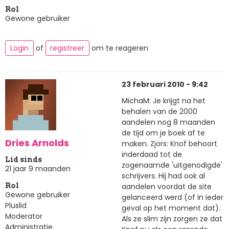
Rol
Gewone gebruiker
Login
of
registreer
om te reageren
23 februari 2010 - 9:42
MichaM: Je krijgt na het
behalen van de 2000
aandelen nog 8 maanden
de tijd om je boek af te
Dries Arnolds
maken. Zjors: Knof behoort
inderdaad tot de
Lid sinds
zogenaamde 'uitgenodigde'
21 jaar 9 maanden
schrijvers. Hij had ook al
aandelen voordat de site
Rol
Gewone gebruiker
gelanceerd werd (of in ieder
Pluslid
geval op het moment dat).
Moderator
Als ze slim zijn zorgen ze dat
Administratie