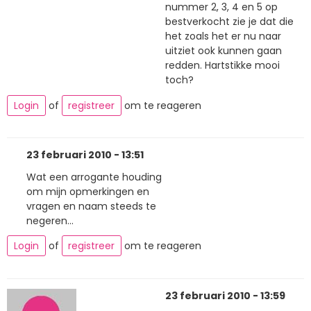
nummer 2, 3, 4 en 5 op
bestverkocht zie je dat die
het zoals het er nu naar
uitziet ook kunnen gaan
redden. Hartstikke mooi
toch?
Login
of
registreer
om te reageren
23 februari 2010 - 13:51
Wat een arrogante houding
om mijn opmerkingen en
vragen en naam steeds te
negeren...
Login
of
registreer
om te reageren
23 februari 2010 - 13:59