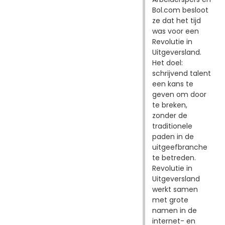
Bol.com besloot
ze dat het tijd
was voor een
Revolutie in
Uitgeversland.
Het doel:
schrijvend talent
een kans te
geven om door
te breken,
zonder de
traditionele
paden in de
uitgeefbranche
te betreden.
Revolutie in
Uitgeversland
werkt samen
met grote
namen in de
internet- en