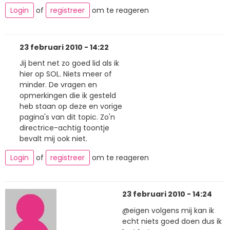
Login
of
registreer
om te reageren
23 februari 2010 - 14:22
Jij bent net zo goed lid als ik
hier op SOL. Niets meer of
minder. De vragen en
opmerkingen die ik gesteld
heb staan op deze en vorige
pagina's van dit topic. Zo'n
directrice-achtig toontje
bevalt mij ook niet.
Login
of
registreer
om te reageren
23 februari 2010 - 14:24
@eigen volgens mij kan ik
echt niets goed doen dus ik