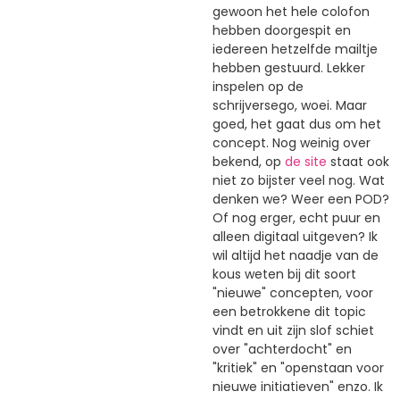
gewoon het hele colofon
hebben doorgespit en
iedereen hetzelfde mailtje
hebben gestuurd. Lekker
inspelen op de
schrijversego, woei. Maar
goed, het gaat dus om het
concept. Nog weinig over
bekend, op
de site
staat ook
niet zo bijster veel nog. Wat
denken we? Weer een POD?
Of nog erger, echt puur en
alleen digitaal uitgeven? Ik
wil altijd het naadje van de
kous weten bij dit soort
"nieuwe" concepten, voor
een betrokkene dit topic
vindt en uit zijn slof schiet
over "achterdocht" en
"kritiek" en "openstaan voor
nieuwe initiatieven" enzo. Ik