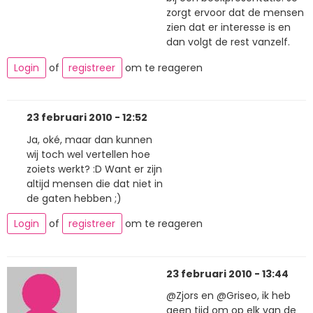
zorgt ervoor dat de mensen
zien dat er interesse is en
dan volgt de rest vanzelf.
Login
of
registreer
om te reageren
23 februari 2010 - 12:52
Ja, oké, maar dan kunnen
wij toch wel vertellen hoe
zoiets werkt? :D Want er zijn
altijd mensen die dat niet in
de gaten hebben ;)
Login
of
registreer
om te reageren
23 februari 2010 - 13:44
@Zjors en @Griseo, ik heb
geen tijd om op elk van de