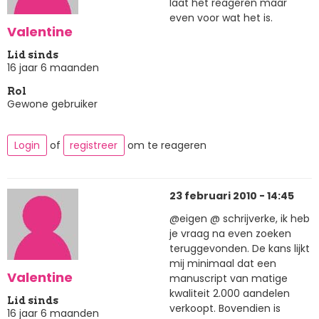
laat het reageren maar
even voor wat het is.
Valentine
Lid sinds
16 jaar 6 maanden
Rol
Gewone gebruiker
Login
of
registreer
om te reageren
23 februari 2010 - 14:45
@eigen @ schrijverke, ik heb
je vraag na even zoeken
teruggevonden. De kans lijkt
mij minimaal dat een
Valentine
manuscript van matige
kwaliteit 2.000 aandelen
Lid sinds
verkoopt. Bovendien is
16 jaar 6 maanden