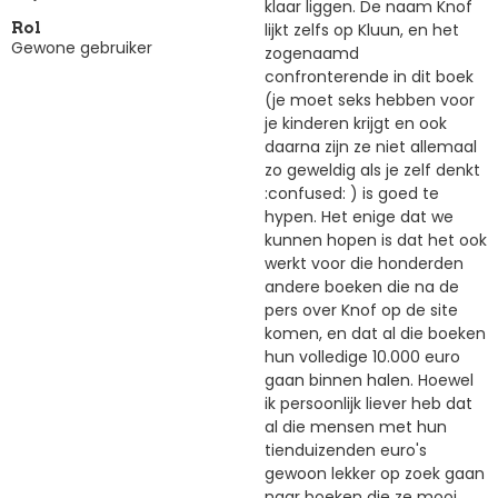
klaar liggen. De naam Knof
lijkt zelfs op Kluun, en het
Rol
Gewone gebruiker
zogenaamd
confronterende in dit boek
(je moet seks hebben voor
je kinderen krijgt en ook
daarna zijn ze niet allemaal
zo geweldig als je zelf denkt
:confused: ) is goed te
hypen. Het enige dat we
kunnen hopen is dat het ook
werkt voor die honderden
andere boeken die na de
pers over Knof op de site
komen, en dat al die boeken
hun volledige 10.000 euro
gaan binnen halen. Hoewel
ik persoonlijk liever heb dat
al die mensen met hun
tienduizenden euro's
gewoon lekker op zoek gaan
naar boeken die ze mooi