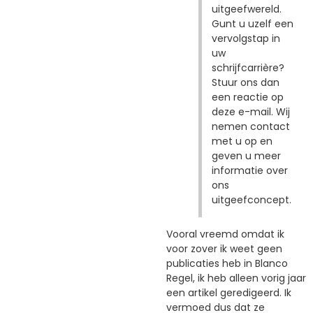
uitgeefwereld.
Gunt u uzelf een
vervolgstap in
uw
schrijfcarrière?
Stuur ons dan
een reactie op
deze e-mail. Wij
nemen contact
met u op en
geven u meer
informatie over
ons
uitgeefconcept.
Vooral vreemd omdat ik
voor zover ik weet geen
publicaties heb in Blanco
Regel, ik heb alleen vorig jaar
een artikel geredigeerd. Ik
vermoed dus dat ze