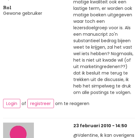
matige kwaliteit ook een
lastige term, er worden ook
Rol
Gewone gebruiker
matige boeken uitgegeven
waar toch een
lezersdoelgroep voor is. Als
een manuscript zo'n
substantieel bedrag bijeen
weet te krijgen, zal het vast
wel iets hebben? Nogmaals,
het is niet uit kwade wil (of
uit marketingredenen??)
dat ik besluit me terug te
trekken uit de discussie, ik
heb het simpelweg te druk
om alle postings te volgen.
Login
of
registreer
om te reageren
23 februari 2010 - 14:50
@Valentine, Ik kan overigens