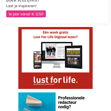
Boek schrijven?
Laat je inspireren!
1e jaar vanaf € 21,50