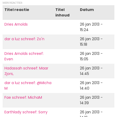
MIJN REACTIES
Titel reactie
Titel
Datum
inhoud
Dries Arnolds
26 jan 2013 -
15:24
dar a luz schreef: Zo'n
26 jan 2013 -
15:18
Dries Arnolds schreef:
26 jan 2013 -
Even
15:05
Hadassah schreef: Maar
26 jan 2013 -
Zjors,
14:45
dar a luz schreef: @Micha
26 jan 2013 -
M
14:40
Fae schreef: MichaM
26 jan 2013 -
14:39
Earthlady schreef: Sorry
26 jan 2013 -