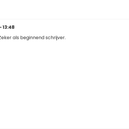
- 13:48
. Zeker als beginnend schrijver.