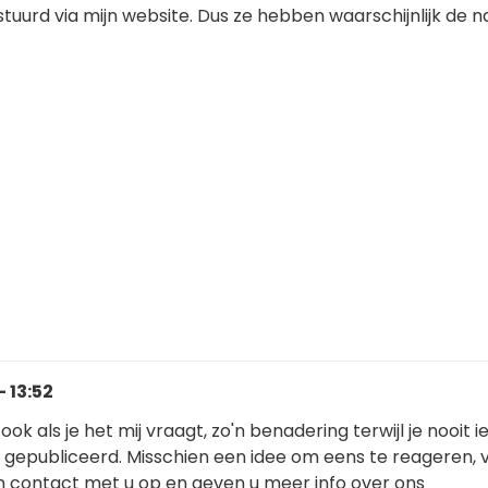
rstuurd via mijn website. Dus ze hebben waarschijnlijk de 
 13:52
ook als je het mij vraagt, zo'n benadering terwijl je nooit ie
 gepubliceerd. Misschien een idee om eens te reageren, 
 contact met u op en geven u meer info over ons