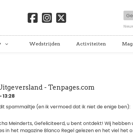
Geb
Nieu
y
Wedstrijden
Activiteiten
Mag
 Uitgeversland - Tenpages.com
 13:28
it spammailtje (en ik vermoed dat ik niet de enige ben):
cha Meinderts, Gefeliciteerd, u bent ontdekt! Wij hebben
es in het magazine Blanco Regel gelezen en het viel het 