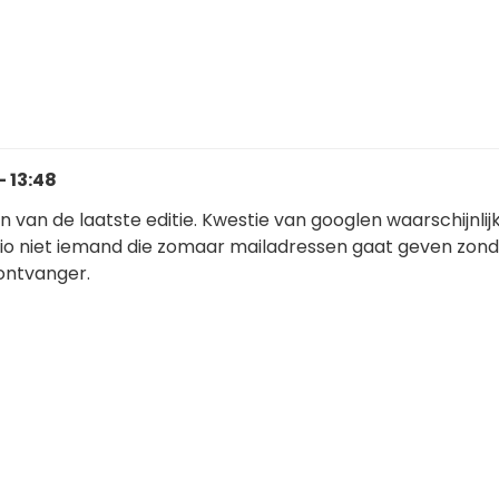
- 13:48
on van de laatste editie. Kwestie van googlen waarschijnlijk
rgio niet iemand die zomaar mailadressen gaat geven zond
ontvanger.