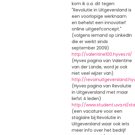
kom ik o.a. dit tegen:
"Revolutie in Uitgeversland is
een voorlopige werknaam
en behelst een innovatief
online uitgeefconcept."
(volgens iemand op LinkedIn
die er werkt sinds
september 2009)
http://valentine100.hyves.nl/
(Hyves pagina van Valentine
van der Lande, word je ook
niet veel wijzer van)
http://revoinuitgeversland.hyv
(Hyves pagina van Revolutie
in Uitgeversland met maar
liefst 4 leden)
http://www.student.uva.nl/
(een vacature voor een
stagiaire bij Revolutie in
Uitgeversland waar ook iets
meer info over het bedrijf