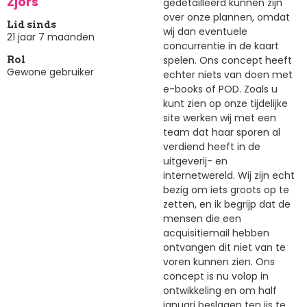
Zjors
gedetailleerd kunnen zijn
over onze plannen, omdat
Lid sinds
wij dan eventuele
21 jaar 7 maanden
concurrentie in de kaart
spelen. Ons concept heeft
Rol
Gewone gebruiker
echter niets van doen met
e-books of POD. Zoals u
kunt zien op onze tijdelijke
site werken wij met een
team dat haar sporen al
verdiend heeft in de
uitgeverij- en
internetwereld. Wij zijn echt
bezig om iets groots op te
zetten, en ik begrijp dat de
mensen die een
acquisitiemail hebben
ontvangen dit niet van te
voren kunnen zien. Ons
concept is nu volop in
ontwikkeling en om half
januari beslagen ten ijs te