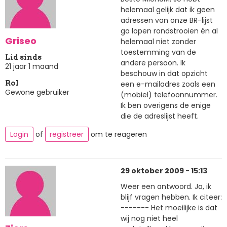
helemaal gelijk dat ik geen
adressen van onze BR-lijst
ga lopen rondstrooien én al
Griseo
helemaal niet zonder
toestemming van de
Lid sinds
andere persoon. Ik
21 jaar 1 maand
beschouw in dat opzicht
een e-mailadres zoals een
Rol
Gewone gebruiker
(mobiel) telefoonnummer.
Ik ben overigens de enige
die de adreslijst heeft.
Login
of
registreer
om te reageren
29 oktober 2009 - 15:13
Weer een antwoord. Ja, ik
blijf vragen hebben. Ik citeer:
------- Het moeilijke is dat
wij nog niet heel