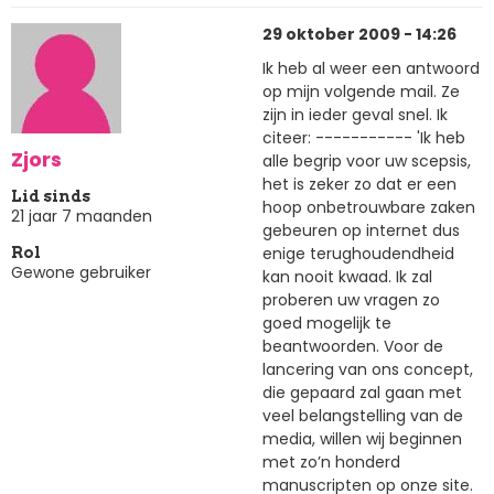
29 oktober 2009 - 14:26
Ik heb al weer een antwoord
op mijn volgende mail. Ze
zijn in ieder geval snel. Ik
citeer: ----------- 'Ik heb
Zjors
alle begrip voor uw scepsis,
het is zeker zo dat er een
Lid sinds
hoop onbetrouwbare zaken
21 jaar 7 maanden
gebeuren op internet dus
enige terughoudendheid
Rol
Gewone gebruiker
kan nooit kwaad. Ik zal
proberen uw vragen zo
goed mogelijk te
beantwoorden. Voor de
lancering van ons concept,
die gepaard zal gaan met
veel belangstelling van de
media, willen wij beginnen
met zo’n honderd
manuscripten op onze site.