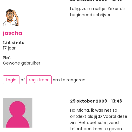
Lullig, zo'n mailtje. Zeker als
beginnend schrijver.
jascha
Lid sinds
17 jaar
Rol
Gewone gebruiker
Login
of
registreer
om te reageren
29 oktober 2009 - 13:48
Ha Micha, ik was net zo
ontdekt als jij :D Vooral deze
zin: 'Het doel: schrijvend
talent een kans te geven