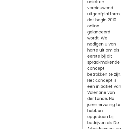
uniek en
vernieuwend
uitgeefplatform,
dat begin 2010
online
gelanceerd
wordt. We
nodigen u van
harte uit om als
eerste bij dit
spraakmakende
concept
betrokken te zijn.
Het concept is
een initiatief van
Valentine van
der Lande. Na
jaren ervaring te
hebben
opgedaan bij
bedrijven als De
Arbeiderspers en