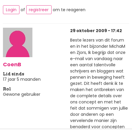
Login
of
registreer
om te reageren
29 oktober 2009 - 17:42
Beste lezers van dit forum
en in het bijzonder MichaM
en Zjors, Ik begrijp dat onze
e-mail van vandaag naar
CoenB
een aantal talentvolle
schrijvers en bloggers wat
Lid sinds
pennen in beweging heeft
17 jaar 5 maanden
gezet. Dit heeft denk ik te
maken het ontbreken van
Rol
Gewone gebruiker
de complete details over
ons concept en met het
feit dat sommigen van jullie
door anderen op een
vervelende manier zijn
benaderd voor concepten