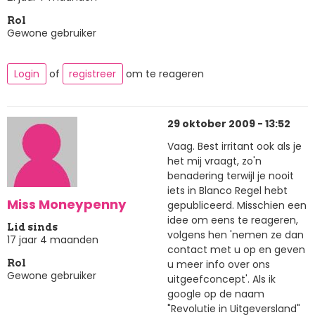
Rol
Gewone gebruiker
Login
of
registreer
om te reageren
29 oktober 2009 - 13:52
Vaag. Best irritant ook als je
het mij vraagt, zo'n
benadering terwijl je nooit
iets in Blanco Regel hebt
Miss Moneypenny
gepubliceerd. Misschien een
idee om eens te reageren,
Lid sinds
volgens hen 'nemen ze dan
17 jaar 4 maanden
contact met u op en geven
u meer info over ons
Rol
Gewone gebruiker
uitgeefconcept'. Als ik
google op de naam
"Revolutie in Uitgeversland"