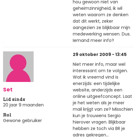
hou gewoon niet van
geheimzinnigheid, ik wil
weten waarom ze denken
dat dit werkt, zeker
aangezien ze blijkbaar mijn
medewerking wensen. Dus.
Iemand meer info?
29 oktober 2009 - 13:45
Niet meer info, maar wel
interessant om te volgen.
Wat ik vreemd vind is
enerzijds: een tijdelijke
Set
website, anderzijds een
online uitgeefconcept. Laat
Lid sinds
je het weten als je meer
20 jaar 9 maanden
mail krijgt van ze? Misschien
kun je trouwens Sergio
Rol
Gewone gebruiker
hierover vragen. Blijkbaar
hebben ze toch via BR je
adres gekregen...