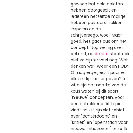
gewoon het hele colofon
hebben doorgespit en
iedereen hetzelfde mailtje
hebben gestuurd. Lekker
inspelen op de
schrijversego, woei. Maar
goed, het gaat dus om het
concept. Nog weinig over
bekend, op
de site
staat ook
niet zo bijster veel nog. Wat
denken we? Weer een POD?
Of nog erger, echt puur en
alleen digitaal uitgeven? Ik
wil altijd het naadje van de
kous weten bij dit soort
"nieuwe" concepten, voor
een betrokkene dit topic
vindt en uit zijn slof schiet
over "achterdocht" en
"kritiek" en "openstaan voor
nieuwe initiatieven" enzo. Ik