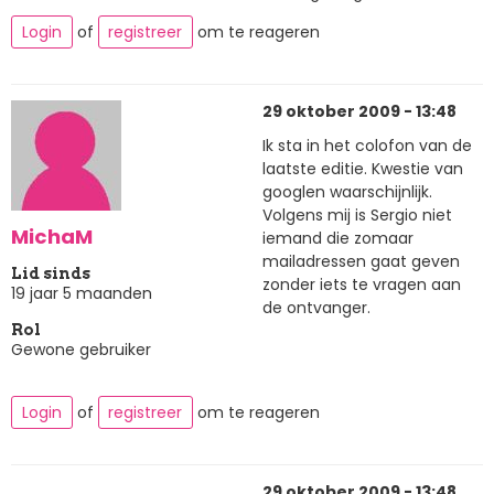
Login
of
registreer
om te reageren
29 oktober 2009 - 13:48
Ik sta in het colofon van de
laatste editie. Kwestie van
googlen waarschijnlijk.
Volgens mij is Sergio niet
MichaM
iemand die zomaar
mailadressen gaat geven
Lid sinds
zonder iets te vragen aan
19 jaar 5 maanden
de ontvanger.
Rol
Gewone gebruiker
Login
of
registreer
om te reageren
29 oktober 2009 - 13:48