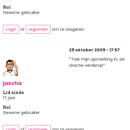
Rol
Gewone gebruiker
Login
of
registreer
om te reageren
29 oktober 2009 - 17:57
*Trek mijn opmerking in, zie
reactie verderop*
jascha
Lid sinds
17 jaar
Rol
Gewone gebruiker
Login
of
registreer
om te reageren