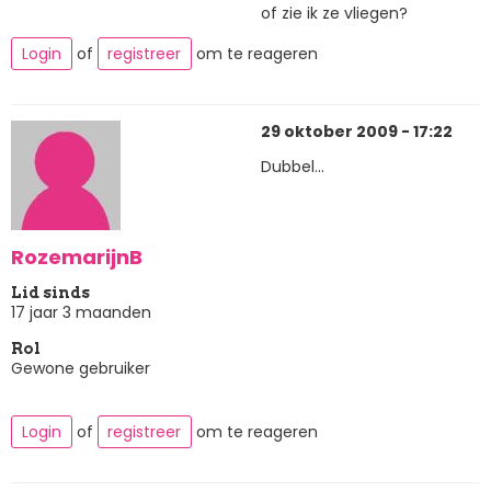
of zie ik ze vliegen?
Login
of
registreer
om te reageren
29 oktober 2009 - 17:22
Dubbel...
RozemarijnB
Lid sinds
17 jaar 3 maanden
Rol
Gewone gebruiker
Login
of
registreer
om te reageren