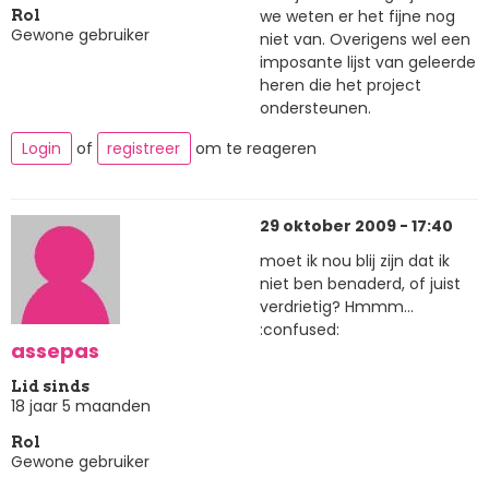
we weten er het fijne nog
Rol
Gewone gebruiker
niet van. Overigens wel een
imposante lijst van geleerde
heren die het project
ondersteunen.
Login
of
registreer
om te reageren
29 oktober 2009 - 17:40
moet ik nou blij zijn dat ik
niet ben benaderd, of juist
verdrietig? Hmmm...
:confused:
assepas
Lid sinds
18 jaar 5 maanden
Rol
Gewone gebruiker