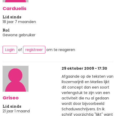
Carduelis
Lid sinds
18 jaar 7 maanden
Rol
Gewone gebruiker
Login
of
registreer
om te reageren
29 oktober 2009 - 17:30
Afgaande op de teksten van
RozemarijnB en Marlies lijkt
dit concept dan een soort
verlengstuk te zijn van een
Griseo
activiteit die nu al gedaan
wordt door bijvoorbeeld
Lid sinds
Schaduwschrijvers. En ik
21 jaar 1 maand
schrijf voorzichtig "lijkt" want