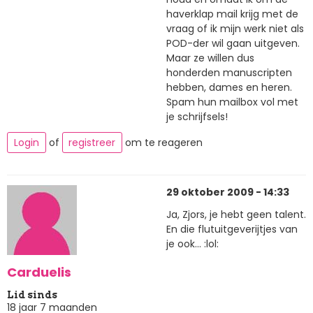
haverklap mail krijg met de
vraag of ik mijn werk niet als
POD-der wil gaan uitgeven.
Maar ze willen dus
honderden manuscripten
hebben, dames en heren.
Spam hun mailbox vol met
je schrijfsels!
Login
of
registreer
om te reageren
29 oktober 2009 - 14:33
Ja, Zjors, je hebt geen talent.
En die flutuitgeverijtjes van
je ook... :lol:
Carduelis
Lid sinds
18 jaar 7 maanden