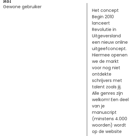
Rol
Gewone gebruiker
Het concept
Begin 2010
lanceert
Revolutie in
Uitgeversland
een nieuw online
uitgeefconcept.
Hiermee openen
we de markt
voor nog niet
ontdekte
schrijvers met
talent zoals jij.
Alle genres zijn
welkom! Een deel
van je
manuscript
(minstens 4.000
woorden) wordt
op de website