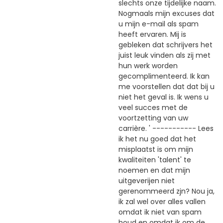
slechts onze tijdelijke naam.
Nogmaals mijn excuses dat
u mijn e-mail als spam
heeft ervaren. Mij is
gebleken dat schrijvers het
juist leuk vinden als zij met
hun werk worden
gecomplimenteerd. Ik kan
me voorstellen dat dat bij u
niet het geval is. Ik wens u
veel succes met de
voortzetting van uw
carrière. ' ----------- Lees
ik het nu goed dat het
misplaatst is om mijn
kwaliteiten 'talent' te
noemen en dat mijn
uitgeverijen niet
gerenommeerd zjn? Nou ja,
ik zal wel over alles vallen
omdat ik niet van spam
houd en omdat ik om de