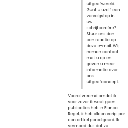
uitgeefwereld.
Gunt u uzelf een
vervolgstap in
uw
schrijfcarrière?
Stuur ons dan
een reactie op
deze e-mail. Wij
nemen contact
met u op en
geven u meer
informatie over
ons
uitgeefconcept.
Vooral vreemd omdat ik
voor zover ik weet geen
publicaties heb in Blanco
Regel, ik heb alleen vorig jaar
een artikel geredigeerd. Ik
vermoed dus dat ze