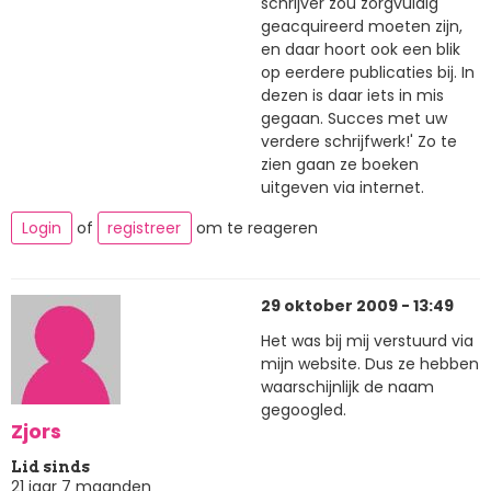
schrijver zou zorgvuldig
geacquireerd moeten zijn,
en daar hoort ook een blik
op eerdere publicaties bij. In
dezen is daar iets in mis
gegaan. Succes met uw
verdere schrijfwerk!' Zo te
zien gaan ze boeken
uitgeven via internet.
Login
of
registreer
om te reageren
29 oktober 2009 - 13:49
Het was bij mij verstuurd via
mijn website. Dus ze hebben
waarschijnlijk de naam
gegoogled.
Zjors
Lid sinds
21 jaar 7 maanden