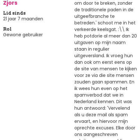
Zjors
om door te breken, zonder
de traditionele paden in de
Lid sinds
uitgeefbranche te
21 jaar 7 maanden
betreden.' schoot me in het
verkeerde keelsgat. :\\ Ik
Rol
Gewone gebruiker
heb potdorie al meer dan 20
uitgaven op mijn naam
staan in regulier
uitgeversland. Ik vroeg hun
dan ook om eerst eens op
de site van mensen te kijken
voor ze via die site mensen
zouden gaan spammen. En
ik wees hun even op het
spamverbod dat we in
Nederland kennen. Dit was
hun antwoord: 'Vervelend
als u deze mail als spam
ervaart, en hiervoor mijn
oprechte excuses. Elke door
ons aangeschreven