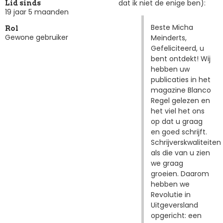
dat ik niet de enige ben):
Lid sinds
19 jaar 5 maanden
Beste Micha
Rol
Gewone gebruiker
Meinderts,
Gefeliciteerd, u
bent ontdekt! Wij
hebben uw
publicaties in het
magazine Blanco
Regel gelezen en
het viel het ons
op dat u graag
en goed schrijft.
Schrijverskwaliteiten
als die van u zien
we graag
groeien. Daarom
hebben we
Revolutie in
Uitgeversland
opgericht: een