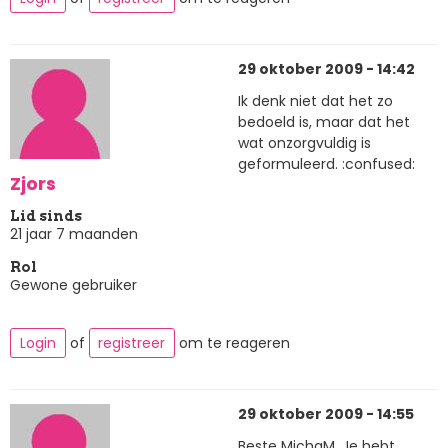
29 oktober 2009 - 14:42
Ik denk niet dat het zo
bedoeld is, maar dat het
wat onzorgvuldig is
geformuleerd. :confused:
Zjors
Lid sinds
21 jaar 7 maanden
Rol
Gewone gebruiker
Login
of
registreer
om te reageren
29 oktober 2009 - 14:55
Beste MichaM, Je hebt