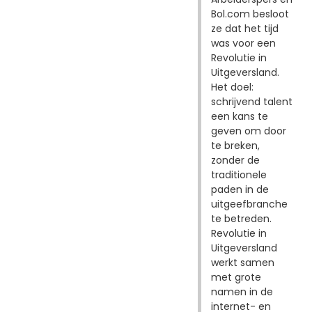
Bol.com besloot
ze dat het tijd
was voor een
Revolutie in
Uitgeversland.
Het doel:
schrijvend talent
een kans te
geven om door
te breken,
zonder de
traditionele
paden in de
uitgeefbranche
te betreden.
Revolutie in
Uitgeversland
werkt samen
met grote
namen in de
internet- en