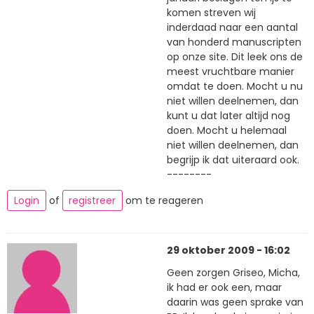
komen streven wij
inderdaad naar een aantal
van honderd manuscripten
op onze site. Dit leek ons de
meest vruchtbare manier
omdat te doen. Mocht u nu
niet willen deelnemen, dan
kunt u dat later altijd nog
doen. Mocht u helemaal
niet willen deelnemen, dan
begrijp ik dat uiteraard ook.
--------
Login
of
registreer
om te reageren
29 oktober 2009 - 16:02
Geen zorgen Griseo, Micha,
ik had er ook een, maar
daarin was geen sprake van