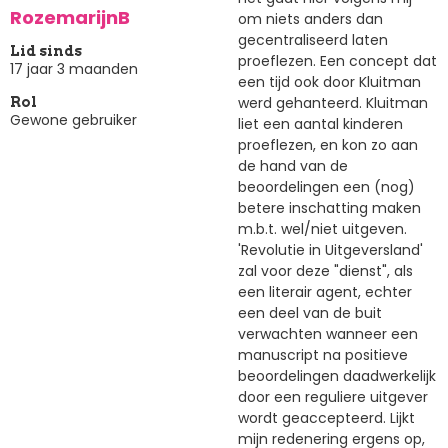
RozemarijnB
om niets anders dan
gecentraliseerd laten
Lid sinds
proeflezen. Een concept dat
17 jaar 3 maanden
een tijd ook door Kluitman
werd gehanteerd. Kluitman
Rol
Gewone gebruiker
liet een aantal kinderen
proeflezen, en kon zo aan
de hand van de
beoordelingen een (nog)
betere inschatting maken
m.b.t. wel/niet uitgeven.
'Revolutie in Uitgeversland'
zal voor deze "dienst", als
een literair agent, echter
een deel van de buit
verwachten wanneer een
manuscript na positieve
beoordelingen daadwerkelijk
door een reguliere uitgever
wordt geaccepteerd. Lijkt
mijn redenering ergens op,