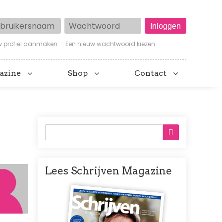
ruikersnaam
Wachtwoord
w profiel aanmaken
Een nieuw wachtwoord kiezen
azine
Shop
Contact
Lees Schrijven Magazine
Afbeelding