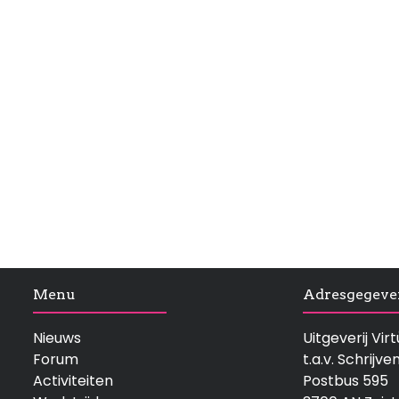
Menu
Adresgegeve
Nieuws
Uitgeverij Vi
Forum
t.a.v. Schrijve
Activiteiten
Postbus 595