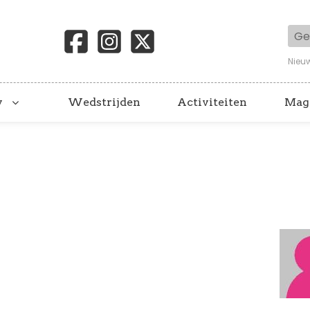
Geb
Nieu
y
Wedstrijden
Activiteiten
Mag