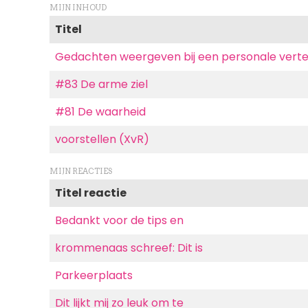
MIJN INHOUD
Titel
Gedachten weergeven bij een personale verte
#83 De arme ziel
#81 De waarheid
voorstellen (XvR)
MIJN REACTIES
Titel reactie
Bedankt voor de tips en
krommenaas schreef: Dit is
Parkeerplaats
Dit lijkt mij zo leuk om te