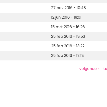
27 nov 2016 - 10:48
12 jun 2016 - 19:01
15 mrt 2016 - 16:26
25 feb 2016 - 18:53
25 feb 2016 - 13:22
25 feb 2016 - 13:18
Volgende
volgende ›
La
la
pagina
pa