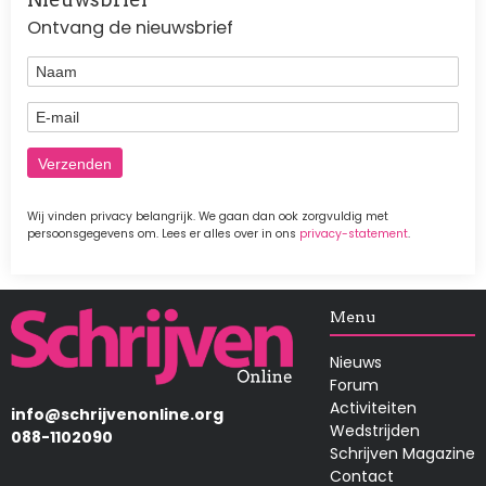
Ontvang de nieuwsbrief
Naam
E-mail
Wij vinden privacy belangrijk. We gaan dan ook zorgvuldig met
persoonsgegevens om. Lees er alles over in ons
privacy-statement
.
Afbeelding
Menu
Nieuws
Forum
Activiteiten
info@schrijvenonline.org
Wedstrijden
088-1102090
Schrijven Magazine
Contact