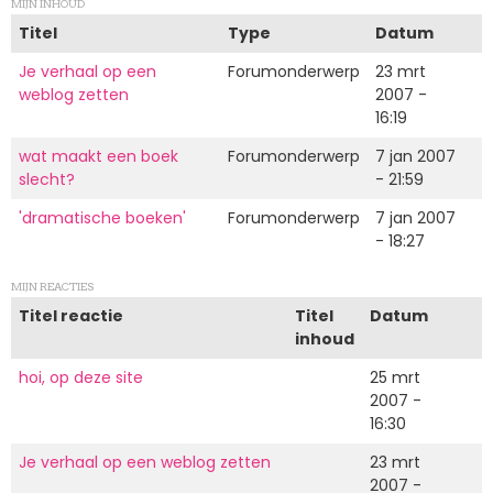
MIJN INHOUD
Titel
Type
Datum
Je verhaal op een
Forumonderwerp
23 mrt
weblog zetten
2007 -
16:19
wat maakt een boek
Forumonderwerp
7 jan 2007
slecht?
- 21:59
'dramatische boeken'
Forumonderwerp
7 jan 2007
- 18:27
MIJN REACTIES
Titel reactie
Titel
Datum
inhoud
hoi, op deze site
25 mrt
2007 -
16:30
Je verhaal op een weblog zetten
23 mrt
2007 -