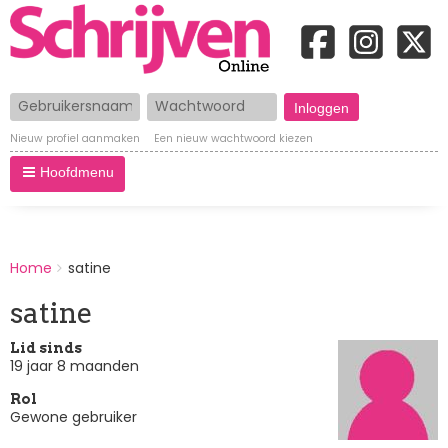
Gebruikersnaam
Wachtwoord
Nieuw profiel aanmaken
Een nieuw wachtwoord kiezen
Hoofdmenu
BREADCRUMBS
Home
satine
You
are
satine
here:
Lid sinds
19 jaar 8 maanden
Rol
Gewone gebruiker