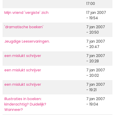
17:00
Mijn vriend 'vergiste' zich
17 jan 2007
- 19:54
'dramatische boeken'
7 jan 2007
- 20:50
Jeugdige Leeservaringen.
7 jan 2007
- 20:47
een mislukt schrijver
7 jan 2007
- 20:28
een mislukt schrijver
7 jan 2007
- 20:02
een mislukt schrijver
7 jan 2007
- 19:21
Illustraties in boeken:
7 jan 2007
kinderachtig? Duidelijk?
- 19:04
Wanneer?