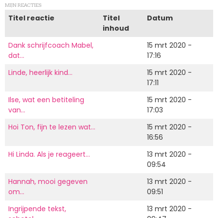
MIJN REACTIES
Titel reactie
Titel
Datum
inhoud
Dank schrijfcoach Mabel,
15 mrt 2020 -
dat…
17:16
Linde, heerlijk kind…
15 mrt 2020 -
17:11
Ilse, wat een betiteling
15 mrt 2020 -
van…
17:03
Hoi Ton, fijn te lezen wat…
15 mrt 2020 -
16:56
Hi Linda. Als je reageert…
13 mrt 2020 -
09:54
Hannah, mooi gegeven
13 mrt 2020 -
om…
09:51
Ingrijpende tekst,
13 mrt 2020 -