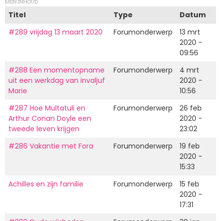
MIJN INHOUD
Titel
Type
Datum
#289 vrijdag 13 maart 2020
Forumonderwerp
13 mrt
2020 -
09:56
#288 Een momentopname
Forumonderwerp
4 mrt
uit een werkdag van invaljuf
2020 -
Marie
10:56
#287 Hoe Multatuli en
Forumonderwerp
26 feb
Arthur Conan Doyle een
2020 -
tweede leven krijgen
23:02
#286 Vakantie met Fora
Forumonderwerp
19 feb
2020 -
15:33
Achilles en zijn familie
Forumonderwerp
15 feb
2020 -
17:31