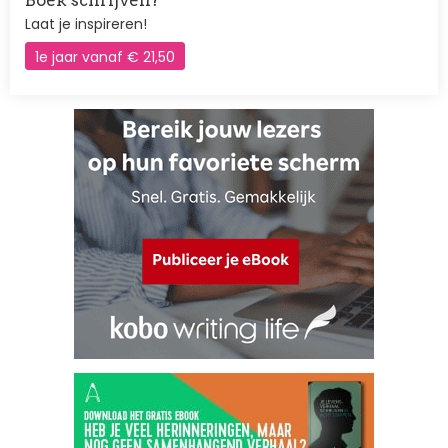
Boek schrijven?
Laat je inspireren!
1e jaar vanaf € 21,50