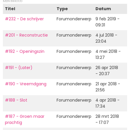
MIJN INHOUD
Titel
Type
Datum
#232 - De schrijver
Forumonderwerp
9 feb 2019 -
09:31
#201 - Reconstructie
Forumonderwerp
4 jul 2018 -
23:04
#192 - Openingszin
Forumonderwerp
4 mei 2018 -
13:27
#191 - (Later)
Forumonderwerp
26 apr 2018
- 20:37
#190 - Vreemdgang
Forumonderwerp
21 apr 2018 -
21:56
#188 - Slot
Forumonderwerp
4 apr 2018 -
17:34
#187 - Groen maar
Forumonderwerp
28 mrt 2018
prachtig
- 17:07