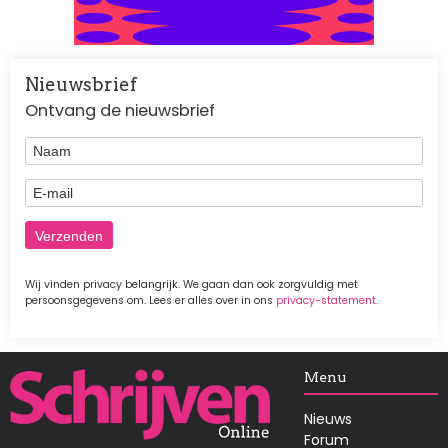
Nieuwsbrief
Ontvang de nieuwsbrief
Naam
E-mail
Wij vinden privacy belangrijk. We gaan dan ook zorgvuldig met
persoonsgegevens om. Lees er alles over in ons
privacy-statement
.
Afbeelding
Menu
Nieuws
Forum