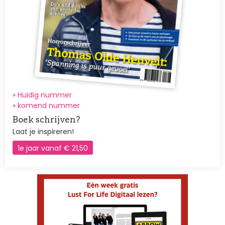
» Huidig nummer
»
komend nummer
Boek schrijven?
Laat je inspireren!
1e jaar vanaf € 21,50