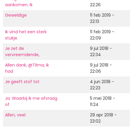
aankomen. Ik
22:26
Geweldige
11 feb 2019 -
22:13
Ik vind het een sterk
11 feb 2019 -
stukje.
22:09
Je zet de
9 jul 2018 -
vervreemdende,
22:34
Allen dank, @Tilma, ik
9 jul 2018 -
had
22:06
Je geeft stof tot
4 jun 2018 -
22:23
Ja. Waarbij ik me afvraag
5 mei 2018 -
of
11:24
Allen, veel
29 apr 2018 -
23:02