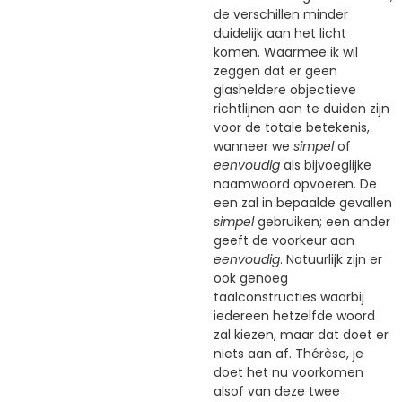
de verschillen minder
duidelijk aan het licht
komen. Waarmee ik wil
zeggen dat er geen
glasheldere objectieve
richtlijnen aan te duiden zijn
voor de totale betekenis,
wanneer we
simpel
of
eenvoudig
als bijvoeglijke
naamwoord opvoeren. De
een zal in bepaalde gevallen
simpel
gebruiken; een ander
geeft de voorkeur aan
eenvoudig
. Natuurlijk zijn er
ook genoeg
taalconstructies waarbij
iedereen hetzelfde woord
zal kiezen, maar dat doet er
niets aan af. Thérèse, je
doet het nu voorkomen
alsof van deze twee