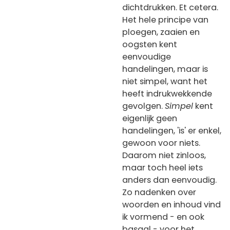
dichtdrukken. Et cetera.
Het hele principe van
ploegen, zaaien en
oogsten kent
eenvoudige
handelingen, maar is
niet simpel, want het
heeft indrukwekkende
gevolgen.
Simpel
kent
eigenlijk geen
handelingen, 'is' er enkel,
gewoon voor niets.
Daarom niet zinloos,
maar toch heel iets
anders dan eenvoudig.
Zo nadenken over
woorden en inhoud vind
ik vormend - en ook
basaal - voor het