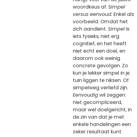
woordkeus af.
Simpel
versus eenvoud.
Enkel als
voorbeeld. Omdat het
zich aandient.
Simpel
is
iets fysieks, niet erg
cognitief, en het heeft
niet echt een doel, en
daarom ook weinig
concrete gevolgen. Zo
kun je lekker simpel in je
tuin liggen te niksen. Of
simpelweg verliefd zijn.
Eenvoudig
wil zeggen:
niet gecompliceerd,
maar wel doelgericht, in
de zin van dat je met
enkele handelingen een
zeker resultaat kunt