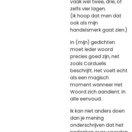
vaak wel twee, drie, of
zelfs vier lagen.
(Ik hoop dat men dat
ook als mijn
handelsmerk gaat zien.)
In (mijn) gedichten
moet ieder woord
precies goed zijn, net
zoals Carduelis
beschrijft. Het voelt echt
als een magisch
moment wanneer Het
Woord zich aandient. In
alle eenvoud.
Ik kan niet anders doen
dan je mening
onderschrijven dat het