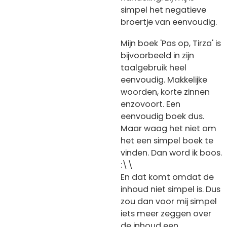
simpel het negatieve
broertje van eenvoudig.
Mijn boek 'Pas op, Tirza' is
bijvoorbeeld in zijn
taalgebruik heel
eenvoudig. Makkelijke
woorden, korte zinnen
enzovoort. Een
eenvoudig boek dus.
Maar waag het niet om
het een simpel boek te
vinden. Dan word ik boos.
:\\
En dat komt omdat de
inhoud niet simpel is. Dus
zou dan voor mij simpel
iets meer zeggen over
de inhoud een