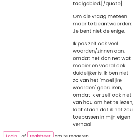
taalgebied.[/quote]
Om die vraag meteen
maar te beantwoorden:
Je bent niet de enige.
Ik pas zelf ook veel
woorden/zinnen aan,
omdat het dan net wat
mooier en vooral ook
duidelijker is. Ik ben niet
zo van het 'moeilijke
woorden' gebruiken,
omdat ik er zelf ook niet
van hou om het te lezen,
laat staan dat ik het zou
toepassen in mijn eigen
verhaal.
Login
of
registreer
om te reageren