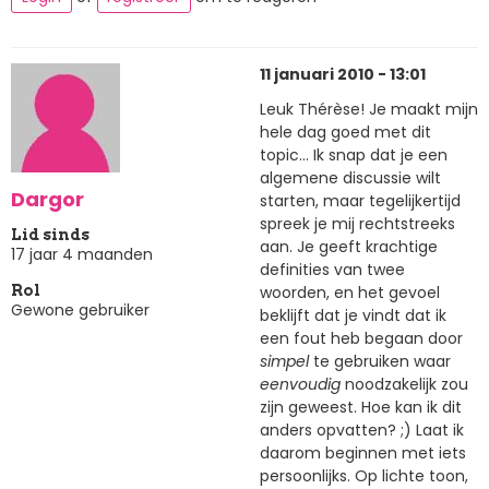
11 januari 2010 - 13:01
Leuk Thérèse! Je maakt mijn
hele dag goed met dit
topic... Ik snap dat je een
algemene discussie wilt
Dargor
starten, maar tegelijkertijd
spreek je mij rechtstreeks
Lid sinds
aan. Je geeft krachtige
17 jaar 4 maanden
definities van twee
woorden, en het gevoel
Rol
Gewone gebruiker
beklijft dat je vindt dat ik
een fout heb begaan door
simpel
te gebruiken waar
eenvoudig
noodzakelijk zou
zijn geweest. Hoe kan ik dit
anders opvatten? ;) Laat ik
daarom beginnen met iets
persoonlijks. Op lichte toon,