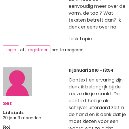
eenvoudig meer over de
vorm, de taal? Wat
teksten betreft dan? Ik
denk er eens over na.
Leuk topic.
Login
of
registreer
om te reageren
11 januari 2010 - 13:54
Context en ervaring zijn
denk ik belangrijk bij de
keuze die je maakt. De
context heb je als
Set
schrijver uiteraard zelf in
Lid sinds
de hand en ik denk dat je
20 jaar 9 maanden
moet kiezen voor een
woord wat zo dicht
Rol