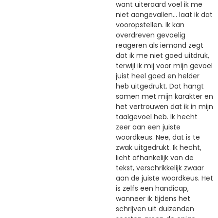
want uiteraard voel ik me
niet aangevallen... laat ik dat
vooropstellen. Ik kan
overdreven gevoelig
reageren als iemand zegt
dat ik me niet goed uitdruk,
terwijl ik mij voor mijn gevoel
juist heel goed en helder
heb uitgedrukt. Dat hangt
samen met mijn karakter en
het vertrouwen dat ik in mijn
taalgevoel heb. Ik hecht
zeer aan een juiste
woordkeus. Nee, dat is te
zwak uitgedrukt. Ik hecht,
licht afhankelijk van de
tekst, verschrikkelijk zwaar
aan de juiste woordkeus. Het
is zelfs een handicap,
wanneer ik tijdens het
schrijven uit duizenden