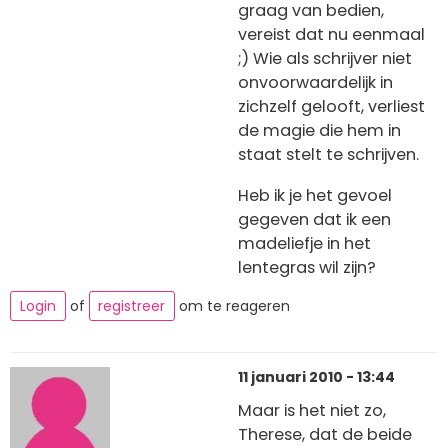
graag van bedien,
vereist dat nu eenmaal
;) Wie als schrijver niet
onvoorwaardelijk in
zichzelf gelooft, verliest
de magie die hem in
staat stelt te schrijven.
Heb ik je het gevoel
gegeven dat ik een
madeliefje in het
lentegras wil zijn?
Login
of
registreer
om te reageren
11 januari 2010 - 13:44
Maar is het niet zo,
Therese, dat de beide