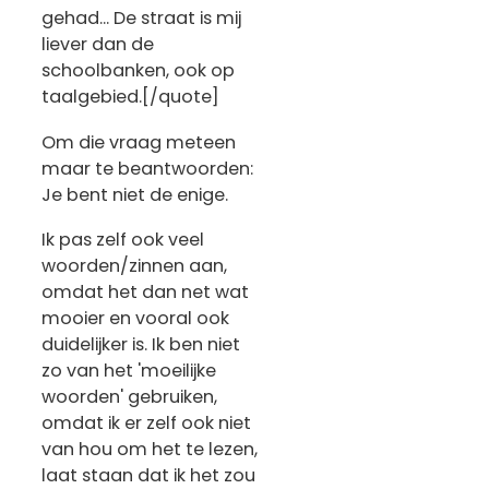
gehad... De straat is mij
liever dan de
schoolbanken, ook op
taalgebied.[/quote]
Om die vraag meteen
maar te beantwoorden:
Je bent niet de enige.
Ik pas zelf ook veel
woorden/zinnen aan,
omdat het dan net wat
mooier en vooral ook
duidelijker is. Ik ben niet
zo van het 'moeilijke
woorden' gebruiken,
omdat ik er zelf ook niet
van hou om het te lezen,
laat staan dat ik het zou