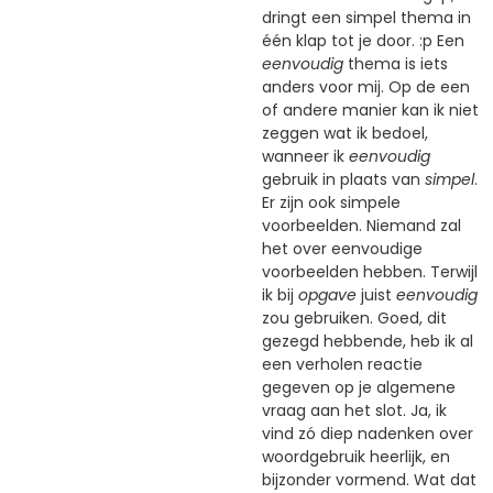
dringt een simpel thema in
één klap tot je door. :p Een
eenvoudig
thema is iets
anders voor mij. Op de een
of andere manier kan ik niet
zeggen wat ik bedoel,
wanneer ik
eenvoudig
gebruik in plaats van
simpel
.
Er zijn ook simpele
voorbeelden. Niemand zal
het over eenvoudige
voorbeelden hebben. Terwijl
ik bij
opgave
juist
eenvoudig
zou gebruiken. Goed, dit
gezegd hebbende, heb ik al
een verholen reactie
gegeven op je algemene
vraag aan het slot. Ja, ik
vind zó diep nadenken over
woordgebruik heerlijk, en
bijzonder vormend. Wat dat