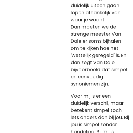
duidelijk uiteen gaan
lopen afhankelijk van
waar je woont.
Dan moeten we de
strenge meester Van
Dale er soms bijhalen
om te kijken hoe het
'wettelijk geregeld' is. En
dan zegt Van Dale
bijvoorbeeld dat simpel
en eenvoudig
synoniemen zijn.
Voor mij is er een
duidelijk verschil, maar
betekent simpel toch
iets anders dan bij jou. Bij
jou is simpel zonder
handeling. Bij mij is