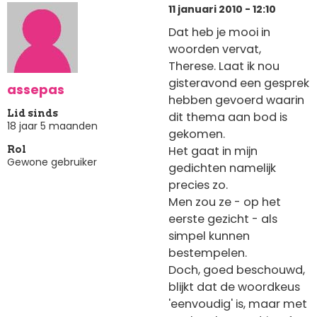
11 januari 2010 - 12:10
Dat heb je mooi in
woorden vervat,
Therese. Laat ik nou
gisteravond een gesprek
assepas
hebben gevoerd waarin
Lid sinds
dit thema aan bod is
18 jaar 5 maanden
gekomen.
Het gaat in mijn
Rol
Gewone gebruiker
gedichten namelijk
precies zo.
Men zou ze - op het
eerste gezicht - als
simpel kunnen
bestempelen.
Doch, goed beschouwd,
blijkt dat de woordkeus
'eenvoudig' is, maar met