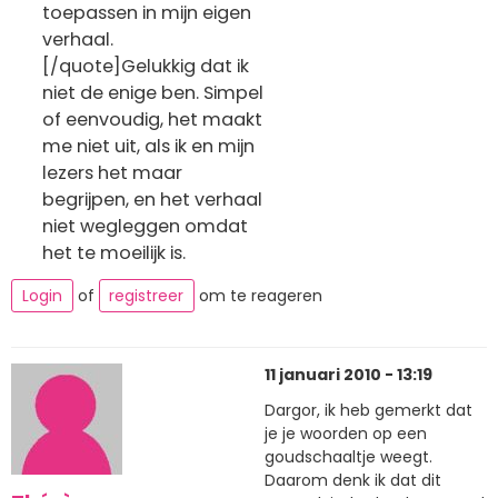
toepassen in mijn eigen
verhaal.
[/quote]Gelukkig dat ik
niet de enige ben. Simpel
of eenvoudig, het maakt
me niet uit, als ik en mijn
lezers het maar
begrijpen, en het verhaal
niet wegleggen omdat
het te moeilijk is.
Login
of
registreer
om te reageren
11 januari 2010 - 13:19
Dargor, ik heb gemerkt dat
je je woorden op een
goudschaaltje weegt.
Daarom denk ik dat dit