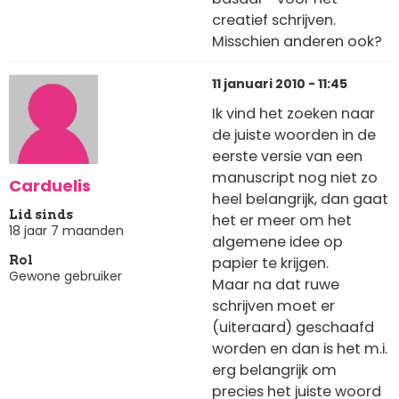
creatief schrijven.
Misschien anderen ook?
11 januari 2010 - 11:45
Ik vind het zoeken naar
de juiste woorden in de
eerste versie van een
manuscript nog niet zo
Carduelis
heel belangrijk, dan gaat
Lid sinds
het er meer om het
18 jaar 7 maanden
algemene idee op
papier te krijgen.
Rol
Gewone gebruiker
Maar na dat ruwe
schrijven moet er
(uiteraard) geschaafd
worden en dan is het m.i.
erg belangrijk om
precies het juiste woord