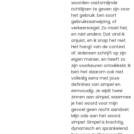
woorden vastomlijnde
richtlijnen te geven zijn voor
het gebruik. Een soort
gebruiksaanwijzing, of
verkeersregel.
Zo moet het,
en niet anders
. Dat vind ik
onjuist, en ik snap het niet.
Het hangt van de context
af. Iedereen schrijft op zijn
eigen manier, en heeft zo
zijn voorkeuren ontwikkeld. Ik
ben het daarom ook niet
volledig eens met jouw
definities van
simpel
en
eenvoudig
. Je wijdt twee
zinnen aan
simpel
, waarmee
je het woord voor mijn
gevoel geen recht aandoet.
Mijn ode aan het woord
simpel
:
Simpel
is krachtig,
dynamisch en sprankelend.