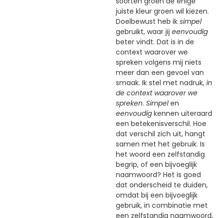
soorten groen de enige
juiste kleur groen wil kiezen.
Doelbewust heb ik
simpel
gebruikt, waar jij
eenvoudig
beter vindt. Dat is in de
context waarover we
spreken volgens mij niets
meer dan een gevoel van
smaak. Ik stel met nadruk,
in
de context waarover we
spreken
.
Simpel
en
eenvoudig
kennen uiteraard
een betekenisverschil. Hoe
dat verschil zich uit, hangt
samen met het gebruik. Is
het woord een zelfstandig
begrip, of een bijvoeglijk
naamwoord? Het is goed
dat onderscheid te duiden,
omdat bij een bijvoeglijk
gebruik, in combinatie met
een zelfstandig naamwoord,