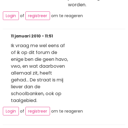
worden.
Login
of
registreer
om te reageren
11 januari 2010 - 11:51
Ik vraag me wel eens af
of ik op dit forum de
enige ben die geen havo,
vwo, en wat daarboven
allemaal zit, heeft
gehad... De straat is mij
liever dan de
schoolbanken, ook op
taalgebied.
Login
of
registreer
om te reageren