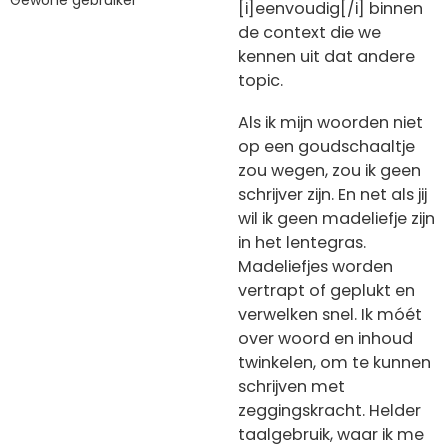
[i]eenvoudig[/i] binnen
de context die we
kennen uit dat andere
topic.
Als ik mijn woorden niet
op een goudschaaltje
zou wegen, zou ik geen
schrijver zijn. En net als jij
wil ik geen madeliefje zijn
in het lentegras.
Madeliefjes worden
vertrapt of geplukt en
verwelken snel. Ik móét
over woord en inhoud
twinkelen, om te kunnen
schrijven met
zeggingskracht. Helder
taalgebruik, waar ik me