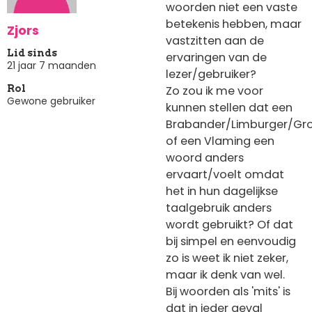
woorden niet een vaste
betekenis hebben, maar
Zjors
vastzitten aan de
Lid sinds
ervaringen van de
21 jaar 7 maanden
lezer/gebruiker?
Zo zou ik me voor
Rol
Gewone gebruiker
kunnen stellen dat een
Brabander/Limburger/Gro
of een Vlaming een
woord anders
ervaart/voelt omdat
het in hun dagelijkse
taalgebruik anders
wordt gebruikt? Of dat
bij simpel en eenvoudig
zo is weet ik niet zeker,
maar ik denk van wel.
Bij woorden als 'mits' is
dat in ieder geval